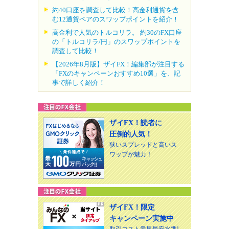
約40口座を調査して比較！高金利通貨を含
む12通貨ペアのスワップポイントを紹介！
高金利で人気のトルコリラ。 約30のFX口座
の「トルコリラ/円」のスワップポイントを
調査して比較！
【2026年8月版】ザイFX！編集部が注目する
「FXのキャンペーンおすすめ10選」を、記
事で詳しく紹介！
ザイFX！読者に
圧倒的人気！
狭いスプレッドと高いス
ワップが魅力！
ザイFX！限定
キャンペーン実施中
取引コスト業界最安水準!