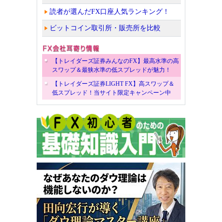
読者が選んだFX口座人気ランキング！
ビットコイン取引所・販売所を比較
【トレイダーズ証券みんなのFX】最高水準の高
スワップ＆最狭水準の低スプレッドが魅力！
【トレイダーズ証券LIGHT FX】高スワップ＆
低スプレッド！当サイト限定キャンペーン中