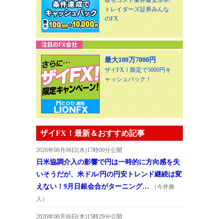
トレイダーズ証券みんな
のFX
最大100万7000円
ザイFX！限定で5000円キ
ャッシュバック！
ザイFX！最新＆おすすめ記事
2026年08月06日(木)17時00分公開
日米協調介入の影響で円は一時的に方向感を失
いそうだが、米ドル/円の円安トレンド継続は変
えない！9月日銀会合がターニング…
（今井雅
人）
2026年08月06日(木)15時29分公開