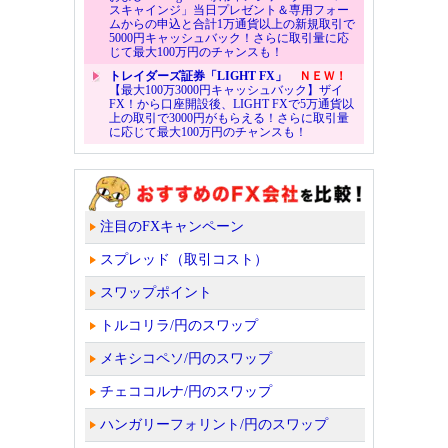
スキャインジ」当日プレゼント＆専用フォー
ムからの申込と合計1万通貨以上の新規取引で
5000円キャッシュバック！さらに取引量に応
じて最大100万円のチャンスも！
トレイダーズ証券「LIGHT FX」
ＮＥＷ！
【最大100万3000円キャッシュバック】ザイ
FX！から口座開設後、LIGHT FXで5万通貨以
上の取引で3000円がもらえる！さらに取引量
に応じて最大100万円のチャンスも！
注目のFXキャンペーン
スプレッド（取引コスト）
スワップポイント
トルコリラ/円のスワップ
メキシコペソ/円のスワップ
チェココルナ/円のスワップ
ハンガリーフォリント/円のスワップ