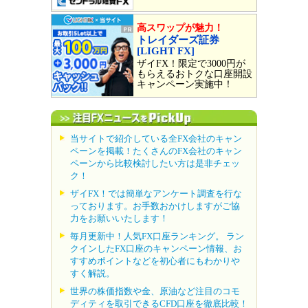
高スワップが魅力！
トレイダーズ証券
[LIGHT FX]
ザイFX！限定で3000円が
もらえるおトクな口座開設
キャンペーン実施中！
当サイトで紹介している全FX会社のキャン
ペーンを掲載！たくさんのFX会社のキャン
ペーンから比較検討したい方は是非チェッ
ク！
ザイFX！では簡単なアンケート調査を行な
っております。お手数おかけしますがご協
力をお願いいたします！
毎月更新中！人気FX口座ランキング。 ラン
クインしたFX口座のキャンペーン情報、お
すすめポイントなどを初心者にもわかりや
すく解説。
世界の株価指数や金、原油など注目のコモ
ディティを取引できるCFD口座を徹底比較！