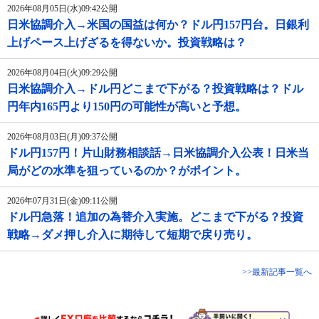
2026年08月05日(水)09:42公開
日米協調介入→米国の国益は何か？ドル円157円台。日銀利
上げペース上げざるを得ないか。投資戦略は？
2026年08月04日(火)09:29公開
日米協調介入→ドル円どこまで下がる？投資戦略は？ドル
円年内165円より150円の可能性が高いと予想。
2026年08月03日(月)09:37公開
ドル円157円！片山財務相談話→日米協調介入公表！日米当
局がどの水準を狙っているのか？がポイント。
2026年07月31日(金)09:11公開
ドル円急落！追加の為替介入実施。どこまで下がる？投資
戦略→ダメ押し介入に期待して短期で戻り売り。
>>最新記事一覧へ