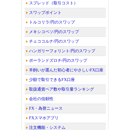
スプレッド（取引コスト）
スワップポイント
トルコリラ/円のスワップ
メキシコペソ/円のスワップ
チェココルナ/円のスワップ
ハンガリーフォリント/円のスワップ
ポーランドズロチ/円のスワップ
羊飼いが選んだ初心者にやさしいFX口座
少額で取引できるFX口座
取扱通貨ペア数や取引量ランキング
会社の信頼性
FX・為替ニュース
FXスマホアプリ
注文機能・システム