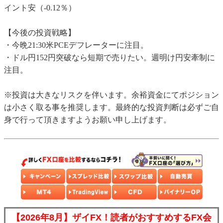
イント安（-0.12％）
【今後の投資戦略】
・今晩21:30米PCEデフレーターに注目。
・ドル円152円突破なら短期で売りたい。週明け円安牽制に
注目。
※投資は大きなリスクを伴います。余裕資金にてポジション
は小さく取る事を推奨します。最終的な投資判断は必ずご自
身で行って頂きますようお願い申し上げます。
【2026年8月】ザイFX！読者がおすすめするFX会