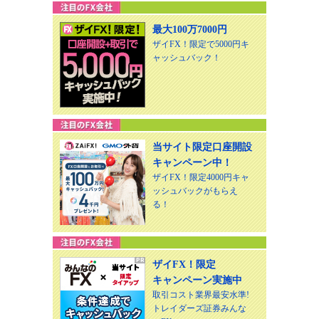
最大100万7000円
ザイFX！限定で5000円キ
ャッシュバック！
当サイト限定口座開設
キャンペーン中！
ザイFX！限定4000円キャ
ッシュバックがもらえ
る！
ザイFX！限定
キャンペーン実施中
取引コスト業界最安水準!
トレイダーズ証券みんな