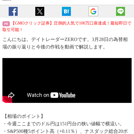
【GMOクリック証券】圧倒的人気で100万口座達成！最短即日で
取引可能！
こんにちは。デイトレーダーZEROです。3月28日の為替相
場の振り返りと今後の作戦を動画で解説します。
【相場のポイント】
・今週ここまでのドル円は151円台の狭い値幅で横這い。
・S&P500種5ポイント高（+0.11％）、ナスダック総合20ポ