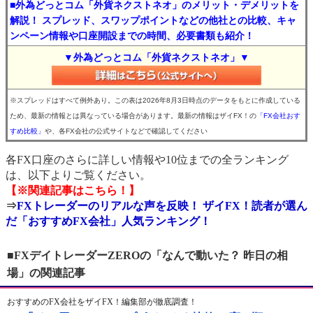
■外為どっとコム「外貨ネクストネオ」のメリット・デメリットを
解説！ スプレッド、スワップポイントなどの他社との比較、キャ
ンペーン情報や口座開設までの時間、必要書類も紹介！
▼外為どっとコム「外貨ネクストネオ」▼
※スプレッドはすべて例外あり。この表は2026年8月3日時点のデータをもとに作成している
ため、最新の情報とは異なっている場合があります。最新の情報はザイFX！の
「FX会社おす
すめ比較」
や、各FX会社の公式サイトなどで確認してください
各FX口座のさらに詳しい情報や10位までの全ランキング
は、以下よりご覧ください。
【※関連記事はこちら！】
⇒
FXトレーダーのリアルな声を反映！ ザイFX！読者が選ん
だ「おすすめFX会社」人気ランキング！
■FXデイトレーダーZEROの「なんで動いた？ 昨日の相
場」の関連記事
おすすめのFX会社をザイFX！編集部が徹底調査！