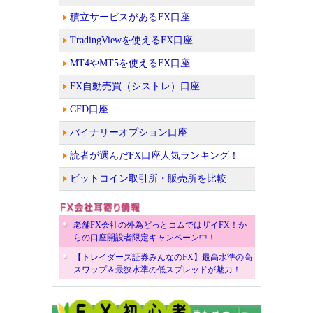
積立サービスがあるFX口座
TradingViewを使えるFX口座
MT4やMT5を使えるFX口座
FX自動売買（シストレ）口座
CFD口座
バイナリーオプション口座
読者が選んだFX口座人気ランキング！
ビットコイン取引所・販売所を比較
老舗FX会社の外為どっとコムではザイFX！か
らの口座開設者限定キャンペーン中！
【トレイダーズ証券みんなのFX】最高水準の高
スワップ＆最狭水準の低スプレッドが魅力！