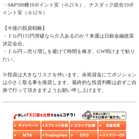
・S&P500種10ポイント安（-0.21％）、ナスダック総合19ポ
イント安（-0.12％）
【今後の投資戦略】
・ドル円155円突破なら介入あるのか？来週は日銀金融政策
決定会合。
・ドル円→売り増しを避けて時間を稼ぎ、GW明けまで粘り
たい。
※投資は大きなリスクを伴います。余裕資金にてポジション
は小さく取る事を推奨します。最終的な投資判断は必ずご自
身で行って頂きますようお願い申し上げます。