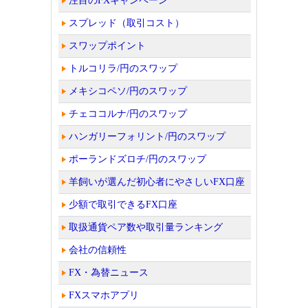
注目のFXキャンペーン
スプレッド（取引コスト）
スワップポイント
トルコリラ/円のスワップ
メキシコペソ/円のスワップ
チェココルナ/円のスワップ
ハンガリーフォリント/円のスワップ
ポーランドズロチ/円のスワップ
羊飼いが選んだ初心者にやさしいFX口座
少額で取引できるFX口座
取扱通貨ペア数や取引量ランキング
会社の信頼性
FX・為替ニュース
FXスマホアプリ