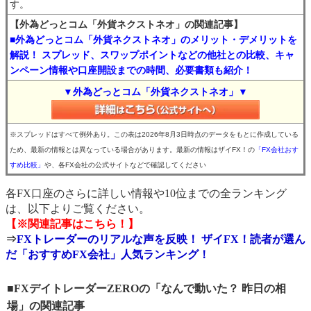
す。
【外為どっとコム「外貨ネクストネオ」の関連記事】
■外為どっとコム「外貨ネクストネオ」のメリット・デメリットを
解説！ スプレッド、スワップポイントなどの他社との比較、キャ
ンペーン情報や口座開設までの時間、必要書類も紹介！
▼外為どっとコム「外貨ネクストネオ」▼
※スプレッドはすべて例外あり。この表は2026年8月3日時点のデータをもとに作成している
ため、最新の情報とは異なっている場合があります。最新の情報はザイFX！の
「FX会社おす
すめ比較」
や、各FX会社の公式サイトなどで確認してください
各FX口座のさらに詳しい情報や10位までの全ランキング
は、以下よりご覧ください。
【※関連記事はこちら！】
⇒
FXトレーダーのリアルな声を反映！ ザイFX！読者が選ん
だ「おすすめFX会社」人気ランキング！
■FXデイトレーダーZEROの「なんで動いた？ 昨日の相
場」の関連記事