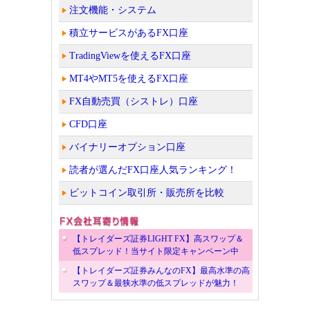
注文機能・システム
積立サービスがあるFX口座
TradingViewを使えるFX口座
MT4やMT5を使えるFX口座
FX自動売買（シストレ）口座
CFD口座
バイナリーオプション口座
読者が選んだFX口座人気ランキング！
ビットコイン取引所・販売所を比較
【トレイダーズ証券LIGHT FX】高スワップ＆
低スプレッド！当サイト限定キャンペーン中
【トレイダーズ証券みんなのFX】最高水準の高
スワップ＆最狭水準の低スプレッドが魅力！