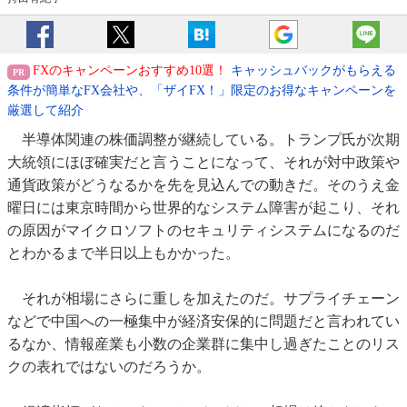
FXのキャンペーンおすすめ10選！
キャッシュバックがもらえる
条件が簡単なFX会社や、「ザイFX！」限定のお得なキャンペーンを
厳選して紹介
半導体関連の株価調整が継続している。トランプ氏が次期
大統領にほぼ確実だと言うことになって、それが対中政策や
通貨政策がどうなるかを先を見込んでの動きだ。そのうえ金
曜日には東京時間から世界的なシステム障害が起こり、それ
の原因がマイクロソフトのセキュリティシステムになるのだ
とわかるまで半日以上もかかった。
それが相場にさらに重しを加えたのだ。サプライチェーン
などで中国への一極集中が経済安保的に問題だと言われてい
るなか、情報産業も小数の企業群に集中し過ぎたことのリス
クの表れではないのだろうか。