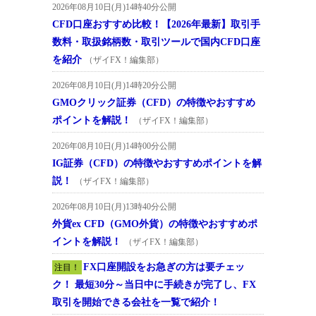
2026年08月10日(月)14時40分公開
CFD口座おすすめ比較！【2026年最新】取引手
数料・取扱銘柄数・取引ツールで国内CFD口座
を紹介
（ザイFX！編集部）
2026年08月10日(月)14時20分公開
GMOクリック証券（CFD）の特徴やおすすめ
ポイントを解説！
（ザイFX！編集部）
2026年08月10日(月)14時00分公開
IG証券（CFD）の特徴やおすすめポイントを解
説！
（ザイFX！編集部）
2026年08月10日(月)13時40分公開
外貨ex CFD（GMO外貨）の特徴やおすすめポ
イントを解説！
（ザイFX！編集部）
FX口座開設をお急ぎの方は要チェッ
注目！
ク！ 最短30分～当日中に手続きが完了し、FX
取引を開始できる会社を一覧で紹介！