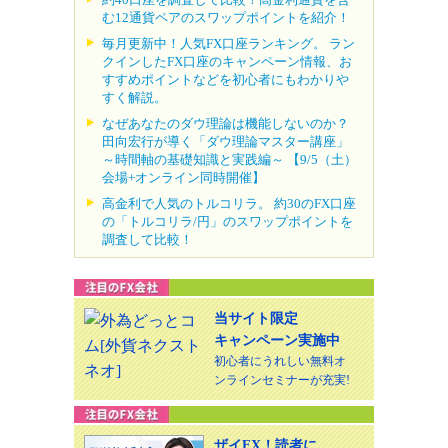
む12通貨ペアのスワップポイントを紹介！
毎月更新中！人気FX口座ランキング。 ラン
クインしたFX口座のキャンペーン情報、お
すすめポイントなどを初心者にもわかりや
すく解説。
なぜあなたのダウ理論は機能しないのか？
田向宏行が導く「ダウ理論マスター講座」
～時間軸の基礎知識と実践編～ 【9/5（土）
会場+オンライン同時開催】
高金利で人気のトルコリラ。 約30のFX口座
の「トルコリラ/円」のスワップポイントを
調査して比較！
当サイト限定
キャンペーン実施中
初心者にうれしい無料オ
ンラインセミナーが充実!
ザイFX！読者に