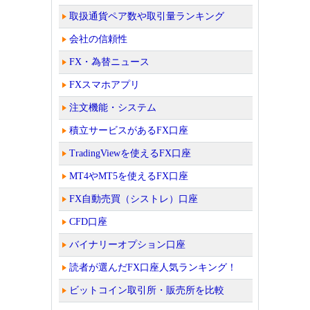
取扱通貨ペア数や取引量ランキング
会社の信頼性
FX・為替ニュース
FXスマホアプリ
注文機能・システム
積立サービスがあるFX口座
TradingViewを使えるFX口座
MT4やMT5を使えるFX口座
FX自動売買（シストレ）口座
CFD口座
バイナリーオプション口座
読者が選んだFX口座人気ランキング！
ビットコイン取引所・販売所を比較