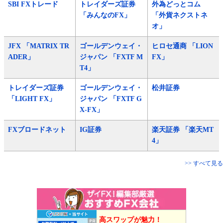
SBI FXトレード
トレイダーズ証券
外為どっとコム
「みんなのFX」
「外貨ネクストネ
オ」
JFX 「MATRIX TR
ゴールデンウェイ・
ヒロセ通商 「LION
ADER」
ジャパン 「FXTF M
FX」
T4」
トレイダーズ証券
ゴールデンウェイ・
松井証券
「LIGHT FX」
ジャパン 「FXTF G
X-FX」
FXブロードネット
IG証券
楽天証券 「楽天MT
4」
>> すべて見る
高スワップが魅力！