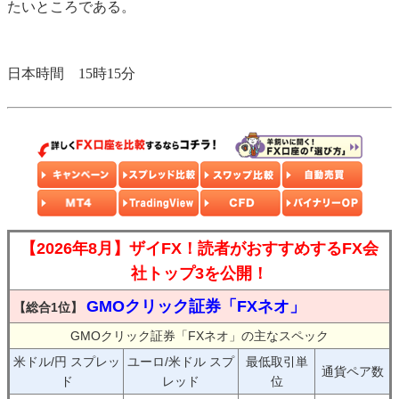
たいところである。
日本時間 15時15分
【2026年8月】ザイFX！読者がおすすめするFX会
社トップ3を公開！
GMOクリック証券「FXネオ」
【総合1位】
GMOクリック証券「FXネオ」の主なスペック
米ドル/円 スプレッ
ユーロ/米ドル スプ
最低取引単
通貨ペア数
ド
レッド
位