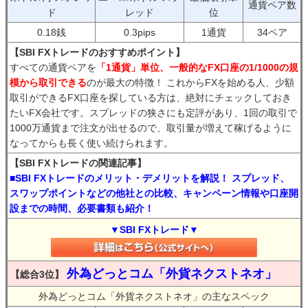
通貨ペア数
ド
レッド
位
0.18銭
0.3pips
1通貨
34ペア
【SBI FXトレードのおすすめポイント】
すべての通貨ペアを
「1通貨」単位、一般的なFX口座の1/1000の規
模から取引できる
のが最大の特徴！ これからFXを始める人、少額
取引ができるFX口座を探している方は、絶対にチェックしておき
たいFX会社です。スプレッドの狭さにも定評があり、1回の取引で
1000万通貨まで注文が出せるので、取引量が増えて稼げるように
なってからも長く使い続けられます。
【SBI FXトレードの関連記事】
■SBI FXトレードのメリット・デメリットを解説！ スプレッド、
スワップポイントなどの他社との比較、キャンペーン情報や口座開
設までの時間、必要書類も紹介！
▼SBI FXトレード▼
外為どっとコム「外貨ネクストネオ」
【総合3位】
外為どっとコム「外貨ネクストネオ」の主なスペック