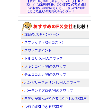
【最大100万3000円キャッシュバック】ザイ
FX！から口座開設後、LIGHT FXで5万通貨以
上の取引で3000円がもらえる！さらに取引量
に応じて最大100万円のチャンスも！
注目のFXキャンペーン
スプレッド（取引コスト）
スワップポイント
トルコリラ/円のスワップ
メキシコペソ/円のスワップ
チェココルナ/円のスワップ
ハンガリーフォリント/円のスワップ
ポーランドズロチ/円のスワップ
羊飼いが選んだ初心者にやさしいFX口座
少額で取引できるFX口座