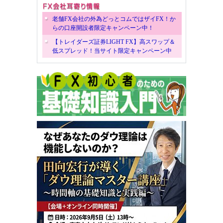
老舗FX会社の外為どっとコムではザイFX！か
らの口座開設者限定キャンペーン中！
【トレイダーズ証券LIGHT FX】高スワップ＆
低スプレッド！当サイト限定キャンペーン中