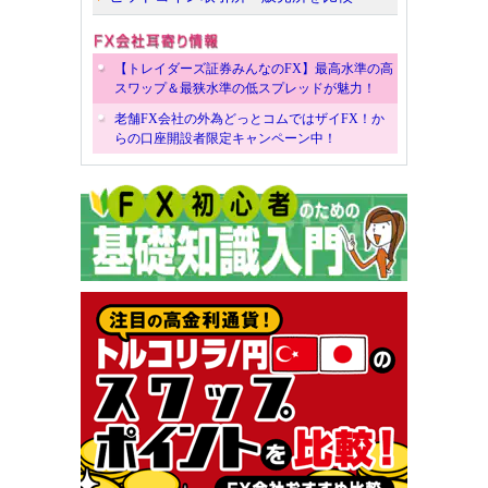
【トレイダーズ証券みんなのFX】最高水準の高
スワップ＆最狭水準の低スプレッドが魅力！
老舗FX会社の外為どっとコムではザイFX！か
らの口座開設者限定キャンペーン中！