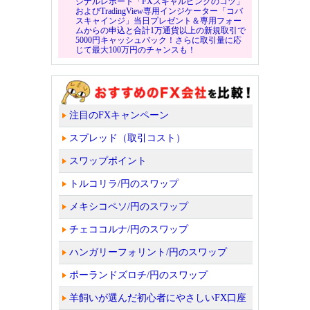
ジナルレポート「FXスキャルピングのコツ」
およびTradingView専用インジケーター「コバ
スキャインジ」当日プレゼント＆専用フォー
ムからの申込と合計1万通貨以上の新規取引で
5000円キャッシュバック！さらに取引量に応
じて最大100万円のチャンスも！
注目のFXキャンペーン
スプレッド（取引コスト）
スワップポイント
トルコリラ/円のスワップ
メキシコペソ/円のスワップ
チェココルナ/円のスワップ
ハンガリーフォリント/円のスワップ
ポーランドズロチ/円のスワップ
羊飼いが選んだ初心者にやさしいFX口座