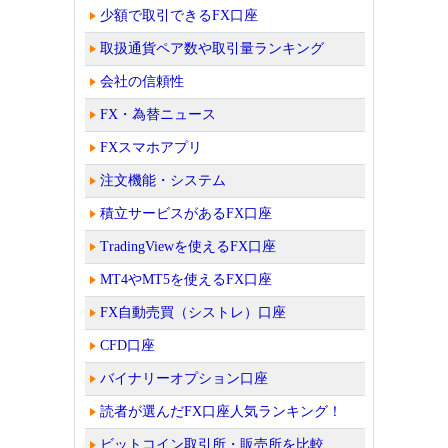
少額で取引できるFX口座
取扱通貨ペア数や取引量ランキング
会社の信頼性
FX・為替ニュース
FXスマホアプリ
注文機能・システム
積立サービスがあるFX口座
TradingViewを使えるFX口座
MT4やMT5を使えるFX口座
FX自動売買（シストレ）口座
CFD口座
バイナリーオプション口座
読者が選んだFX口座人気ランキング！
ビットコイン取引所・販売所を比較