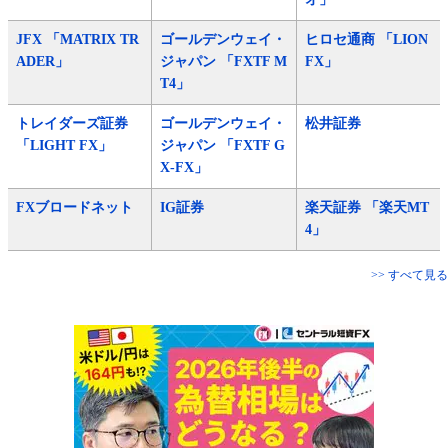
JFX 「MATRIX TR
ゴールデンウェイ・
ヒロセ通商 「LION
ADER」
ジャパン 「FXTF M
FX」
T4」
トレイダーズ証券
ゴールデンウェイ・
松井証券
「LIGHT FX」
ジャパン 「FXTF G
X-FX」
FXブロードネット
IG証券
楽天証券 「楽天MT
4」
>> すべて見る