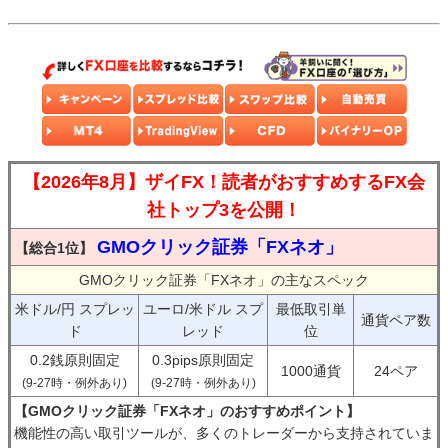
【2026年8月】ザイFX！読者がおすすめするFX会
社トップ3を公開！
GMOクリック証券「FXネオ」
【総合1位】
GMOクリック証券「FXネオ」の主なスペック
米ドル/円 スプレッ
ユーロ/米ドル スプ
最低取引単
通貨ペア数
ド
レッド
位
0.2銭原則固定
0.3pips原則固定
1000通貨
24ペア
(9-27時・例外あり)
(9-27時・例外あり)
【GMOクリック証券「FXネオ」のおすすめポイント】
機能性の高い取引ツールが、多くのトレーダーから支持されていま