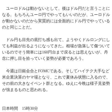
ユーロドルは動かないとして、後はドル円だと言うことに
なる。もちろんユーロ円でやってもいいのだが、ユーロドル
が動かないのだから実質的には全面的にドル円でやっている
のと同じことだ。
ドル円も目先の底打ち感も出て、ようやくドルロングにし
ても利益が出るようになってきた。相場が急落して傷ついて
いるのでそう簡単には160円台まで戻るとは思えないが、丹
念に押し目を拾っていく姿勢が必要であろう。
今週は日銀会合とFOMCである。そしてハイテク大手など
米企業決算のヤマ場となり、これで夏休み状態に入るので、
その前の大きなイベント群となる。ゆえに今晩は様子見姿勢
が強まるものと思われる。
日本時間 15時30分