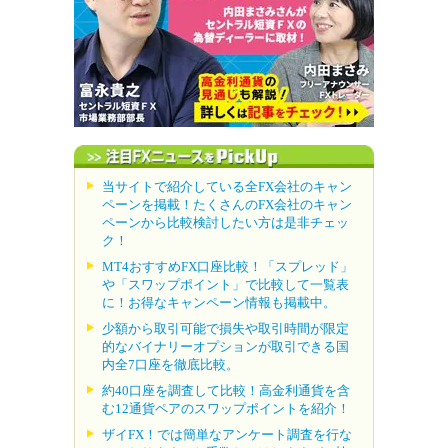
当サイトで紹介している全FX会社のキャン
ペーンを掲載！たくさんのFX会社のキャン
ペーンから比較検討したい方は是非チェッ
ク！
MT4おすすめFX口座比較！「スプレッド」
や「スワップポイント」で比較して一覧表
に！お得なキャンペーン情報も掲載中。
少額から取引可能で損失や取引時間が限定
的なバイナリーオプションが取引できる国
内全7口座を徹底比較。
約40口座を調査して比較！高金利通貨を含
む12通貨ペアのスワップポイントを紹介！
ザイFX！では簡単なアンケート調査を行な