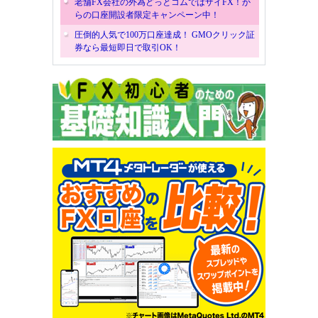
老舗FX会社の外為どっとコムではザイFX！か
らの口座開設者限定キャンペーン中！
圧倒的人気で100万口座達成！ GMOクリック証
券なら最短即日で取引OK！