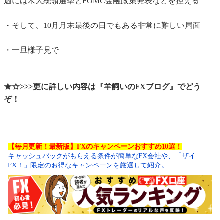
週には米大統領選挙とFOMC金融政策発表などを控える
・そして、10月月末最後の日でもある非常に難しい局面
・一旦様子見で
★☆>>>更に詳しい内容は『羊飼いのFXブログ』でどう
ぞ！
【毎月更新！最新版】FXのキャンペーンおすすめ10選！
キャッシュバックがもらえる条件が簡単なFX会社や、「ザイ
FX！」限定のお得なキャンペーンを厳選して紹介。