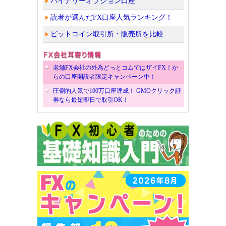
バイナリーオプション口座
読者が選んだFX口座人気ランキング！
ビットコイン取引所・販売所を比較
老舗FX会社の外為どっとコムではザイFX！か
らの口座開設者限定キャンペーン中！
圧倒的人気で100万口座達成！ GMOクリック証
券なら最短即日で取引OK！