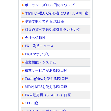
ポーランドズロチ/円のスワップ
羊飼いが選んだ初心者にやさしいFX口座
少額で取引できるFX口座
取扱通貨ペア数や取引量ランキング
会社の信頼性
FX・為替ニュース
FXスマホアプリ
注文機能・システム
積立サービスがあるFX口座
TradingViewを使えるFX口座
MT4やMT5を使えるFX口座
FX自動売買（シストレ）口座
CFD口座