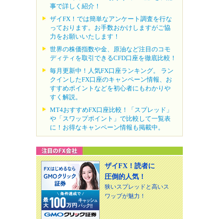
事で詳しく紹介！
ザイFX！では簡単なアンケート調査を行な
っております。お手数おかけしますがご協
力をお願いいたします！
世界の株価指数や金、原油など注目のコモ
ディティを取引できるCFD口座を徹底比較！
毎月更新中！人気FX口座ランキング。 ラン
クインしたFX口座のキャンペーン情報、お
すすめポイントなどを初心者にもわかりや
すく解説。
MT4おすすめFX口座比較！「スプレッド」
や「スワップポイント」で比較して一覧表
に！お得なキャンペーン情報も掲載中。
ザイFX！読者に
圧倒的人気！
狭いスプレッドと高いス
ワップが魅力！