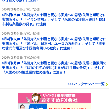
表を控える点』に注目！
2026年08月05日(水)06:47公開
8月5日(水)■『為替介入の影響と更なる実施への思惑(先週と週明けに
実施あり)』と『イラン情勢』、そして『米国のADP雇用統計とISM
非製造業指数の発表』に注目！
2026年08月04日(火)06:44公開
8月4日(火)■『為替介入の影響と更なる実施への思惑(先週と週明けに
実施あり)』と『米ドル、日本円、ユーロの方向性』、そして『主要
な株式市場及び米国債利回りの動向』に注目！
2026年08月03日(月)06:50公開
8月3日(月)■『為替介入の影響と更なる実施への思惑(先週に複数回の
実施あり)』と『8月の月初め要因(本日が8月月初め最初)』、そして
『米国のISM製造業指数の発表』に注目！
>>>バックナンバー一覧