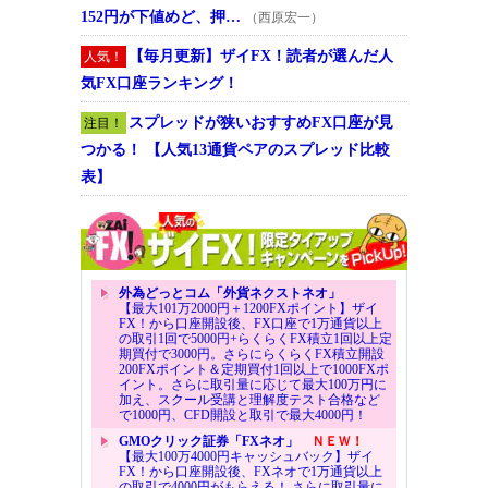
152円が下値めど、押…
（西原宏一）
【毎月更新】ザイFX！読者が選んだ人
人気！
気FX口座ランキング！
スプレッドが狭いおすすめFX口座が見
注目！
つかる！ 【人気13通貨ペアのスプレッド比較
表】
外為どっとコム「外貨ネクストネオ」
【最大101万2000円＋1200FXポイント】ザイ
FX！から口座開設後、FX口座で1万通貨以上
の取引1回で5000円+らくらくFX積立1回以上定
期買付で3000円。さらにらくらくFX積立開設
200FXポイント＆定期買付1回以上で1000FXポ
イント。さらに取引量に応じて最大100万円に
加え、スクール受講と理解度テスト合格など
で1000円、CFD開設と取引で最大4000円！
GMOクリック証券「FXネオ」
ＮＥＷ！
【最大100万4000円キャッシュバック】ザイ
FX！から口座開設後、FXネオで1万通貨以上
の取引で4000円がもらえる！ さらに取引量に