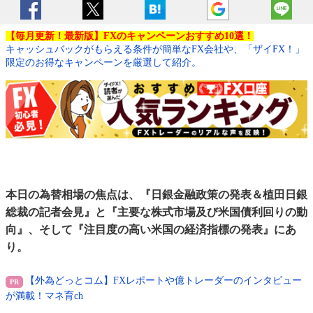
【毎月更新！最新版】FXのキャンペーンおすすめ10選！
キャッシュバックがもらえる条件が簡単なFX会社や、「ザイFX！」
限定のお得なキャンペーンを厳選して紹介。
本日の為替相場の焦点は、『日銀金融政策の発表＆植田日銀
総裁の記者会見』と『主要な株式市場及び米国債利回りの動
向』、そして『注目度の高い米国の経済指標の発表』にあ
り。
【外為どっとコム】FXレポートや億トレーダーのインタビュー
が満載！マネ育ch