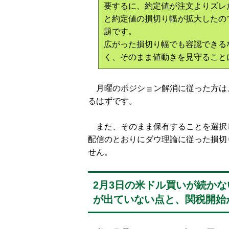
要するに、約定値が注文よりズレたこ
と約定値の損切り幅が拡大したの
題です。
広がった損切り幅でも容認できる
く、そのまま値動きを見守ること
月曜のポジション解消に従った方は
るはずです。
また、そのまま保有することを選択
配信のとおりにダウ理論に従った損切
せん。
2月3日の米ドル買いが続か
が出ていない点と、関税開始