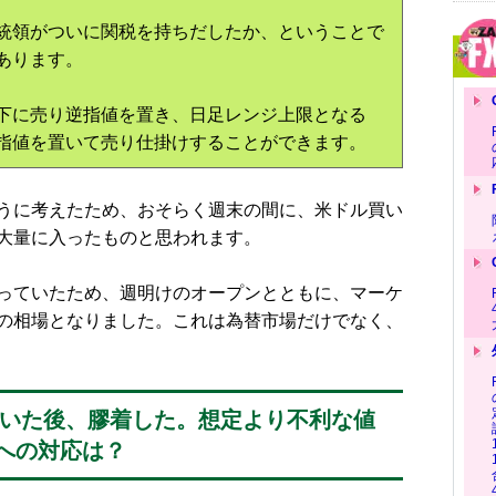
統領がついに関税を持ちだしたか、ということで
あります。
49の下に売り逆指値を置き、日足レンジ上限となる
切り逆指値を置いて売り仕掛けすることができます。
うに考えたため、おそらく週末の間に、米ドル買い
大量に入ったものと思われます。
っていたため、週明けのオープンとともに、マーケ
の相場となりました。これは為替市場だけでなく、
動いた後、膠着した。想定より不利な値
への対応は？