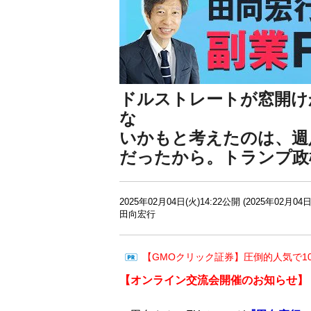
ドルストレートが窓開け
な
いかもと考えたのは、週
だったから。トランプ政
2025年02月04日(火)14:22公開 (2025年02月04日
田向宏行
【GMOクリック証券】圧倒的人気で1
【
オンライン交流会開催のお知らせ】