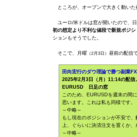
ところが、オープンで大きく動いた後
ユーロ/米ドルは窓が開いたので、日
初の想定より不利な値段で新規ポジシ
ションもそうでした。
そこで、月曜
昼前の配信
（2月3日）
田向宏行のダウ理論で勝つ副業F
2025年2月3日（月）11:14の
EURUSD 日足の窓
このため、EURUSDを週末の
思います。これは私も同様です。
～中略～
もし現在のポジションが不安で、
上、ぐらいに決済注文を置くか、
～中略～