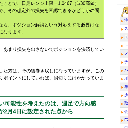
とで、日足レンジ上限＝1.0467（1/30高値）
で、その想定外の損失を容認できるかどうかの問
なら、ポジション解消という対応をする必要はな
になります。
、あまり損失を出さないでポジションを決済してい
した方は、その後巻き戻しになっていますが、この
りポイントにしていれば、損切りにはかかっていま
ない可能性を考えたのは、週足で方向感
が2月4日に設定された点から
F