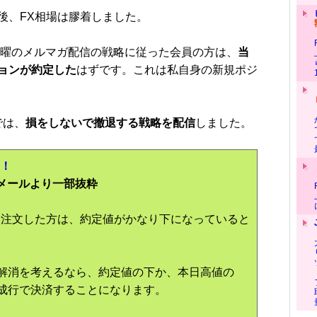
、FX相場は膠着しました。
曜のメルマガ配信の戦略に従った会員の方は、
当
ョンが約定した
はずです。これは私自身の新規ポジ
では、
損をしないで撤退する戦略を配信
しました。
X！
配信メールより一部抜粋
間に注文した方は、約定値がかなり下になっていると
解消を考えるなら、約定値の下か、本日高値の
成行で決済することになります。