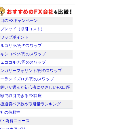
注目のFXキャンペーン
スプレッド（取引コスト）
スワップポイント
トルコリラ/円のスワップ
メキシコペソ/円のスワップ
チェココルナ/円のスワップ
ハンガリーフォリント/円のスワップ
ポーランドズロチ/円のスワップ
羊飼いが選んだ初心者にやさしいFX口座
少額で取引できるFX口座
取扱通貨ペア数や取引量ランキング
会社の信頼性
X・為替ニュース