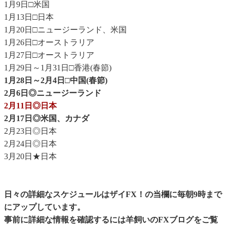
1月9日□米国
1月13日□日本
1月20日□ニュージーランド、米国
1月26日□オーストラリア
1月27日□オーストラリア
1月29日～1月31日□香港(春節)
1月28日～2月4日□中国(春節)
2月6日◎ニュージーランド
2月11日◎日本
2月17日◎米国、カナダ
2月23日◎日本
2月24日◎日本
3月20日★日本
日々の詳細なスケジュールはザイFX！の当欄に毎朝9時まで
にアップしています。
事前に詳細な情報を確認するには
羊飼いのFXブログ
をご覧