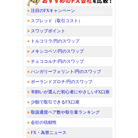
注目のFXキャンペーン
スプレッド（取引コスト）
スワップポイント
トルコリラ/円のスワップ
メキシコペソ/円のスワップ
チェココルナ/円のスワップ
ハンガリーフォリント/円のスワップ
ポーランドズロチ/円のスワップ
羊飼いが選んだ初心者にやさしいFX口座
少額で取引できるFX口座
取扱通貨ペア数や取引量ランキング
会社の信頼性
FX・為替ニュース