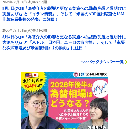
2026年08月05日(水)06:47公開
8月5日(水)■『為替介入の影響と更なる実施への思惑(先週と週明けに
実施あり)』と『イラン情勢』、そして『米国のADP雇用統計とISM
非製造業指数の発表』に注目！
2026年08月04日(火)06:44公開
8月4日(火)■『為替介入の影響と更なる実施への思惑(先週と週明けに
実施あり)』と『米ドル、日本円、ユーロの方向性』、そして『主要
な株式市場及び米国債利回りの動向』に注目！
>>>バックナンバー一覧