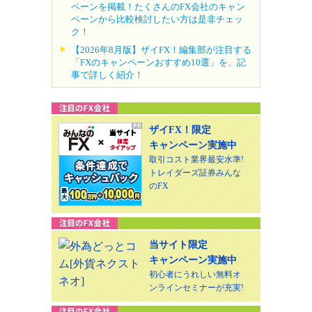
ペーンを掲載！たくさんのFX会社のキャン
ペーンから比較検討したい方は是非チェッ
ク！
【2026年8月版】ザイFX！編集部が注目する
「FXのキャンペーンおすすめ10選」を、記
事で詳しく紹介！
ザイFX！限定
キャンペーン実施中
取引コスト業界最安水準!
トレイダーズ証券みんな
のFX
当サイト限定
キャンペーン実施中
初心者にうれしい無料オ
ンラインセミナーが充実!