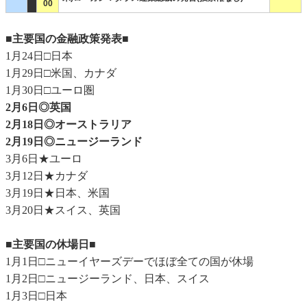
00
■主要国の金融政策発表■
1月24日□日本
1月29日□米国、カナダ
1月30日□ユーロ圏
2月6日◎英国
2月18日◎オーストラリア
2月19日◎ニュージーランド
3月6日★ユーロ
3月12日★カナダ
3月19日★日本、米国
3月20日★スイス、英国
■主要国の休場日■
1月1日□ニューイヤーズデーでほぼ全ての国が休場
1月2日□ニュージーランド、日本、スイス
1月3日□日本