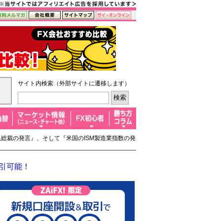
サイト内検索（外部サイトに遷移します）
日銀総裁の発言』、そして『米国のISM製造業指数の発
取引可能！