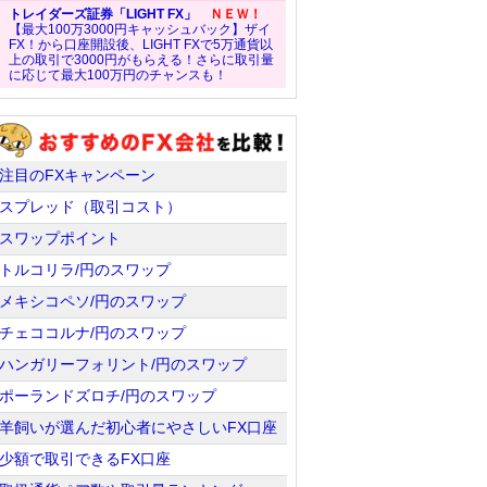
トレイダーズ証券「LIGHT FX」
ＮＥＷ！
【最大100万3000円キャッシュバック】ザイ
FX！から口座開設後、LIGHT FXで5万通貨以
上の取引で3000円がもらえる！さらに取引量
に応じて最大100万円のチャンスも！
注目のFXキャンペーン
スプレッド（取引コスト）
スワップポイント
トルコリラ/円のスワップ
メキシコペソ/円のスワップ
チェココルナ/円のスワップ
ハンガリーフォリント/円のスワップ
ポーランドズロチ/円のスワップ
羊飼いが選んだ初心者にやさしいFX口座
少額で取引できるFX口座