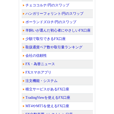
チェココルナ/円のスワップ
ハンガリーフォリント/円のスワップ
ポーランドズロチ/円のスワップ
羊飼いが選んだ初心者にやさしいFX口座
少額で取引できるFX口座
取扱通貨ペア数や取引量ランキング
会社の信頼性
FX・為替ニュース
FXスマホアプリ
注文機能・システム
積立サービスがあるFX口座
TradingViewを使えるFX口座
MT4やMT5を使えるFX口座