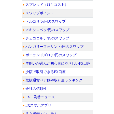
スプレッド（取引コスト）
スワップポイント
トルコリラ/円のスワップ
メキシコペソ/円のスワップ
チェココルナ/円のスワップ
ハンガリーフォリント/円のスワップ
ポーランドズロチ/円のスワップ
羊飼いが選んだ初心者にやさしいFX口座
少額で取引できるFX口座
取扱通貨ペア数や取引量ランキング
会社の信頼性
FX・為替ニュース
FXスマホアプリ
注文機能・システム