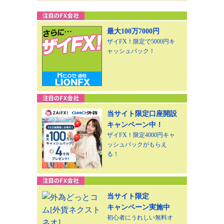
最大100万7000円
ザイFX！限定で5000円キ
ャッシュバック！
当サイト限定口座開設
キャンペーン中！
ザイFX！限定4000円キャ
ッシュバックがもらえ
る！
当サイト限定
キャンペーン実施中
初心者にうれしい無料オ