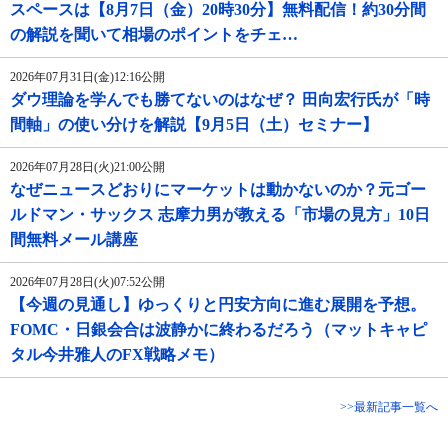
スペースは【8月7日（金）20時30分】無料配信！約30分間
の解説を聞いて相場のポイントをチェ…
2026年07月31日(金)12:16公開
ダウ理論を学んでも勝てないのはなぜ？ 田向宏行氏が「時
間軸」の使い分けを解説【9月5日（土）セミナー】
2026年07月28日(火)21:00公開
なぜニュースどおりにマーケットは動かないのか？元ゴー
ルドマン・サックス 志摩力男が教える「市場の見方」10日
間無料メール講座
2026年07月28日(火)07:52公開
【今週の見通し】ゆっくりと円安方向に進む展開を予想。
FOMC・日銀会合は波静かに終わるだろう（マットキャピ
タル今井雅人のFX戦略メモ）
>>最新記事一覧へ