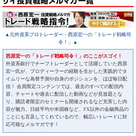
▲元外資系プロトレーダー・西原宏一の「トレード戦略司
令！」▲
西原宏一の「トレード戦略司令！」のここがスゴイ！
外資系銀行でチーフトレーダーとして活躍していた西原
宏一氏が、プロディーラーの経験を生かした実践的でタ
イムリーな為替予測や自身のポジションを、ほぼ毎日配
信！ 会員限定コンテンツでは、過去のすべての配信内
容、チャートや過去に配信した動画などが見放題とな
り、購読者限定のセミナーも開催されるなど充実した内
容が魅力。日経平均や米国株など、FX以外の金融商品の
ことにも言及してくれているので、幅広いトレードに対
応可能なメルマガです！