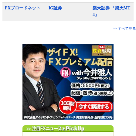
FXブロードネット
IG証券
楽天証券 「楽天MT
4」
>> すべて見る