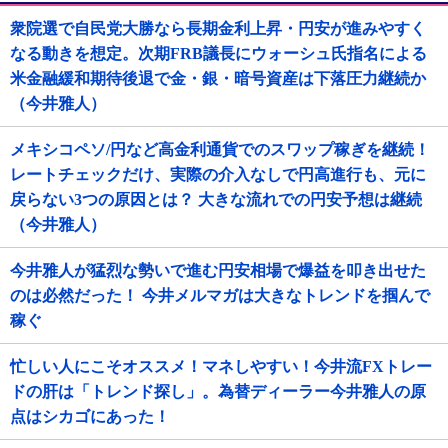
衆院選で自民党大勝なら長期金利上昇・円安が進みやすく
なる動きを想定。次期FRB議長にウォーシュ氏指名による
米金融緩和期待後退で金・銀・暗号資産は下落圧力継続か
（今井雅人）
メキシコペソ/円など高金利通貨でのスワップ稼ぎを継続！
レートチェックだけ、実際の介入なしで円高進行も、元に
戻らない3つの原因とは？ 大きな流れでの円安予想は継続
（今井雅人）
今井雅人が猛烈な勢いで進む円安相場で爆益を叩き出せた
のは必然だった！ 今井メルマガは大きなトレンドを掴んで
稼ぐ
忙しい人にこそオススメ！マネしやすい！今井流FXトレー
ドの肝は「トレンド探し」。為替ディーラー今井雅人の原
点はシカゴにあった！