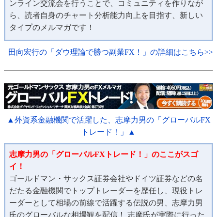
ンライン交流会を行うことで、コミュニティを作りなが
ら、読者自身のチャート分析能力向上を目指す、新しい
タイプのメルマガです！
田向宏行の「ダウ理論で勝つ副業FX！」の詳細はこちら>>
▲外資系金融機関で活躍した、志摩力男の「グローバルFX
トレード！」▲
志摩力男の「グローバルFXトレード！」のここがスゴ
イ！
ゴールドマン・サックス証券会社やドイツ証券などの名
だたる金融機関でトップトレーダーを歴任し、現役トレ
ーダーとして相場の前線で活躍する伝説の男、志摩力男
氏のグローバルな相場観を配信！ 志摩氏が実際に行った