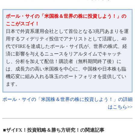
ポール・サイの「米国株＆世界の株に投資しよう！」の
ここがスゴイ！
日本で外資系運用会社として首位となる3兆円あまりを運
用するフィデリティ投信でアナリストとして活躍し、40
代でFIREを達成したポール・サイ氏が、世界の株式、経
済に影響を与えるニュースをリアルタイムでキャッチ
し、分析を加えて配信！購読者（無料期間終了後）に
は、成長力の高い米国株を中心に、中国株や日本株も臨
機応変に組み入れる珠玉のポートフォリオを提供してい
ます。
ポール・サイの「米国株＆世界の株に投資しよう！」の詳細
はこちら>>
■ザイFX！投資戦略＆勝ち方研究！の関連記事