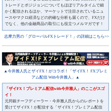
トレードとポジジョンについてもほぼリアルタイムで細
かく配信されるほか、マーケットで注目されているニュ
ースやマクロ経済などの的確な分析も届くので、FXだけ
でなく、他の金融商品の取引にも役立つメルマガです！
志摩力男の「グローバルFXトレード！」の詳細はこちら>>
▲今井雅人氏とザイFX！がコラボ！「ザイFX！ FXプレミ
アム配信 With今井雅人」▲
「ザイFX！プレミアム配信with今井雅人」のここがスゴ
イ！
元邦銀チーフディーラー・今井雅人氏からのレポートを
受けてザイFX！が配信する「ザイFX！プレミアム配信