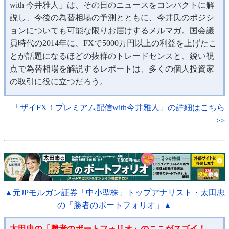
with 今井雅人」は、その日のニュースをコンパクトに解
説し、今後の為替相場の予測とともに、今井氏のポジシ
ョンについても可能な限りお届けするメルマガ。国会議
員時代の2014年に、FXで5000万円以上の利益を上げたこ
とが話題になるほどの抜群のトレードセンスと、鋭い視
点で為替相場を解説するレポートは、多くの個人投資家
の取引に役に立つだろう。
「ザイFX！プレミアム配信with今井雅人」の詳細はこちら
>>
▲元JPモルガン証券「中小型株」トップアナリスト・太田忠
の「勝者のポートフォリオ」▲
太田忠の「勝者のポートフォリオ」のここがスゴイ！