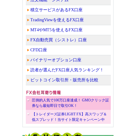
積立サービスがあるFX口座
TradingViewを使えるFX口座
MT4やMT5を使えるFX口座
FX自動売買（シストレ）口座
CFD口座
バイナリーオプション口座
読者が選んだFX口座人気ランキング！
ビットコイン取引所・販売所を比較
圧倒的人気で100万口座達成！ GMOクリック証
券なら最短即日で取引OK！
【トレイダーズ証券LIGHT FX】高スワップ＆
低スプレッド！当サイト限定キャンペーン中