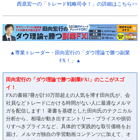
西原宏一の「トレード戦略司令！」の詳細はこちら>>
▲専業トレーダー・田向宏行の「ダウ理論で勝つ副業
FX！」▲
田向宏行の「ダウ理論で勝つ副業FX!」のここがスゴ
イ！
FXの書籍7冊が計10万部超えの人気を博す田向氏が、会
社員などトレードにかける時間がない人に最適なメルマ
ガを配信します！ 著書を基礎とした田向氏のテクニカル
分析から、相場が動き出すエントリー・プライスや損切
りすべきプライスなど、具体的で実践的な取引価格をお
届け。メルマガ独自の学習動画コンテンツに加えて、オ