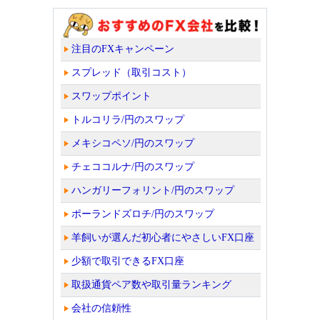
注目のFXキャンペーン
スプレッド（取引コスト）
スワップポイント
トルコリラ/円のスワップ
メキシコペソ/円のスワップ
チェココルナ/円のスワップ
ハンガリーフォリント/円のスワップ
ポーランドズロチ/円のスワップ
羊飼いが選んだ初心者にやさしいFX口座
少額で取引できるFX口座
取扱通貨ペア数や取引量ランキング
会社の信頼性