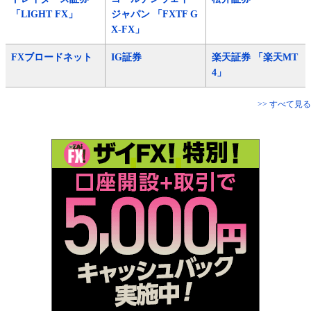
「LIGHT FX」
ジャパン 「FXTF G
X-FX」
FXブロードネット
IG証券
楽天証券 「楽天MT
4」
>> すべて見る