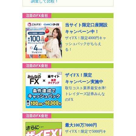
調査して比較！
当サイト限定口座開設
キャンペーン中！
ザイFX！限定4000円キャ
ッシュバックがもらえ
る！
ザイFX！限定
キャンペーン実施中
取引コスト業界最安水準!
トレイダーズ証券みんな
のFX
最大100万7000円
ザイFX！限定で5000円キ