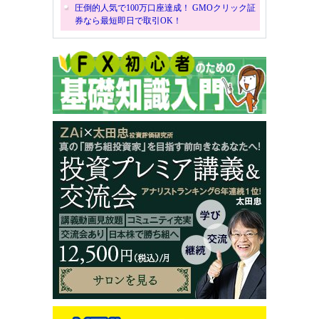
圧倒的人気で100万口座達成！ GMOクリック証
券なら最短即日で取引OK！