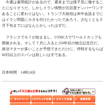
今週は雇用統計があるので、週末までは様子見に徹するこ
とになりそうだ。しかしイラン情勢が注目度ナンバーワンで
あることに変わりはない。トランプ大統領は米中会談までに
はイラン問題にカタを付けたかったであろう。少なくとも５
月下旬までにはなんとかしったはずだ。
フランスでＧ７が始まるし、USMCAでワールドカップも
開催される。そして７月に入ると250年目の独立記念日だ。
政治マターが多いことが予想できただけに、停戦するならば
60日以上のスパンは欲しいはずである。
日本時間 14時24分