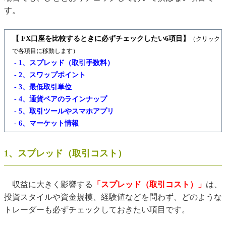
す。
【 FX口座を比較するときに必ずチェックしたい6項目】
（クリック
で各項目に移動します）
-
1、スプレッド（取引手数料）
-
2、スワップポイント
-
3、最低取引単位
-
4、通貨ペアのラインナップ
-
5、取引ツールやスマホアプリ
-
6、マーケット情報
1、スプレッド（取引コスト）
収益に大きく影響する
「スプレッド（取引コスト）」
は、
投資スタイルや資金規模、経験値などを問わず、どのような
トレーダーも必ずチェックしておきたい項目です。