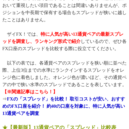
おいて重視したい項目であることは間違いありませんが、ポ
ジションを中長期で保有する場合もスプレッドが狭いに越し
たことはありません。
ザイFX！では、
特に人気が高い13通貨ペアの最新スプレ
ッドを調査し、ランキング形式で紹介
しているので、ぜひ各
FX口座のスプレッドを比較する際に役立ててください。
以下の表では、各通貨ペアのスプレッドを狭い順に並べた
際、上位3位までの水準にランクインするスプレッドをオレ
ンジ色に着色しました。オレンジ色が濃いほど、その通貨ペ
アの中で狭い水準のスプレッドであることを表しています。
【※関連記事はこちら！】
⇒
FXの「スプレッド」を比較！ 取引コストが安い、おすす
めのFX口座を紹介！ 約40の口座を対象に、特に人気が高い
13通貨ペアを調査
★【最新版】13通貨ペアの「スプレッド」比較表