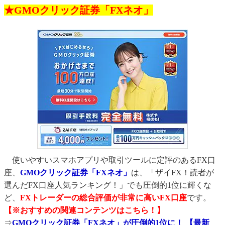
★GMOクリック証券「FXネオ」
使いやすいスマホアプリや取引ツールに定評のあるFX口
座、
GMOクリック証券「FXネオ」
は、「ザイFX！読者が
選んだFX口座人気ランキング！」でも圧倒的1位に輝くな
ど、
FXトレーダーの総合評価が非常に高いFX口座
です。
【※おすすめの関連コンテンツはこちら！】
⇒
GMOクリック証券「FXネオ」が圧倒的1位に！ 【最新