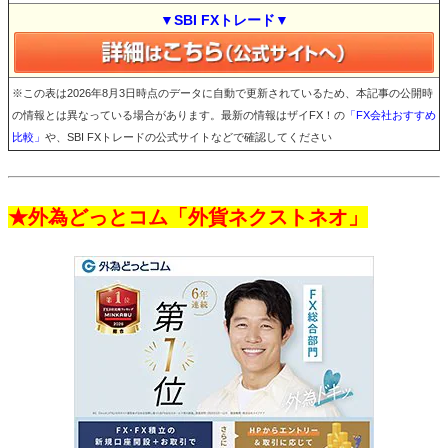
▼SBI FXトレード▼
※この表は2026年8月3日時点のデータに自動で更新されているため、本記事の公開時
の情報とは異なっている場合があります。最新の情報はザイFX！の
「FX会社おすすめ
比較」
や、SBI FXトレードの公式サイトなどで確認してください
★外為どっとコム「外貨ネクストネオ」