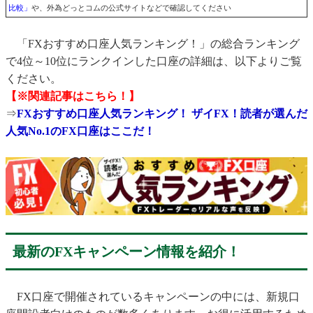
比較」
や、外為どっとコムの公式サイトなどで確認してください
「FXおすすめ口座人気ランキング！」の総合ランキング
で4位～10位にランクインした口座の詳細は、以下よりご覧
ください。
【※関連記事はこちら！】
⇒
FXおすすめ口座人気ランキング！ ザイFX！読者が選んだ
人気No.1のFX口座はここだ！
最新のFXキャンペーン情報を紹介！
FX口座で開催されているキャンペーンの中には、新規口