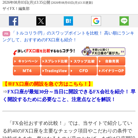
2026年08月03日(月)13:35公開
[2026年08月03日(月)13:35更新]
ザイFX！編集部
「トルコリラ/円」のスワップポイントを比較！ 高い順にランキ
ングして、おすすめのFX口座も紹介！
【※FX口座の開設を急ぐ方はこちら！】
⇒
FX口座が最短30分～当日に開設できるFX会社を紹介！ 早
く開設するために必要なこと、注意点などを解説！
「FX会社おすすめ比較！」では、当サイトで紹介してい
る約40のFX口座を主要なチェック項目やこだわりの条件で