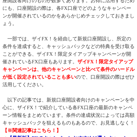
座開設者向けのものが数多くあります。お得に活用するため
にも、口座開設の際は、各FX口座でどのようなキャンペー
ンが開催されているのかをあらかじめチェックしておきまし
ょう。
一部では、ザイFX！を経由して新規口座開設し、所定の
条件を達成すると、キャッシュバックなどの特典を受け取る
ことができる、ザイFX！限定タイアップキャンペーンが開
催されているFX口座もあります。
ザイFX！限定タイアップ
キャンペーンは、他のキャンペーンと比べて条件のハードル
が低く設定されていることも多い
ので、口座開設の際はぜひ
活用してください。
以下の記事では、新規口座開設者向けのキャンペーンを中
心に、ザイFX！で紹介している各FX口座の最新のキャンペ
ーン情報をまとめています。条件の達成状況によっては高額
キャッシュバックを狙えるものもあるので、お見逃しなく！
【※関連記事はこちら！】