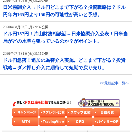
2026年08月04日(火)09:29公開
日米協調介入→ドル円どこまで下がる？投資戦略は？ドル
円年内165円より150円の可能性が高いと予想。
2026年08月03日(月)09:37公開
ドル円157円！片山財務相談話→日米協調介入公表！日米当
局がどの水準を狙っているのか？がポイント。
2026年07月31日(金)09:11公開
ドル円急落！追加の為替介入実施。どこまで下がる？投資
戦略→ダメ押し介入に期待して短期で戻り売り。
>>最新記事一覧へ