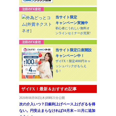
当サイト限定
キャンペーン実施中
初心者にうれしい無料オ
ンラインセミナーが充実!
当サイト限定口座開設
キャンペーン中！
ザイFX！限定4000円キャ
ッシュバックがもらえ
る！
ザイFX！最新＆おすすめ記事
2026年08月06日(木)09時21分公開
次の介入いつ？日銀利上げペース上げざるを得
ない。円安止まらなければ10月末～11月に追加