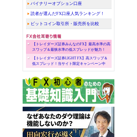
バイナリーオプション口座
読者が選んだFX口座人気ランキング！
ビットコイン取引所・販売所を比較
【トレイダーズ証券みんなのFX】最高水準の高
スワップ＆最狭水準の低スプレッドが魅力！
【トレイダーズ証券LIGHT FX】高スワップ＆
低スプレッド！当サイト限定キャンペーン中