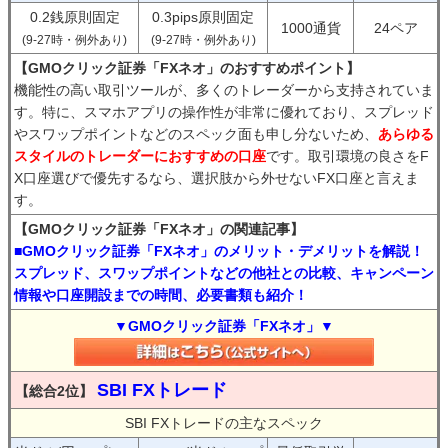
0.2銭原則固定
0.3pips原則固定
1000通貨
24ペア
(9-27時・例外あり)
(9-27時・例外あり)
【GMOクリック証券「FXネオ」のおすすめポイント】
機能性の高い取引ツールが、多くのトレーダーから支持されていま
す。特に、スマホアプリの操作性が非常に優れており、スプレッド
やスワップポイントなどのスペック面も申し分ないため、
あらゆる
スタイルのトレーダーにおすすめの口座
です。取引環境の良さをF
X口座選びで優先するなら、選択肢から外せないFX口座と言えま
す。
【GMOクリック証券「FXネオ」の関連記事】
■GMOクリック証券「FXネオ」のメリット・デメリットを解説！
スプレッド、スワップポイントなどの他社との比較、キャンペーン
情報や口座開設までの時間、必要書類も紹介！
▼GMOクリック証券「FXネオ」▼
SBI FXトレード
【総合2位】
SBI FXトレードの主なスペック