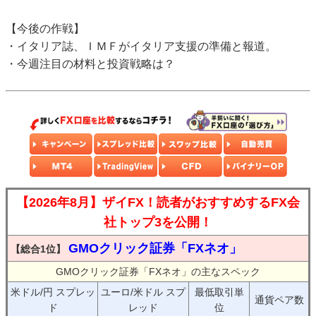
【今後の作戦】
・イタリア誌、ＩＭＦがイタリア支援の準備と報道。
・今週注目の材料と投資戦略は？
【2026年8月】ザイFX！読者がおすすめするFX会
社トップ3を公開！
GMOクリック証券「FXネオ」
【総合1位】
GMOクリック証券「FXネオ」の主なスペック
米ドル/円 スプレッ
ユーロ/米ドル スプ
最低取引単
通貨ペア数
ド
レッド
位