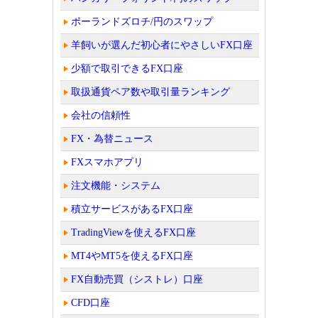
ポーランドズロチ/円のスワップ
羊飼いが選んだ初心者にやさしいFX口座
少額で取引できるFX口座
取扱通貨ペア数や取引量ランキング
会社の信頼性
FX・為替ニュース
FXスマホアプリ
注文機能・システム
積立サービスがあるFX口座
TradingViewを使えるFX口座
MT4やMT5を使えるFX口座
FX自動売買（シストレ）口座
CFD口座