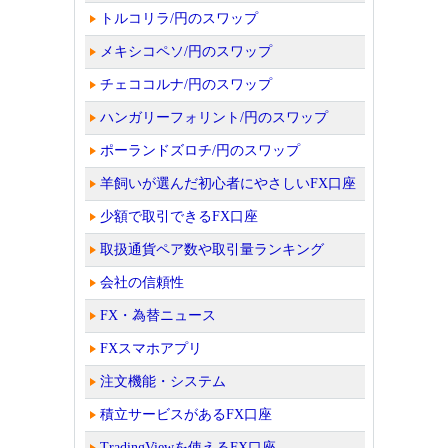
トルコリラ/円のスワップ
メキシコペソ/円のスワップ
チェココルナ/円のスワップ
ハンガリーフォリント/円のスワップ
ポーランドズロチ/円のスワップ
羊飼いが選んだ初心者にやさしいFX口座
少額で取引できるFX口座
取扱通貨ペア数や取引量ランキング
会社の信頼性
FX・為替ニュース
FXスマホアプリ
注文機能・システム
積立サービスがあるFX口座
TradingViewを使えるFX口座