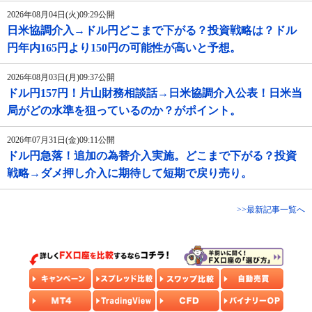
2026年08月04日(火)09:29公開
日米協調介入→ドル円どこまで下がる？投資戦略は？ドル
円年内165円より150円の可能性が高いと予想。
2026年08月03日(月)09:37公開
ドル円157円！片山財務相談話→日米協調介入公表！日米当
局がどの水準を狙っているのか？がポイント。
2026年07月31日(金)09:11公開
ドル円急落！追加の為替介入実施。どこまで下がる？投資
戦略→ダメ押し介入に期待して短期で戻り売り。
>>最新記事一覧へ