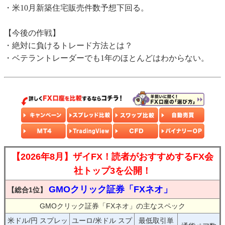
・米10月新築住宅販売件数予想下回る。
【今後の作戦】
・絶対に負けるトレード方法とは？
・ベテラントレーダーでも1年のほとんどはわからない。
【2026年8月】ザイFX！読者がおすすめするFX会
社トップ3を公開！
GMOクリック証券「FXネオ」
【総合1位】
GMOクリック証券「FXネオ」の主なスペック
米ドル/円 スプレッ
ユーロ/米ドル スプ
最低取引単