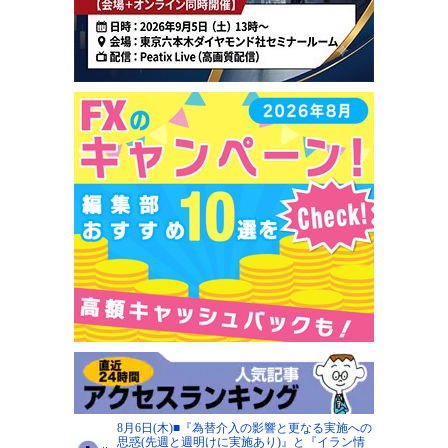
8月6日(木)■『為替介入の影響と更なる実施への
思惑(先週と週明けに実施あり)』と『イラン情