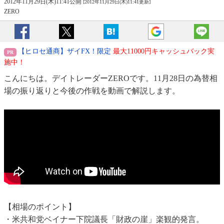
2012年11月29日(木)11:41公開
[2012年11月29日(木)11:41更新]
ZERO
【ヒロセ通商】ザイFX！限定
最大11000円キャッシュバック実
施中！
こんにちは。デイトレーダーZEROです。11月28日の為替相
場の振り返りと今後の作戦を動画で解説します。
【相場のポイント】
・米共和党ベイナー下院議長「財政の崖」楽観的発言。