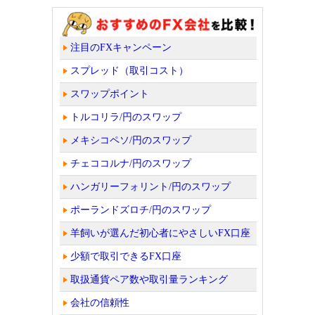
注目のFXキャンペーン
スプレッド（取引コスト）
スワップポイント
トルコリラ/円のスワップ
メキシコペソ/円のスワップ
チェココルナ/円のスワップ
ハンガリーフォリント/円のスワップ
ポーランドズロチ/円のスワップ
羊飼いが選んだ初心者にやさしいFX口座
少額で取引できるFX口座
取扱通貨ペア数や取引量ランキング
会社の信頼性