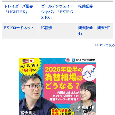
トレイダーズ証券
ゴールデンウェイ・
松井証券
「LIGHT FX」
ジャパン 「FXTF G
X-FX」
FXブロードネット
IG証券
楽天証券 「楽天MT
4」
>> すべて見る