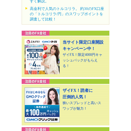
すく解説。
高金利で人気のトルコリラ。 約30のFX口座
の「トルコリラ/円」のスワップポイントを
調査して比較！
当サイト限定口座開設
キャンペーン中！
ザイFX！限定4000円キャ
ッシュバックがもらえ
る！
ザイFX！読者に
圧倒的人気！
狭いスプレッドと高いス
ワップが魅力！