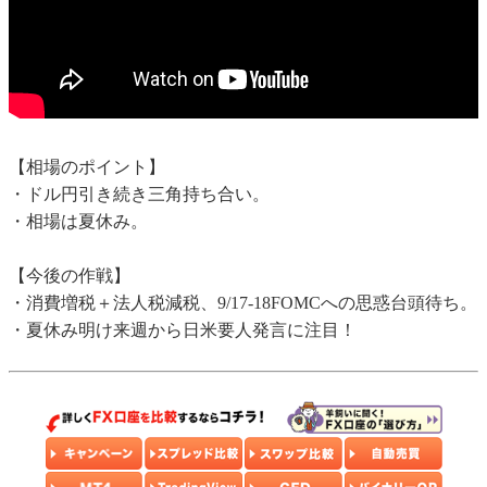
【相場のポイント】
・ドル円引き続き三角持ち合い。
・相場は夏休み。
【今後の作戦】
・消費増税＋法人税減税、9/17-18FOMCへの思惑台頭待ち。
・夏休み明け来週から日米要人発言に注目！