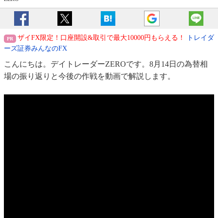
ザイFX限定！口座開設&取引で最大10000円もらえる！
トレイダ
ーズ証券みんなのFX
こんにちは。デイトレーダーZEROです。8月14日の為替相
場の振り返りと今後の作戦を動画で解説します。