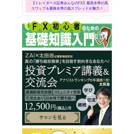
【トレイダーズ証券みんなのFX】最高水準の高
スワップ＆最狭水準の低スプレッドが魅力！