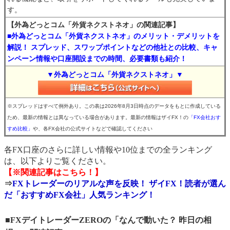
す。
【外為どっとコム「外貨ネクストネオ」の関連記事】
■外為どっとコム「外貨ネクストネオ」のメリット・デメリットを
解説！ スプレッド、スワップポイントなどの他社との比較、キャ
ンペーン情報や口座開設までの時間、必要書類も紹介！
▼外為どっとコム「外貨ネクストネオ」▼
※スプレッドはすべて例外あり。この表は2026年8月3日時点のデータをもとに作成している
ため、最新の情報とは異なっている場合があります。最新の情報はザイFX！の
「FX会社おす
すめ比較」
や、各FX会社の公式サイトなどで確認してください
各FX口座のさらに詳しい情報や10位までの全ランキング
は、以下よりご覧ください。
【※関連記事はこちら！】
⇒
FXトレーダーのリアルな声を反映！ ザイFX！読者が選ん
だ「おすすめFX会社」人気ランキング！
■FXデイトレーダーZEROの「なんで動いた？ 昨日の相