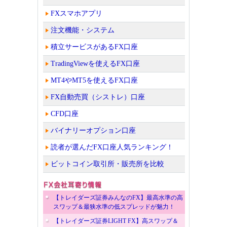
FXスマホアプリ
注文機能・システム
積立サービスがあるFX口座
TradingViewを使えるFX口座
MT4やMT5を使えるFX口座
FX自動売買（シストレ）口座
CFD口座
バイナリーオプション口座
読者が選んだFX口座人気ランキング！
ビットコイン取引所・販売所を比較
【トレイダーズ証券みんなのFX】最高水準の高
スワップ＆最狭水準の低スプレッドが魅力！
【トレイダーズ証券LIGHT FX】高スワップ＆