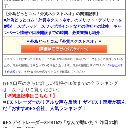
す。
【外為どっとコム「外貨ネクストネオ」の関連記事】
■外為どっとコム「外貨ネクストネオ」のメリット・デメリットを
解説！ スプレッド、スワップポイントなどの他社との比較、キャ
ンペーン情報や口座開設までの時間、必要書類も紹介！
▼外為どっとコム「外貨ネクストネオ」▼
※スプレッドはすべて例外あり。この表は2026年8月3日時点のデータをもとに作成している
ため、最新の情報とは異なっている場合があります。最新の情報はザイFX！の
「FX会社おす
すめ比較」
や、各FX会社の公式サイトなどで確認してください
各FX口座のさらに詳しい情報や10位までの全ランキング
は、以下よりご覧ください。
【※関連記事はこちら！】
⇒
FXトレーダーのリアルな声を反映！ ザイFX！読者が選ん
だ「おすすめFX会社」人気ランキング！
■FXデイトレーダーZEROの「なんで動いた？ 昨日の相