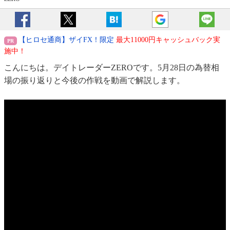
【ヒロセ通商】ザイFX！限定
最大11000円キャッシュバック実
施中！
こんにちは。デイトレーダーZEROです。5月28日の為替相
場の振り返りと今後の作戦を動画で解説します。