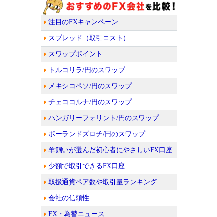
注目のFXキャンペーン
スプレッド（取引コスト）
スワップポイント
トルコリラ/円のスワップ
メキシコペソ/円のスワップ
チェココルナ/円のスワップ
ハンガリーフォリント/円のスワップ
ポーランドズロチ/円のスワップ
羊飼いが選んだ初心者にやさしいFX口座
少額で取引できるFX口座
取扱通貨ペア数や取引量ランキング
会社の信頼性
FX・為替ニュース