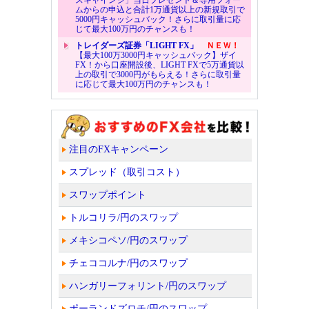
ムからの申込と合計1万通貨以上の新規取引で
5000円キャッシュバック！さらに取引量に応
じて最大100万円のチャンスも！
トレイダーズ証券「LIGHT FX」
ＮＥＷ！
【最大100万3000円キャッシュバック】ザイ
FX！から口座開設後、LIGHT FXで5万通貨以
上の取引で3000円がもらえる！さらに取引量
に応じて最大100万円のチャンスも！
注目のFXキャンペーン
スプレッド（取引コスト）
スワップポイント
トルコリラ/円のスワップ
メキシコペソ/円のスワップ
チェココルナ/円のスワップ
ハンガリーフォリント/円のスワップ
ポーランドズロチ/円のスワップ