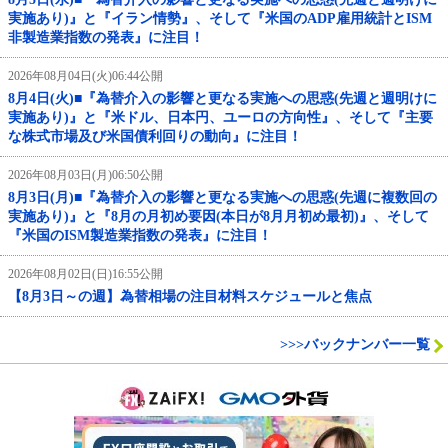
実施あり)』と『イラン情勢』、そして『米国のADP雇用統計とISM
非製造業指数の発表』に注目！
2026年08月04日(火)06:44公開
8月4日(火)■『為替介入の影響と更なる実施への思惑(先週と週明けに
実施あり)』と『米ドル、日本円、ユーロの方向性』、そして『主要
な株式市場及び米国債利回りの動向』に注目！
2026年08月03日(月)06:50公開
8月3日(月)■『為替介入の影響と更なる実施への思惑(先週に複数回の
実施あり)』と『8月の月初め要因(本日が8月月初め最初)』、そして
『米国のISM製造業指数の発表』に注目！
2026年08月02日(日)16:55公開
【8月3日～の週】為替相場の注目材料スケジュールと焦点
>>>バックナンバー一覧