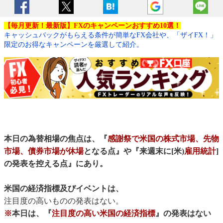
【毎月更新！最新版】FXのキャンペーンおすすめ10選！
キャッシュバックがもらえる条件が簡単なFX会社や、「ザイFX！」
限定のお得なキャンペーンを厳選して紹介。
本日の為替相場の焦点は、『
感謝祭で米国の株式市場、先物
市場、債券市場が休場
となる点』や『来週末に[米)
雇用統計
]
の発表を控える点』にあり。
米国の経済指標及びイベントは、
注目度の高いものの発表はない。
※
本日は、『
注目度の高い米国の経済指標
』の発表はない