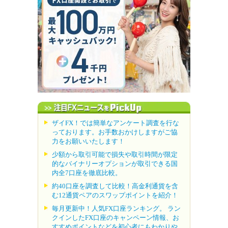
ザイFX！では簡単なアンケート調査を行な
っております。お手数おかけしますがご協
力をお願いいたします！
少額から取引可能で損失や取引時間が限定
的なバイナリーオプションが取引できる国
内全7口座を徹底比較。
約40口座を調査して比較！高金利通貨を含
む12通貨ペアのスワップポイントを紹介！
毎月更新中！人気FX口座ランキング。 ラン
クインしたFX口座のキャンペーン情報、お
すすめポイントなどを初心者にもわかりや