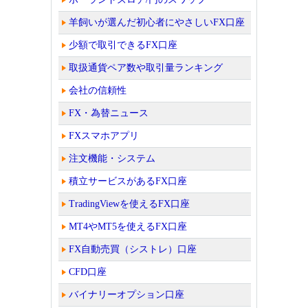
羊飼いが選んだ初心者にやさしいFX口座
少額で取引できるFX口座
取扱通貨ペア数や取引量ランキング
会社の信頼性
FX・為替ニュース
FXスマホアプリ
注文機能・システム
積立サービスがあるFX口座
TradingViewを使えるFX口座
MT4やMT5を使えるFX口座
FX自動売買（シストレ）口座
CFD口座
バイナリーオプション口座