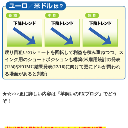
戻り目狙いのショートを回転して利益を積み重ねつつ、ス
イング用のショートポジションも構築(米雇用統計の発表
(12/4)やFOMC結果発表(12/16)に向けて更にドルが買われ
る場面があると判断)
★☆>>>更に詳しい内容は『羊飼いのFXブログ』でどう
ぞ！