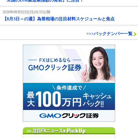
『米国のISM製造業指数の発表』に注目！
2026年08月02日(日)16:55公開
【8月3日～の週】為替相場の注目材料スケジュールと焦点
>>>バックナンバー一覧