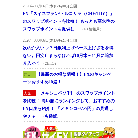
2026年08月06日(木)12時00分公開
FX「スイスフラン/トルコリラ（CHF/TRY）」
のスワップポイントを比較！ もっとも高水準の
スワップポイントを提供し…
（FX情報局）
2026年08月06日(木)09時21分公開
次の介入いつ？日銀利上げペース上げざるを得
ない。円安止まらなければ10月末～11月に追加
介入か？
（ZERO）
【最新のお得な情報！】FXのキャンペ
注目！
ーンおすすめ10選！
「メキシコペソ/円」のスワップポイント
人気！
を比較！ 高い順にランキングして、おすすめの
FX口座も紹介！ 「メキシコペソ/円」の見通し
やチャートも確認