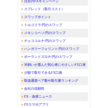
注目のFXキャンペーン
スプレッド（取引コスト）
スワップポイント
トルコリラ/円のスワップ
メキシコペソ/円のスワップ
チェココルナ/円のスワップ
ハンガリーフォリント/円のスワップ
ポーランドズロチ/円のスワップ
羊飼いが選んだ初心者にやさしいFX口座
少額で取引できるFX口座
取扱通貨ペア数や取引量ランキング
会社の信頼性
FX・為替ニュース
FXスマホアプリ