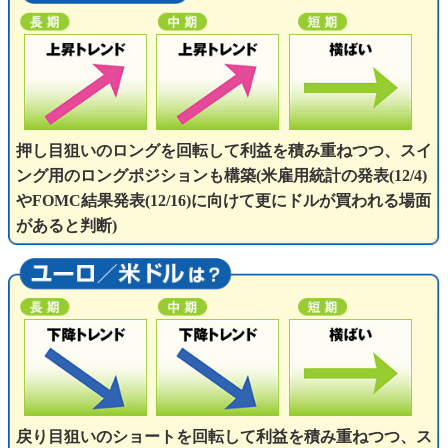
押し目狙いのロングを回転して利益を積み重ねつつ、スイ
ング用のロングポジションも構築(米雇用統計の発表(12/4)
やFOMC結果発表(12/16)に向けて更にドルが買われる場面
があると判断)
戻り目狙いのショートを回転して利益を積み重ねつつ、ス