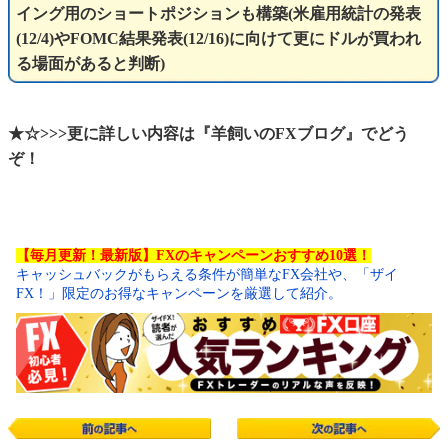
イング用のショートポジションも構築(米雇用統計の発表
(12/4)やFOMC結果発表(12/16)に向けて更にドルが買われ
る場面があると判断)
★☆>>>更に詳しい内容は『羊飼いのFXブログ』でどう
ぞ！
【毎月更新！最新版】FXのキャンペーンおすすめ10選！
キャッシュバックがもらえる条件が簡単なFX会社や、「ザイ
FX！」限定のお得なキャンペーンを厳選して紹介。