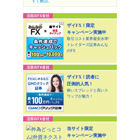
すく解説。
ザイFX！限定
キャンペーン実施中
取引コスト業界最安水準!
トレイダーズ証券みんな
のFX
ザイFX！読者に
圧倒的人気！
狭いスプレッドと高いス
ワップが魅力！
当サイト限定
キャンペーン実施中