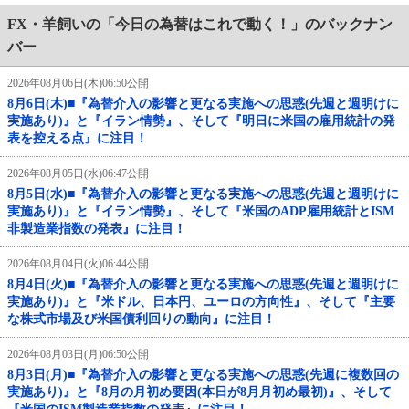
FX・羊飼いの「今日の為替はこれで動く！」のバックナン
バー
2026年08月06日(木)06:50公開
8月6日(木)■『為替介入の影響と更なる実施への思惑(先週と週明けに
実施あり)』と『イラン情勢』、そして『明日に米国の雇用統計の発
表を控える点』に注目！
2026年08月05日(水)06:47公開
8月5日(水)■『為替介入の影響と更なる実施への思惑(先週と週明けに
実施あり)』と『イラン情勢』、そして『米国のADP雇用統計とISM
非製造業指数の発表』に注目！
2026年08月04日(火)06:44公開
8月4日(火)■『為替介入の影響と更なる実施への思惑(先週と週明けに
実施あり)』と『米ドル、日本円、ユーロの方向性』、そして『主要
な株式市場及び米国債利回りの動向』に注目！
2026年08月03日(月)06:50公開
8月3日(月)■『為替介入の影響と更なる実施への思惑(先週に複数回の
実施あり)』と『8月の月初め要因(本日が8月月初め最初)』、そして