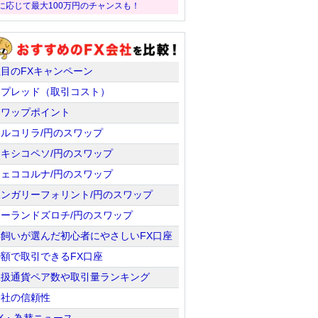
に応じて最大100万円のチャンスも！
注目のFXキャンペーン
スプレッド（取引コスト）
スワップポイント
トルコリラ/円のスワップ
メキシコペソ/円のスワップ
チェココルナ/円のスワップ
ハンガリーフォリント/円のスワップ
ポーランドズロチ/円のスワップ
羊飼いが選んだ初心者にやさしいFX口座
少額で取引できるFX口座
取扱通貨ペア数や取引量ランキング
会社の信頼性