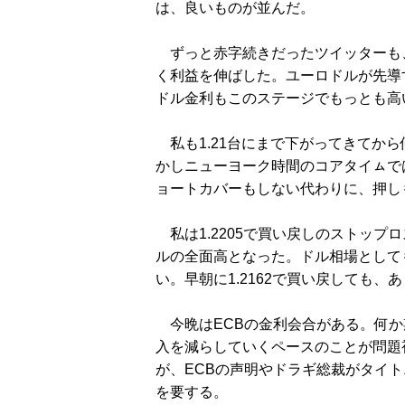
は、良いものが並んだ。
ずっと赤字続きだったツイッターも、
く利益を伸ばした。ユーロドルが先導
ドル金利もこのステージでもっとも高
私も1.21台にまで下がってきてか
かしニューヨーク時間のコアタイㇺで
ョートカバーもしない代わりに、押し
私は1.2205で買い戻しのストップ
ルの全面高となった。ドル相場として
い。早朝に1.2162で買い戻しても
今晩はECBの金利会合がある。何か
入を減らしていくペースのことが問題
が、ECBの声明やドラギ総裁がタイ
を要する。