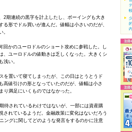
2期連続の黒字を計上したし、ボーイングも大き
する形でドル買いが進んだ。値幅は小さいのだが、
い。
ら何回かのユーロドルのショート攻めに参戦した。し
は、ユーロドルの値動きは乏しくなった。大きくシ
も浅い。
ロスを置いて寝てしまったが、この日はとうとうド
も高値引けの形となっていたのだが、値幅は小さ
、あまり満足にいくものではなかった。
期待されているわけではないが、一部には資産購
視されているようだ。金融政策に変化はないだろう
トニングに関してどのような発言をするのかに注意