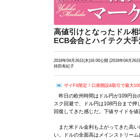
高値引けとなったドル相
ECB会合とハイテク大
2018年04月26日(木)16:00公開 (2018年04月26日
持田有紀子
ザイFX限定！口座開設&取引で最大10
昨日の欧州時間はドル円が109円台
スク回避で、ドル円は108円台まで
回復してきた感じだ。下値サイドを値
また米ドル金利も上がってきた高い
い。ドルの全面高はメインストリーム