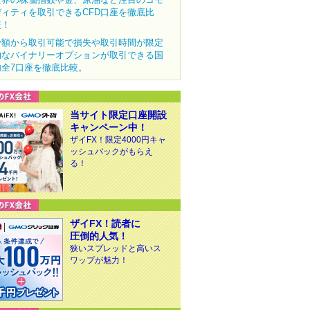
ディティを取引できるCFD口座を徹底比
較！
少額から取引可能で損失や取引時間が限定
的なバイナリーオプションが取引できる国
内全7口座を徹底比較。
当サイト限定口座開設
キャンペーン中！
ザイFX！限定4000円キャ
ッシュバックがもらえ
る！
ザイFX！読者に
圧倒的人気！
狭いスプレッドと高いス
ワップが魅力！