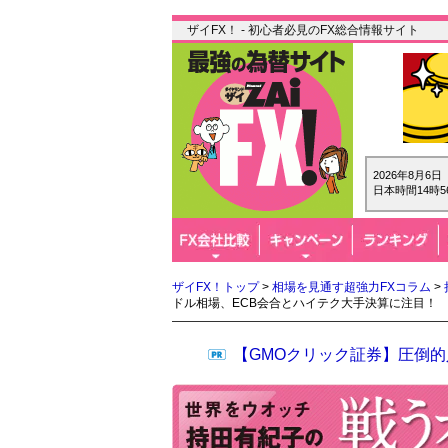
ザイFX！ - 初心者必見のFX総合情報サイト
2026年8月6
日本時間14時5
ザイFX！トップ
>
相場を見通す超強力FXコラム
>
ドル相場、ECB会合とハイテク大手決算に注目！
【GMOクリック証券】圧倒的