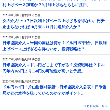
利上げペース加速か？9月利上げ地ならしに注目。
2026年08月06日(木)09:21公開
次の介入いつ？日銀利上げペース上げざるを得ない。円安
止まらなければ10月末～11月に追加介入か？
2026年08月05日(水)09:42公開
日米協調介入→米国の国益は何か？ドル円157円台。日銀利
上げペース上げざるを得ないか。投資戦略は？
2026年08月04日(火)09:29公開
日米協調介入→ドル円どこまで下がる？投資戦略は？ドル
円年内165円より150円の可能性が高いと予想。
2026年08月03日(月)09:37公開
ドル円157円！片山財務相談話→日米協調介入公表！日米当
局がどの水準を狙っているのか？がポイント。
>>最新記事一覧へ