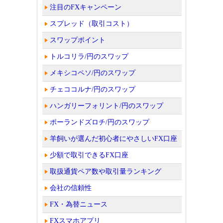
注目のFXキャンペーン
スプレッド（取引コスト）
スワップポイント
トルコリラ/円のスワップ
メキシコペソ/円のスワップ
チェココルナ/円のスワップ
ハンガリーフォリント/円のスワップ
ポーランドズロチ/円のスワップ
羊飼いが選んだ初心者にやさしいFX口座
少額で取引できるFX口座
取扱通貨ペア数や取引量ランキング
会社の信頼性
FX・為替ニュース
FXスマホアプリ