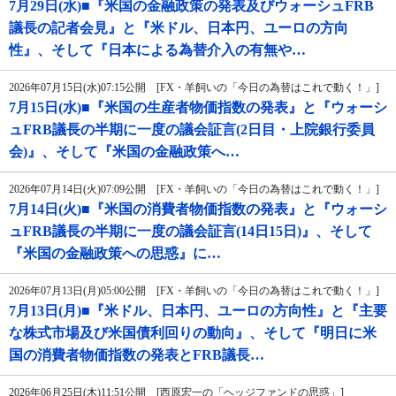
7月29日(水)■『米国の金融政策の発表及びウォーシュFRB
議長の記者会見』と『米ドル、日本円、ユーロの方向
性』、そして『日本による為替介入の有無や…
2026年07月15日(水)07:15公開 [FX・羊飼いの「今日の為替はこれで動く！」]
7月15日(水)■『米国の生産者物価指数の発表』と『ウォーシ
ュFRB議長の半期に一度の議会証言(2日目・上院銀行委員
会)』、そして『米国の金融政策へ…
2026年07月14日(火)07:09公開 [FX・羊飼いの「今日の為替はこれで動く！」]
7月14日(火)■『米国の消費者物価指数の発表』と『ウォーシ
ュFRB議長の半期に一度の議会証言(14日15日)』、そして
『米国の金融政策への思惑』に…
2026年07月13日(月)05:00公開 [FX・羊飼いの「今日の為替はこれで動く！」]
7月13日(月)■『米ドル、日本円、ユーロの方向性』と『主要
な株式市場及び米国債利回りの動向』、そして『明日に米
国の消費者物価指数の発表とFRB議長…
2026年06月25日(木)11:51公開 [西原宏一の「ヘッジファンドの思惑」]