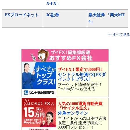
X-FX」
FXブロードネット
IG証券
楽天証券 「楽天MT
4」
>> すべて見る
ザイFX！限定で3000円！
セントラル短資FX[FXダ
イレクトプラス]
マーケット情報が充実！
TradingViewも使える
人気の1000通貨自動売買
『iサイクル注文』
外為オンライン
当サイトからの口座申込者
限定！条件達成で特別に
3000円プレゼント！