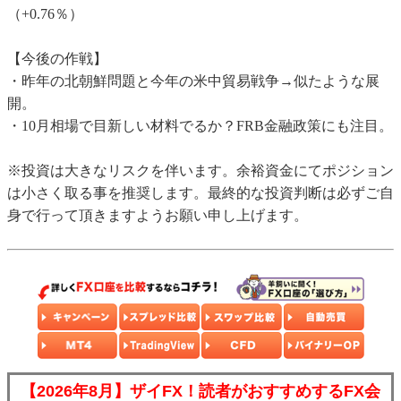
（+0.76％）
【今後の作戦】
・昨年の北朝鮮問題と今年の米中貿易戦争→似たような展
開。
・10月相場で目新しい材料でるか？FRB金融政策にも注目。
※投資は大きなリスクを伴います。余裕資金にてポジション
は小さく取る事を推奨します。最終的な投資判断は必ずご自
身で行って頂きますようお願い申し上げます。
【2026年8月】ザイFX！読者がおすすめするFX会