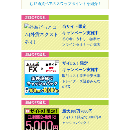
む12通貨ペアのスワップポイントを紹介！
当サイト限定
キャンペーン実施中
初心者にうれしい無料オ
ンラインセミナーが充実!
ザイFX！限定
キャンペーン実施中
取引コスト業界最安水準!
トレイダーズ証券みんな
のFX
最大100万7000円
ザイFX！限定で5000円キ
ャッシュバック！