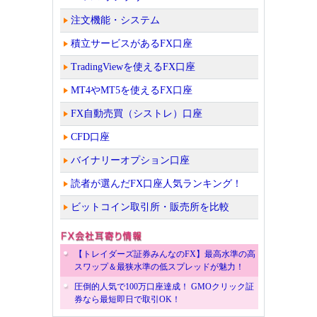
注文機能・システム
積立サービスがあるFX口座
TradingViewを使えるFX口座
MT4やMT5を使えるFX口座
FX自動売買（シストレ）口座
CFD口座
バイナリーオプション口座
読者が選んだFX口座人気ランキング！
ビットコイン取引所・販売所を比較
【トレイダーズ証券みんなのFX】最高水準の高
スワップ＆最狭水準の低スプレッドが魅力！
圧倒的人気で100万口座達成！ GMOクリック証
券なら最短即日で取引OK！