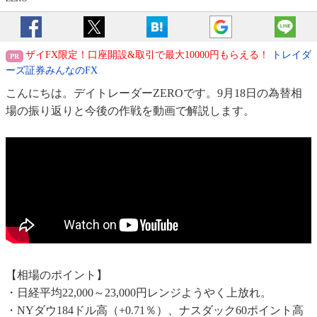
ザイFX限定！口座開設&取引で最大10000円もらえる！
トレイダ
ーズ証券みんなのFX
こんにちは。デイトレーダーZEROです。9月18日の為替相
場の振り返りと今後の作戦を動画で解説します。
【相場のポイント】
・日経平均22,000～23,000円レンジようやく上放れ。
・NYダウ184ドル高（+0.71％）、ナスダック60ポイント高