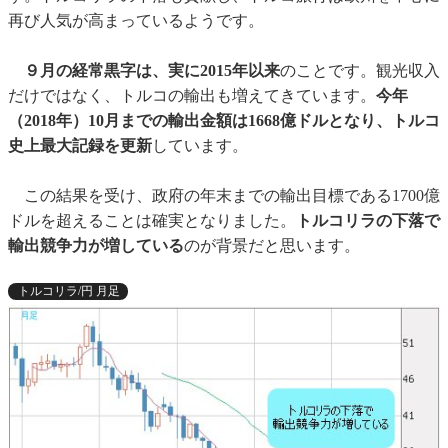
再び人気が高まっているようです。
９月の経常黒字は、実に2015年以来
のことです。観光収入
だけではなく、トルコの輸出も増えてきています。
今年
（2018年）10月までの輸出金額は1668億ドルとなり、トルコ
史上最大記録を更新
しています。
この結果を受け、政府の年末までの輸出目標である1700億
ドルを超えることは確実となりました。
トルコリラの下落で
輸出競争力が増している
のが背景だと思います。
トルコリラ/円 月足