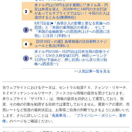
米ドル/円は150円を試す展開に!? 米ドル高・円
安は終焉を迎え、2026年中に140円の大台打診
があってもサプライズではない！ 今回の介入は
成功するとみる(陳満咲杜)
8月7日(金)■『為替介入の影響と更なる実施への
思惑』と『米国の雇用統計の発表』、そして
『米国の金融政策への思惑(利上げへの思惑に注
視)』に注目！(羊飼い)
【8月10日～の週】為替相場の注目材料スケジ
ュールと焦点(羊飼い)
米ドル/円の160～162円台は日米当局の防衛ライ
ンに！ GW介入時安値155円、神田シーリング
152円が下値めど、押し目買いから戻り売り戦
略へ(西原宏一)
>>人気記事一覧を見る
当ウェブサイトにおけるデータは、セントラル短資ＦＸ、クォンツ・リサーチ、
ＤＺＨフィナンシャルリサーチ、フィスコから情報の提供を受けております。
本ウェブサイト「ザイFX！」は、情報の提供を目的として運営しており、投
資、その他の行動を勧誘する目的では運営しておりません。通貨ペアの選択、売
買レートなど投資の最終決定は、お客様ご自身の判断でなさるようにお願いいた
します。さらに詳しいことは
「免責事項」
、
「プライバシー・ポリシー、著作
権」
のページをご確認ください。