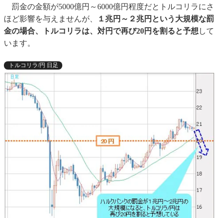
罰金の金額が5000億円～6000億円程度だとトルコリラにさ
ほど影響を与えませんが、
１兆円～２兆円という大規模な罰
金の場合、トルコリラは、対円で再び20円を割ると予想
して
います。
トルコリラ/円 日足