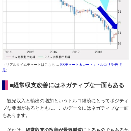
（リアルタイムチャートはこちら →
FXチャート＆レート：トルコリラ/円 月
足
）
■経常収支改善にはネガティブな一面もある
観光収入と輸出の増加というトルコ経済にとってポジティ
ブな要因があるとともに、このデータにはネガティブな一面
もあります。
それは、
経常収支の改善が景気減速によるもの
でもあるか