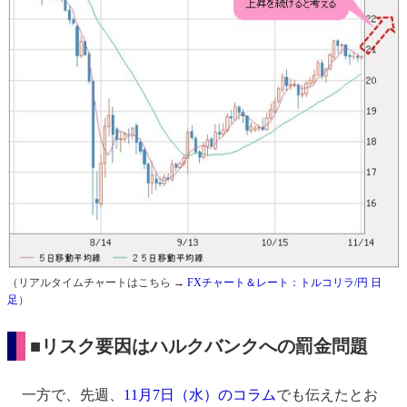
（リアルタイムチャートはこちら →
FXチャート＆レート：トルコリラ/円 日
足
）
■リスク要因はハルクバンクへの罰金問題
一方で、先週、
11月7日（水）のコラム
でも伝えたとお