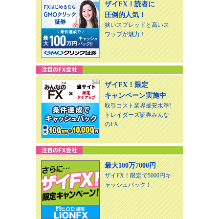
ザイFX！読者に
圧倒的人気！
狭いスプレッドと高いス
ワップが魅力！
ザイFX！限定
キャンペーン実施中
取引コスト業界最安水準!
トレイダーズ証券みんな
のFX
最大100万7000円
ザイFX！限定で5000円キ
ャッシュバック！