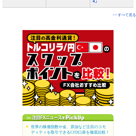
4」
>> すべて見る
世界の株価指数や金、原油など注目のコモ
ディティを取引できるCFD口座を徹底比較！