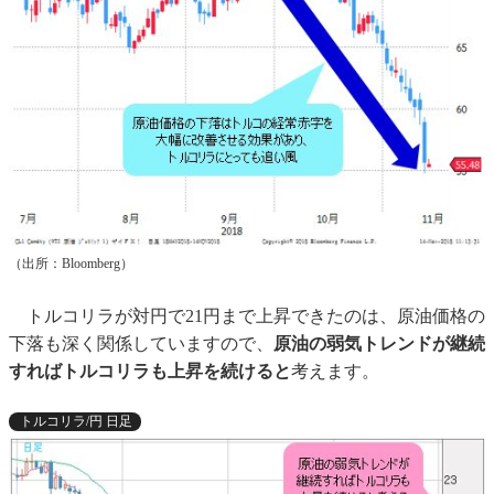
（出所：Bloomberg）
トルコリラが対円で21円まで上昇できたのは、原油価格の
下落も深く関係していますので、
原油の弱気トレンドが継続
すればトルコリラも上昇を続けると
考えます。
トルコリラ/円 日足