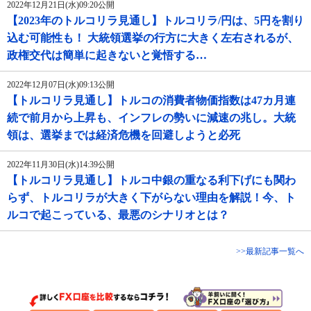
2022年12月21日(水)09:20公開
【2023年のトルコリラ見通し】トルコリラ/円は、5円を割り
込む可能性も！ 大統領選挙の行方に大きく左右されるが、
政権交代は簡単に起きないと覚悟する…
2022年12月07日(水)09:13公開
【トルコリラ見通し】トルコの消費者物価指数は47カ月連
続で前月から上昇も、インフレの勢いに減速の兆し。大統
領は、選挙までは経済危機を回避しようと必死
2022年11月30日(水)14:39公開
【トルコリラ見通し】トルコ中銀の重なる利下げにも関わ
らず、トルコリラが大きく下がらない理由を解説！今、ト
ルコで起こっている、最悪のシナリオとは？
>>最新記事一覧へ