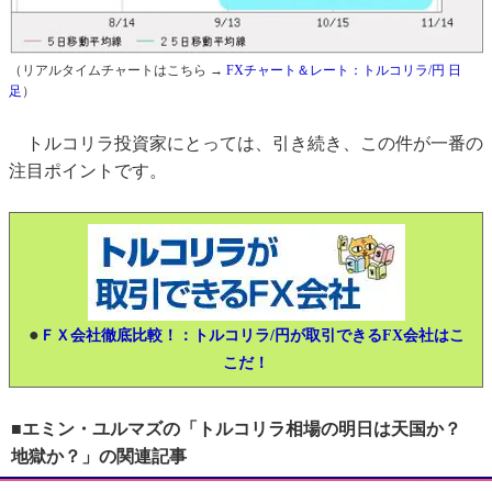
（リアルタイムチャートはこちら →
FXチャート＆レート：トルコリラ/円 日
足
）
トルコリラ投資家にとっては、引き続き、この件が一番の
注目ポイントです。
●
ＦＸ会社徹底比較！：トルコリラ/円が取引できるFX会社はこ
こだ！
■エミン・ユルマズの「トルコリラ相場の明日は天国か？
地獄か？」の関連記事