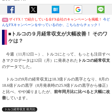
ザイFX！で紹介している全FX会社のキャンペーンを掲載！
今ど
んなFXキャンペーンをやっているのか、こちらからチェック！
■トルコの９月経常収支が大幅改善！ そのワ
ケは？
今週（11月12日～）、トルコにとって、もっとも注目すべ
きマクロデータは12日（月）に発表された
トルコの経常収支
のデータでした。
トルコの9月の経常収支は18.3億ドルの黒字となり、8月の
18.6億ドルの黒字（8月発表時の25.9億ドルの黒字から修正）
と比べ、やや減りましたが、
前年同月比に比べると大幅に改
善
しています。
トルコ経常収支 前月比