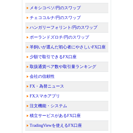
メキシコペソ/円のスワップ
チェココルナ/円のスワップ
ハンガリーフォリント/円のスワップ
ポーランドズロチ/円のスワップ
羊飼いが選んだ初心者にやさしいFX口座
少額で取引できるFX口座
取扱通貨ペア数や取引量ランキング
会社の信頼性
FX・為替ニュース
FXスマホアプリ
注文機能・システム
積立サービスがあるFX口座
TradingViewを使えるFX口座