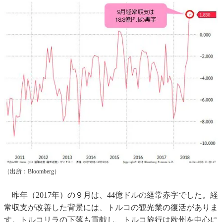
（出所：Bloomberg）
昨年（2017年）の９月は、44億ドルの経常赤字でした。経
常収支が改善した背景には、トルコの観光業の復活がありま
す。トルコリラの下落も貢献し、トルコ旅行は欧州を中心に