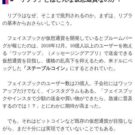
リブラはなぜ、そこまで批判されるのか。まずは、リブラ
の基本からおさらいしていこう。
フェイスブックが仮想通貨を開発しているとブルームバー
グが報じたのは、2018年12月。10億人以上のユーザーを抱え
る「ワッツアップ」（メッセージングアプリ）で送金できる
仮想通貨を目指し、価格の乱高下を抑えるため、米ドルにペ
ッグした
「ステーブルコイン」
にするとされていた。
フェイスブックのユーザー数は23億人。子会社にはワッツ
アップだけでなく、インスタグラムもある。「フェイスブッ
クやインスタで少額の送金や買い物ができたら、急速に普及
するのでは！？」とにわかに期待が高まった。
でも、それはビットコインなど既存の仮想通貨が目指しな
がら、まだ十分には実現できていないことでもある。