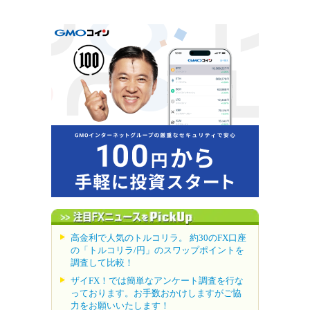
高金利で人気のトルコリラ。 約30のFX口座
の「トルコリラ/円」のスワップポイントを
調査して比較！
ザイFX！では簡単なアンケート調査を行な
っております。お手数おかけしますがご協
力をお願いいたします！