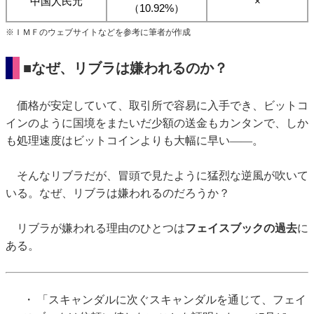
中国人民元
×
（10.92%）
※ＩＭＦのウェブサイトなどを参考に筆者が作成
■なぜ、リブラは嫌われるのか？
価格が安定していて、取引所で容易に入手でき、ビットコ
インのように国境をまたいだ少額の送金もカンタンで、しか
も処理速度はビットコインよりも大幅に早い――。
そんなリブラだが、冒頭で見たように猛烈な逆風が吹いて
いる。なぜ、リブラは嫌われるのだろうか？
リブラが嫌われる理由のひとつは
フェイスブックの過去
に
ある。
・ 「スキャンダルに次ぐスキャンダルを通じて、フェイ