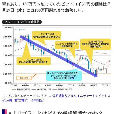
響もあり、150万円へ迫っていた
ビットコイン/円の価格は７
月17日（水）には100万円割れまで急落
した。
ビットコイン/円 ４時間足
（リアルタイムチャートはこちら →
仮想通貨リアルタイムチャート：ビットコ
イン/円（BTC/JPY） ４時間足
）
■「リブラ」とはどんな仮想通貨なのか？