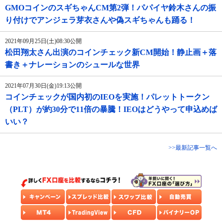
GMOコインのスギちゃんCM第2弾！パパイヤ鈴木さんの振
り付けでアンジェラ芽衣さんや偽スギちゃんも踊る！
2021年09月25日(土)08:30公開
松田翔太さん出演のコインチェック新CM開始！静止画＋落
書き＋ナレーションのシュールな世界
2021年07月30日(金)19:13公開
コインチェックが国内初のIEOを実施！パレットトークン
（PLT）が約30分で11倍の暴騰！IEOはどうやって申込めば
いい？
>>最新記事一覧へ