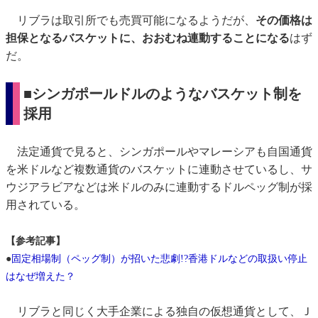
リブラは取引所でも売買可能になるようだが、
その価格は
担保となるバスケットに、おおむね連動することになる
はず
だ。
■シンガポールドルのようなバスケット制を
採用
法定通貨で見ると、シンガポールやマレーシアも自国通貨
を米ドルなど複数通貨のバスケットに連動させているし、サ
ウジアラビアなどは米ドルのみに連動するドルペッグ制が採
用されている。
【参考記事】
●
固定相場制（ペッグ制）が招いた悲劇!?香港ドルなどの取扱い停止
はなぜ増えた？
リブラと同じく大手企業による独自の仮想通貨として、Ｊ