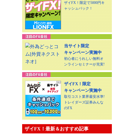
ザイFX！限定で5000円キ
ャッシュバック！
当サイト限定
キャンペーン実施中
初心者にうれしい無料オ
ンラインセミナーが充実!
ザイFX！限定
キャンペーン実施中
取引コスト業界最安水準!
トレイダーズ証券みんな
のFX
ザイFX！最新＆おすすめ記事