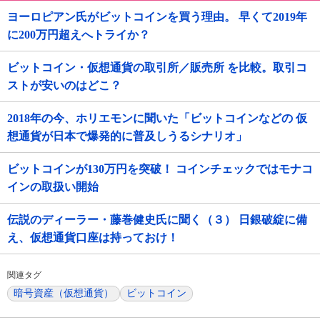
ヨーロピアン氏がビットコインを買う理由。 早くて2019年
に200万円超えへトライか？
ビットコイン・仮想通貨の取引所／販売所 を比較。取引コ
ストが安いのはどこ？
2018年の今、ホリエモンに聞いた「ビットコインなどの 仮
想通貨が日本で爆発的に普及しうるシナリオ」
ビットコインが130万円を突破！ コインチェックではモナコ
インの取扱い開始
伝説のディーラー・藤巻健史氏に聞く（３） 日銀破綻に備
え、仮想通貨口座は持っておけ！
関連タグ
暗号資産（仮想通貨）
ビットコイン