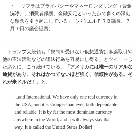
・ 「リブラはプライバシーやマネーロンダリング（資金
洗浄）、消費者保護、金融安定といった点で多くの深刻
な懸念を引き起こしている」（パウエルＦＲＢ議長、７
月10日の議会証言）
トランプ大統領も「規制を受けない仮想通貨は麻薬取引や
他の不法活動などの違法行為を容易にし得る」とツイートし
たあとに、こう続けている。
「アメリカには唯一のリアルな
通貨があり、それはかつてないほど強く、信頼性がある。そ
れが米ドルだ！」
と。
...and International. We have only one real currency in
the USA, and it is stronger than ever, both dependable
and reliable. It is by far the most dominant currency
anywhere in the World, and it will always stay that
way. It is called the United States Dollar!