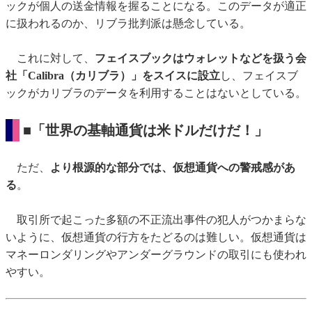
ックが個人の送金情報を握ることになる。このデータが適正
に扱われるのか、リブラ批判派は懸念している。
これに対して、
フェイスブックはウォレットなどを扱う会
社「Calibra（カリブラ）」をスイスに設立
し、フェイスブ
ックがカリブラのデータを利用することはないとしている。
■「世界の基軸通貨は米ドルだけだ！」
ただ、
より根源的な部分では、仮想通貨への警戒感があ
る
。
取引所で起こった多額の不正流出事件の犯人がつかまらな
いように、仮想通貨の行方をたどるのは難しい。仮想通貨は
マネーロンダリングやアンダーグラウンドの取引にも使われ
やすい。