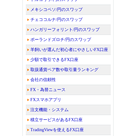
メキシコペソ/円のスワップ
チェココルナ/円のスワップ
ハンガリーフォリント/円のスワップ
ポーランドズロチ/円のスワップ
羊飼いが選んだ初心者にやさしいFX口座
少額で取引できるFX口座
取扱通貨ペア数や取引量ランキング
会社の信頼性
FX・為替ニュース
FXスマホアプリ
注文機能・システム
積立サービスがあるFX口座
TradingViewを使えるFX口座