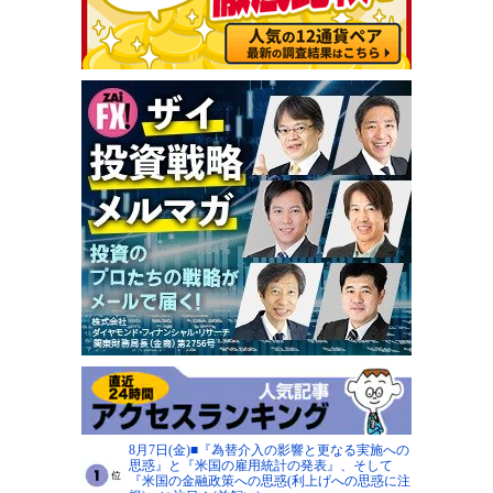
8月7日(金)■『為替介入の影響と更なる実施への
思惑』と『米国の雇用統計の発表』、そして
『米国の金融政策への思惑(利上げへの思惑に注