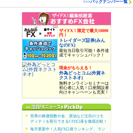
>>>バックナンバー一覧
ザイFX！限定で最大10000
円！
トレイダーズ証券[みん
なのFX]
最短当日取引可能！条件達
成でキャッシュバック！
現金がもらえる！
外為どっとコム[外貨ネ
クストネオ]
無料オンラインセミナーは
初心者に人気！口座開設者
向けキャンペーンも充実！
世界の株価指数や金、原油など注目のコモ
ディティを取引できるCFD口座を徹底比較！
毎月更新中！人気FX口座ランキング。 ラン