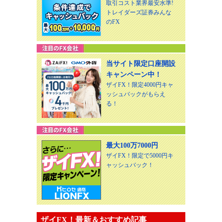
取引コスト業界最安水準!
トレイダーズ証券みんな
のFX
当サイト限定口座開設
キャンペーン中！
ザイFX！限定4000円キャ
ッシュバックがもらえ
る！
最大100万7000円
ザイFX！限定で5000円キ
ャッシュバック！
ザイFX！最新＆おすすめ記事