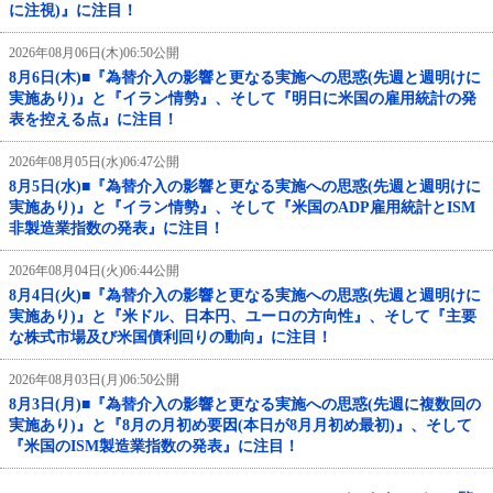
に注視)』に注目！
2026年08月06日(木)06:50公開
8月6日(木)■『為替介入の影響と更なる実施への思惑(先週と週明けに
実施あり)』と『イラン情勢』、そして『明日に米国の雇用統計の発
表を控える点』に注目！
2026年08月05日(水)06:47公開
8月5日(水)■『為替介入の影響と更なる実施への思惑(先週と週明けに
実施あり)』と『イラン情勢』、そして『米国のADP雇用統計とISM
非製造業指数の発表』に注目！
2026年08月04日(火)06:44公開
8月4日(火)■『為替介入の影響と更なる実施への思惑(先週と週明けに
実施あり)』と『米ドル、日本円、ユーロの方向性』、そして『主要
な株式市場及び米国債利回りの動向』に注目！
2026年08月03日(月)06:50公開
8月3日(月)■『為替介入の影響と更なる実施への思惑(先週に複数回の
実施あり)』と『8月の月初め要因(本日が8月月初め最初)』、そして
『米国のISM製造業指数の発表』に注目！