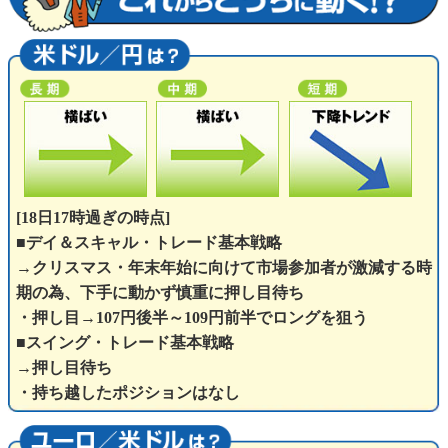
[18日17時過ぎの時点]
■デイ＆スキャル・トレード基本戦略
→クリスマス・年末年始に向けて市場参加者が激減する時
期の為、下手に動かず慎重に押し目待ち
・押し目→107円後半～109円前半でロングを狙う
■スイング・トレード基本戦略
→押し目待ち
・持ち越したポジションはなし