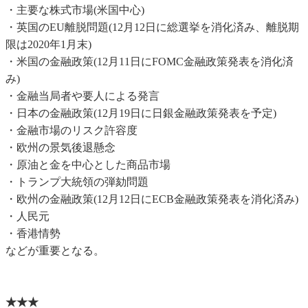
・主要な株式市場(米国中心)
・英国のEU離脱問題(12月12日に総選挙を消化済み、離脱期
限は2020年1月末)
・米国の金融政策(12月11日にFOMC金融政策発表を消化済
み)
・金融当局者や要人による発言
・日本の金融政策(12月19日に日銀金融政策発表を予定)
・金融市場のリスク許容度
・欧州の景気後退懸念
・原油と金を中心とした商品市場
・トランプ大統領の弾劾問題
・欧州の金融政策(12月12日にECB金融政策発表を消化済み)
・人民元
・香港情勢
などが重要となる。
★★★