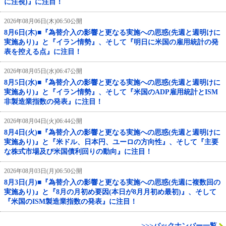
に注視)』に注目！
2026年08月06日(木)06:50公開
8月6日(木)■『為替介入の影響と更なる実施への思惑(先週と週明けに
実施あり)』と『イラン情勢』、そして『明日に米国の雇用統計の発
表を控える点』に注目！
2026年08月05日(水)06:47公開
8月5日(水)■『為替介入の影響と更なる実施への思惑(先週と週明けに
実施あり)』と『イラン情勢』、そして『米国のADP雇用統計とISM
非製造業指数の発表』に注目！
2026年08月04日(火)06:44公開
8月4日(火)■『為替介入の影響と更なる実施への思惑(先週と週明けに
実施あり)』と『米ドル、日本円、ユーロの方向性』、そして『主要
な株式市場及び米国債利回りの動向』に注目！
2026年08月03日(月)06:50公開
8月3日(月)■『為替介入の影響と更なる実施への思惑(先週に複数回の
実施あり)』と『8月の月初め要因(本日が8月月初め最初)』、そして
『米国のISM製造業指数の発表』に注目！
>>>バックナンバー一覧