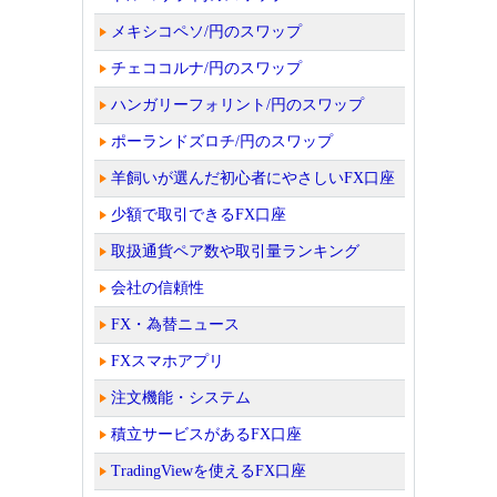
メキシコペソ/円のスワップ
チェココルナ/円のスワップ
ハンガリーフォリント/円のスワップ
ポーランドズロチ/円のスワップ
羊飼いが選んだ初心者にやさしいFX口座
少額で取引できるFX口座
取扱通貨ペア数や取引量ランキング
会社の信頼性
FX・為替ニュース
FXスマホアプリ
注文機能・システム
積立サービスがあるFX口座
TradingViewを使えるFX口座