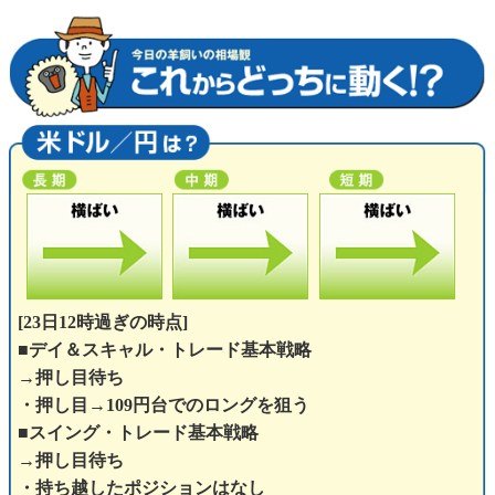
[23日12時過ぎの時点]
■デイ＆スキャル・トレード基本戦略
→押し目待ち
・押し目→109円台でのロングを狙う
■スイング・トレード基本戦略
→押し目待ち
・持ち越したポジションはなし