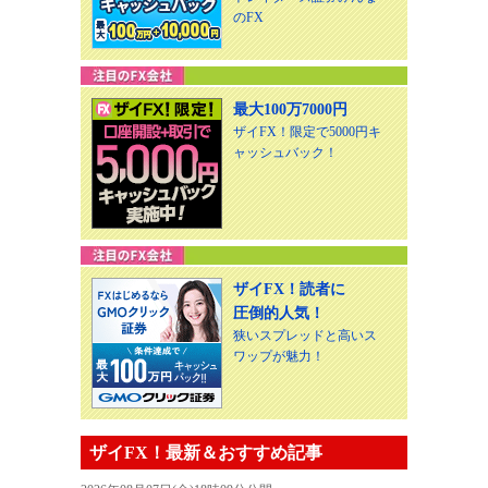
のFX
最大100万7000円
ザイFX！限定で5000円キ
ャッシュバック！
ザイFX！読者に
圧倒的人気！
狭いスプレッドと高いス
ワップが魅力！
ザイFX！最新＆おすすめ記事