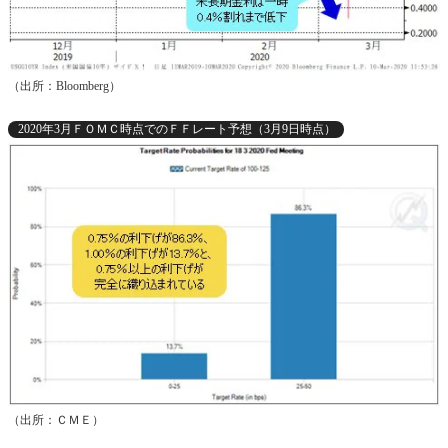
（出所：Bloomberg）
2020年3月ＦＯＭＣ時点でのＦＦレート予想（3月9日時点）
（出所：ＣＭＥ）