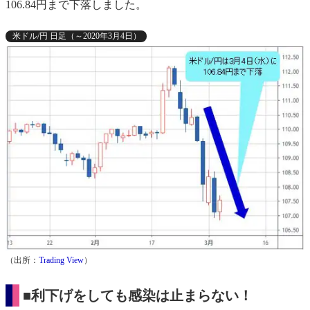
106.84円まで下落しました。
米ドル/円 日足（～2020年3月4日）
（出所：
Trading View
）
■利下げをしても感染は止まらない！