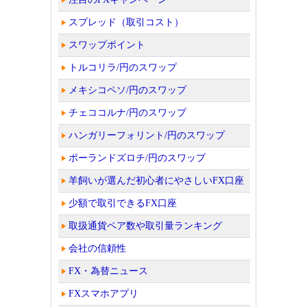
スプレッド（取引コスト）
スワップポイント
トルコリラ/円のスワップ
メキシコペソ/円のスワップ
チェココルナ/円のスワップ
ハンガリーフォリント/円のスワップ
ポーランドズロチ/円のスワップ
羊飼いが選んだ初心者にやさしいFX口座
少額で取引できるFX口座
取扱通貨ペア数や取引量ランキング
会社の信頼性
FX・為替ニュース
FXスマホアプリ