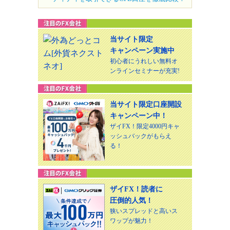
当サイト限定
キャンペーン実施中
初心者にうれしい無料オ
ンラインセミナーが充実!
当サイト限定口座開設
キャンペーン中！
ザイFX！限定4000円キャ
ッシュバックがもらえ
る！
ザイFX！読者に
圧倒的人気！
狭いスプレッドと高いス
ワップが魅力！