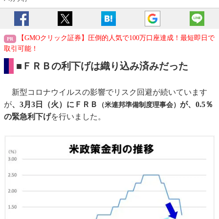
【GMOクリック証券】圧倒的人気で100万口座達成！最短即日で
取引可能！
■ＦＲＢの利下げは織り込み済みだった
新型コロナウイルスの影響でリスク回避が続いています
が
、3月3日（火）にＦＲＢ
が、0.5％
（米連邦準備制度理事会）
の緊急利下げ
を行いました。