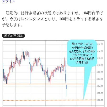
スライン
短期的には行き過ぎの状態ではありますが、104円台半ば
が、今度はレジスタンスとなり、100円をトライする動きを
予想します。
米ドル/円 週足