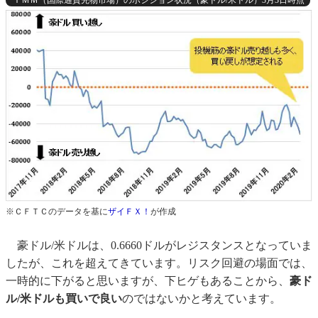
※ＣＦＴＣのデータを基に
ザイＦＸ！
が作成
豪ドル/米ドルは、0.6660ドルがレジスタンスとなっていま
したが、これを超えてきています。リスク回避の場面では、
一時的に下がると思いますが、下ヒゲもあることから、
豪ド
ル/米ドルも買いで良い
のではないかと考えています。