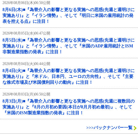
2026年08月06日(木)06:50公開
8月6日(木)■『為替介入の影響と更なる実施への思惑(先週と週明けに
実施あり)』と『イラン情勢』、そして『明日に米国の雇用統計の発
表を控える点』に注目！
2026年08月05日(水)06:47公開
8月5日(水)■『為替介入の影響と更なる実施への思惑(先週と週明けに
実施あり)』と『イラン情勢』、そして『米国のADP雇用統計とISM
非製造業指数の発表』に注目！
2026年08月04日(火)06:44公開
8月4日(火)■『為替介入の影響と更なる実施への思惑(先週と週明けに
実施あり)』と『米ドル、日本円、ユーロの方向性』、そして『主要
な株式市場及び米国債利回りの動向』に注目！
2026年08月03日(月)06:50公開
8月3日(月)■『為替介入の影響と更なる実施への思惑(先週に複数回の
実施あり)』と『8月の月初め要因(本日が8月月初め最初)』、そして
『米国のISM製造業指数の発表』に注目！
>>>バックナンバー一覧