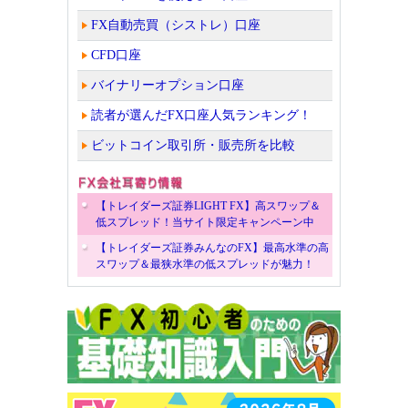
FX自動売買（シストレ）口座
CFD口座
バイナリーオプション口座
読者が選んだFX口座人気ランキング！
ビットコイン取引所・販売所を比較
【トレイダーズ証券LIGHT FX】高スワップ＆
低スプレッド！当サイト限定キャンペーン中
【トレイダーズ証券みんなのFX】最高水準の高
スワップ＆最狭水準の低スプレッドが魅力！