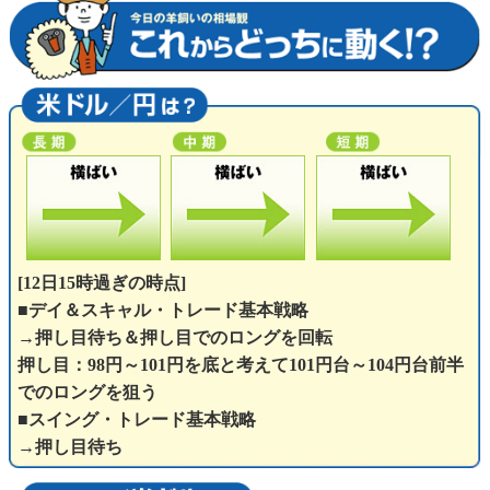
[12日15時過ぎの時点]
■デイ＆スキャル・トレード基本戦略
→押し目待ち＆押し目でのロングを回転
押し目：98円～101円を底と考えて101円台～104円台前半
でのロングを狙う
■スイング・トレード基本戦略
→押し目待ち