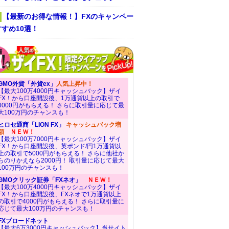
【最新のお得な情報！】FXのキャンペー
すめ10選！
GMO外貨「外貨ex」
人気上昇中！
【最大100万4000円キャッシュバック】ザイ
FX！から口座開設後、1万通貨以上の取引で
4000円がもらえる！ さらに取引量に応じて最
大100万円のチャンスも！
ヒロセ通商「LION FX」
キャッシュバック増
額
ＮＥＷ！
【最大100万7000円キャッシュバック】ザイ
FX！から口座開設後、英ポンド/円1万通貨以
上の取引で5000円がもらえる！ さらに他社か
らのりかえなら2000円！ 取引量に応じて最大
100万円のチャンスも！
GMOクリック証券「FXネオ」
ＮＥＷ！
【最大100万4000円キャッシュバック】ザイ
FX！から口座開設後、FXネオで1万通貨以上
の取引で4000円がもらえる！ さらに取引量に
応じて最大100万円のチャンスも！
FXブロードネット
【最大6万3000円キャッシュバック】当サイト