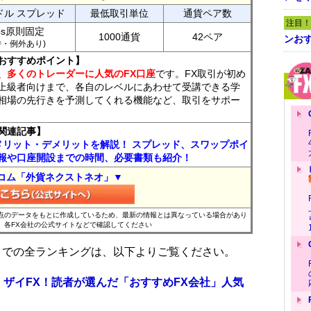
ドル スプレッド
最低取引単位
通貨ペア数
注目！
ips原則固定
1000通貨
42ペア
ンおす
7時・例外あり)
おすすめポイント】
、多くのトレーダーに人気のFX口座
です。FX取引が初め
上級者向けまで、各自のレベルにあわせて受講できる学
相場の先行きを予測してくれる機能など、取引をサポー
関連記事】
メリット・デメリットを解説！ スプレッド、スワップポイ
報や口座開設までの時間、必要書類も紹介！
コム「外貨ネクストネオ」▼
時点のデータをもとに作成しているため、最新の情報とは異なっている場合があり
、各FX会社の公式サイトなどで確認してください
位までの全ランキングは、以下よりご覧ください。
 ザイFX！読者が選んだ「おすすめFX会社」人気