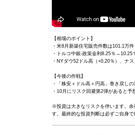
【相場のポイント】
・米8月新築住宅販売件数は101.1
・トルコ中銀-政策金利8.25％→10.2
・NYダウ52ドル高（+0.20％）、ナス
【今後の作戦】
・「株安＋ドル高＋円高」巻き戻しの
・10月にリスク回避第2弾があると予
※投資は大きなリスクを伴います。余
す。最終的な投資判断は必ずご自身で