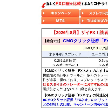
【2026年8月】ザイFX！
GMOクリック証券「F
【総合1位】
GMOクリック
米ドル/円 スプレッド
ユーロ/米
0.2銭原則固定
0.3p
(9-27時・例外あり)
(9-2
【GMOクリック証券「FXネオ」のおすす
機能性の高い取引ツールが、多くのトレー
性が非常に優れており、スプレッドやスワ
ゆるスタイルのトレーダーにおすすめの口
選択肢から外せないFX口座と言えます。
【GMOクリック証券「FXネオ」の関連記
■GMOクリック証券「FXネオ」のメリッ
どの他社との比較、キャンペーン情報や口