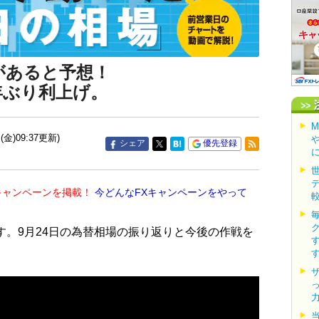
があると予想！
年ぶり利上げ。
(金)09:37更新)
シェア
優先登録
キャンペーンを掲載！
今どんなFXキャンペーンをやって
す。9月24日の為替相場の振り返りと今後の作戦を