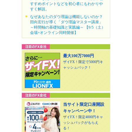
すすめポイントなどを初心者にもわかりや
すく解説。
なぜあなたのダウ理論は機能しないのか？
田向宏行が導く「ダウ理論マスター講座」
～時間軸の基礎知識と実践編～ 【9/5（土）
会場+オンライン同時開催】
最大100万7000円
ザイFX！限定で5000円キ
ャッシュバック！
当サイト限定口座開設
キャンペーン中！
ザイFX！限定4000円キャ
ッシュバックがもらえ
る！