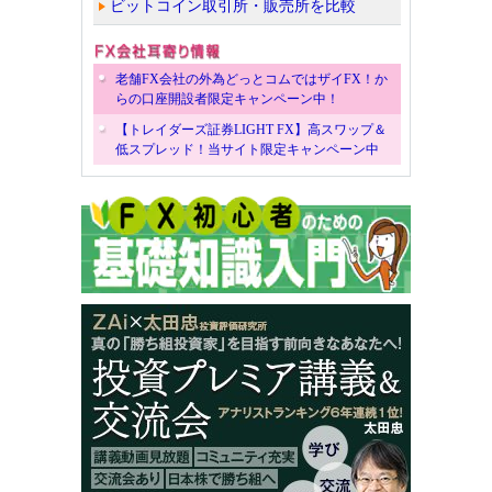
ビットコイン取引所・販売所を比較
老舗FX会社の外為どっとコムではザイFX！か
らの口座開設者限定キャンペーン中！
【トレイダーズ証券LIGHT FX】高スワップ＆
低スプレッド！当サイト限定キャンペーン中