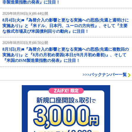
非製造業指数の発表』に注目！
2026年08月04日(火)06:44公開
8月4日(火)■『為替介入の影響と更なる実施への思惑(先週と週明けに
実施あり)』と『米ドル、日本円、ユーロの方向性』、そして『主要
な株式市場及び米国債利回りの動向』に注目！
2026年08月03日(月)06:50公開
8月3日(月)■『為替介入の影響と更なる実施への思惑(先週に複数回の
実施あり)』と『8月の月初め要因(本日が8月月初め最初)』、そして
『米国のISM製造業指数の発表』に注目！
>>>バックナンバー一覧