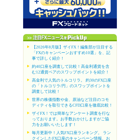
【2026年8月版】ザイFX！編集部が注目する
「FXのキャンペーンおすすめ10選」を、記
事で詳しく紹介！
約40口座を調査して比較！高金利通貨を含
む12通貨ペアのスワップポイントを紹介！
高金利で人気のトルコリラ。 約30のFX口座
の「トルコリラ/円」のスワップポイントを
調査して比較！
世界の株価指数や金、原油など注目のコモ
ディティを取引できるCFD口座を徹底比較！
ザイFX！では簡単なアンケート調査を行な
っております。お手数おかけしますがご協
力をお願いいたします！
毎月更新中！人気FX口座ランキング。 ラン
クインしたFX口座のキャンペーン情報、お