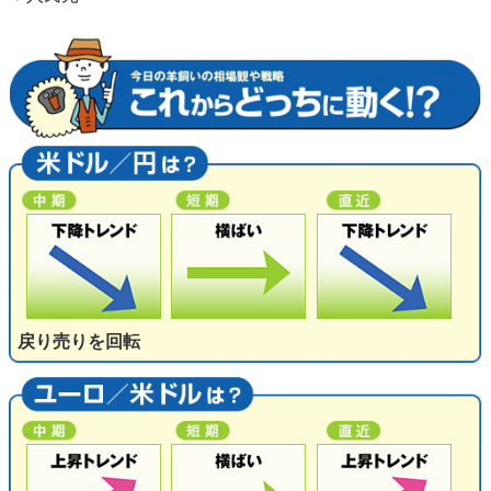
戻り売りを回転