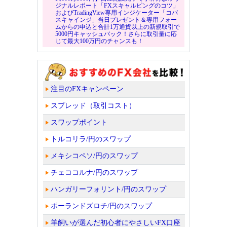
ジナルレポート「FXスキャルピングのコツ」
およびTradingView専用インジケーター「コバ
スキャインジ」当日プレゼント＆専用フォー
ムからの申込と合計1万通貨以上の新規取引で
5000円キャッシュバック！さらに取引量に応
じて最大100万円のチャンスも！
注目のFXキャンペーン
スプレッド（取引コスト）
スワップポイント
トルコリラ/円のスワップ
メキシコペソ/円のスワップ
チェココルナ/円のスワップ
ハンガリーフォリント/円のスワップ
ポーランドズロチ/円のスワップ
羊飼いが選んだ初心者にやさしいFX口座