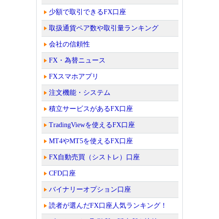
少額で取引できるFX口座
取扱通貨ペア数や取引量ランキング
会社の信頼性
FX・為替ニュース
FXスマホアプリ
注文機能・システム
積立サービスがあるFX口座
TradingViewを使えるFX口座
MT4やMT5を使えるFX口座
FX自動売買（シストレ）口座
CFD口座
バイナリーオプション口座
読者が選んだFX口座人気ランキング！