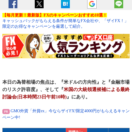
【毎月更新！最新版】FXのキャンペーンおすすめ10選！
キャッシュバックがもらえる条件が簡単なFX会社や、「ザイFX！」
限定のお得なキャンペーンを厳選して紹介。
本日の為替相場の焦点は、『米ドルの方向性』と『金融市場
のリスク許容度』、そして『
米国の大統領選候補による最終
討論会(日本時間23日午前10時)
』にあり。
GMO外貨「外貨ex」今ならザイFX!限定4000円がもらえるキャン
ペーン中!