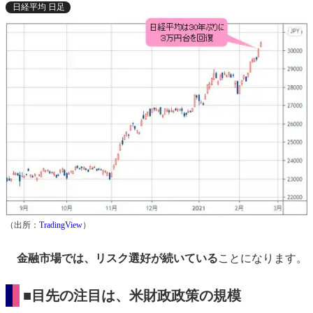
日経平均 日足
（出所：
TradingView
）
金融市場では、リスク選好が続いている
ことになります。
■目先の注目は、米財政政策の規模