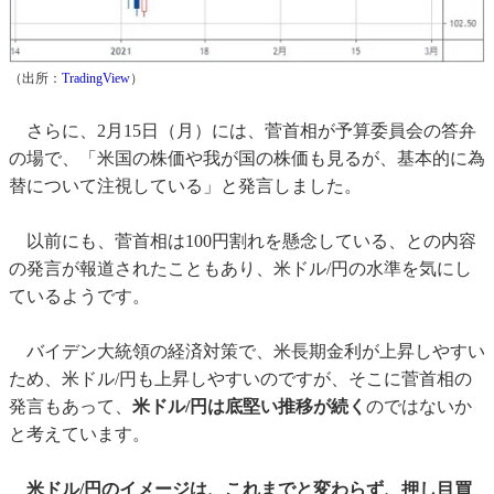
（出所：
TradingView
）
さらに、2月15日（月）には、菅首相が予算委員会の答弁
の場で、「米国の株価や我が国の株価も見るが、基本的に為
替について注視している」と発言しました。
以前にも、菅首相は100円割れを懸念している、との内容
の発言が報道されたこともあり、米ドル/円の水準を気にし
ているようです。
バイデン大統領の経済対策で、米長期金利が上昇しやすい
ため、米ドル/円も上昇しやすいのですが、そこに菅首相の
発言もあって、
米ドル/円は底堅い推移が続く
のではないか
と考えています。
米ドル/円のイメージは、これまでと変わらず、押し目買