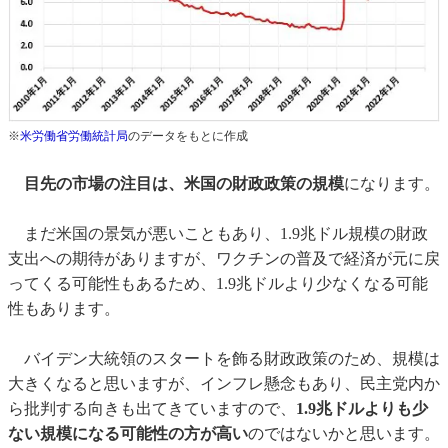
※
米労働省労働統計局
のデータをもとに作成
目先の市場の注目は、米国の財政政策の規模
になります。
まだ米国の景気が悪いこともあり、1.9兆ドル規模の財政
支出への期待がありますが、ワクチンの普及で経済が元に戻
ってくる可能性もあるため、1.9兆ドルより少なくなる可能
性もあります。
バイデン大統領のスタートを飾る財政政策のため、規模は
大きくなると思いますが、インフレ懸念もあり、民主党内か
ら批判する向きも出てきていますので、
1.9兆ドルよりも少
ない規模になる可能性の方が高い
のではないかと思います。