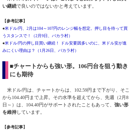
い継続
で良いのではないかと考えています。
【参考記事】
●
米ドル/円、2月は104～107円のレンジ幅を想定。押し目を待って買
うスタンスで！（2月9日、バカラ村）
●
米ドル/円の押し目買い継続！ ドル安要因多いのに、米ドル安が進
みにくい理由は？（1月26日、バカラ村）
■チャートからも強い形。106円台を狙う動き
にも期待
米ドル/円は、チャートからは、102.59円まで下がり、そこ
から104.40円まで上昇。その水準を超えてから、先週（2月8
日～）は、104.40円がサポートされたこともあって、
強い形
を維持
しています。
【参考記事】