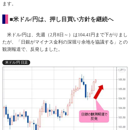
ます。
■米ドル/円は、押し目買い方針を継続へ
米ドル/円は、先週（2月8日～）は104.41円まで下がりまし
たが、「日銀がマイナス金利の深堀り余地を協議する」との
観測報道で、反発しました。
米ドル/円 日足