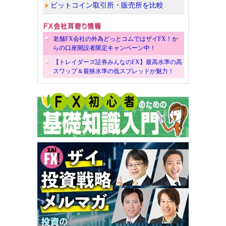
ビットコイン取引所・販売所を比較
老舗FX会社の外為どっとコムではザイFX！か
らの口座開設者限定キャンペーン中！
【トレイダーズ証券みんなのFX】最高水準の高
スワップ＆最狭水準の低スプレッドが魅力！