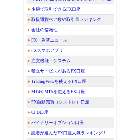
少額で取引できるFX口座
取扱通貨ペア数や取引量ランキング
会社の信頼性
FX・為替ニュース
FXスマホアプリ
注文機能・システム
積立サービスがあるFX口座
TradingViewを使えるFX口座
MT4やMT5を使えるFX口座
FX自動売買（シストレ）口座
CFD口座
バイナリーオプション口座
読者が選んだFX口座人気ランキング！