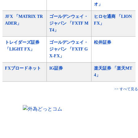
オ」
JFX 「MATRIX TR
ゴールデンウェイ・
ヒロセ通商 「LION
ADER」
ジャパン 「FXTF M
FX」
T4」
トレイダーズ証券
ゴールデンウェイ・
松井証券
「LIGHT FX」
ジャパン 「FXTF G
X-FX」
FXブロードネット
IG証券
楽天証券 「楽天MT
4」
>> すべて見る