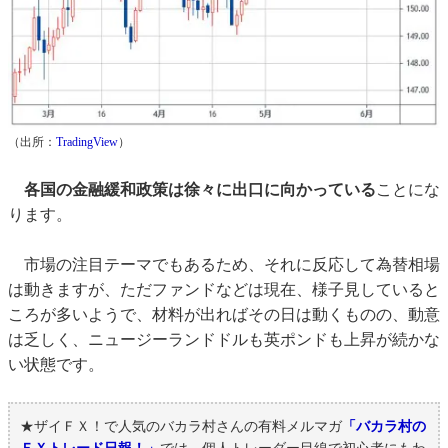
（出所：
TradingView
）
各国の金融緩和政策は徐々に出口に向かっている
ことにな
ります。
市場の注目テーマでもあるため、それに反応して為替相場
は動きますが、ただファンドなどは現在、様子見していると
ころが多いようで、材料が出ればその日は動くものの、動意
は乏しく、ニュージーランドドルも英ポンドも上昇が続かな
い状態です。
★ザイＦＸ！で人気のバカラ村さんの有料メルマガ
「バカラ村の