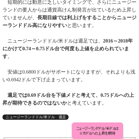
短期的には動意に乏しいタイミングで、さらにニュージー
ランドの要人からは通貨高けん制発言が出ているため上昇し
ていませんが、
長期目線では利上げをすることからニュージ
ーランドドル高になりやすい
と思います。
ニュージーランドドル/米ドルは週足では、
2016～2018年
にかけて0.74～0.75ドル台で何度も上値を止められていま
す
。
安値は0.6800ドルがサポートになりますが、それよりも浅
い0.6942ドルで下げ止まっています。
週足では0.69ドル台を下値メドと考えて、0.75ドルへの上
昇が期待できるのではないか
と考えています。
ニュージーランドドル/米ドル 週足