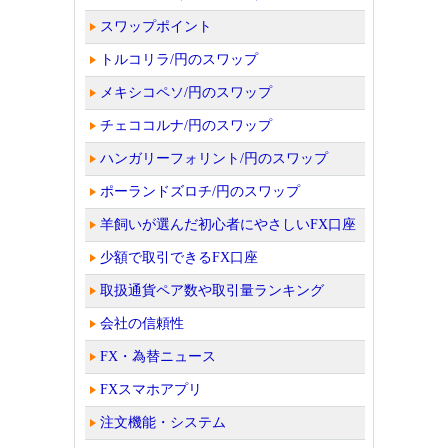
スワップポイント
トルコリラ/円のスワップ
メキシコペソ/円のスワップ
チェココルナ/円のスワップ
ハンガリーフォリント/円のスワップ
ポーランドズロチ/円のスワップ
羊飼いが選んだ初心者にやさしいFX口座
少額で取引できるFX口座
取扱通貨ペア数や取引量ランキング
会社の信頼性
FX・為替ニュース
FXスマホアプリ
注文機能・システム