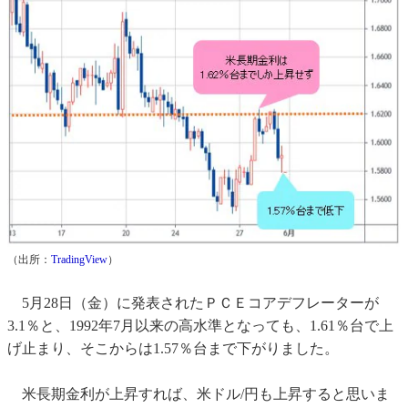
（出所：
TradingView
）
5月28日（金）に発表されたＰＣＥコアデフレーターが
3.1％と、1992年7月以来の高水準となっても、1.61％台で上
げ止まり、そこからは1.57％台まで下がりました。
米長期金利が上昇すれば、米ドル/円も上昇すると思いま