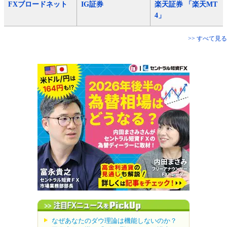
FXブロードネット
IG証券
楽天証券 「楽天MT
4」
>> すべて見る
なぜあなたのダウ理論は機能しないのか？