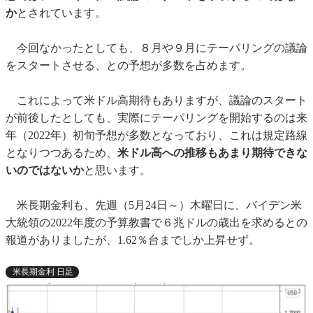
か
とされています。
今回なかったとしても、８月や９月にテーパリングの議論
をスタートさせる、との予想が多数を占めます。
これによって米ドル高期待もありますが、議論のスタート
が前後したとしても、実際にテーパリングを開始するのは来
年（2022年）初旬予想が多数となっており、これは規定路線
となりつつあるため、
米ドル高への推移もあまり期待できな
いのではないか
と思います。
米長期金利も、先週（5月24日～）木曜日に、バイデン米
大統領の2022年度の予算教書で６兆ドルの歳出を求めるとの
報道がありましたが、1.62％台までしか上昇せず。
米長期金利 日足