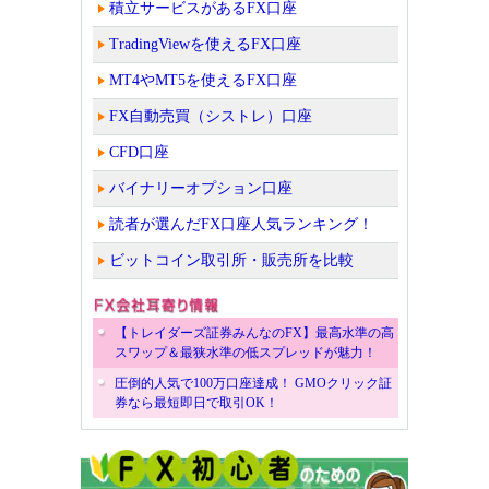
積立サービスがあるFX口座
TradingViewを使えるFX口座
MT4やMT5を使えるFX口座
FX自動売買（シストレ）口座
CFD口座
バイナリーオプション口座
読者が選んだFX口座人気ランキング！
ビットコイン取引所・販売所を比較
【トレイダーズ証券みんなのFX】最高水準の高
スワップ＆最狭水準の低スプレッドが魅力！
圧倒的人気で100万口座達成！ GMOクリック証
券なら最短即日で取引OK！