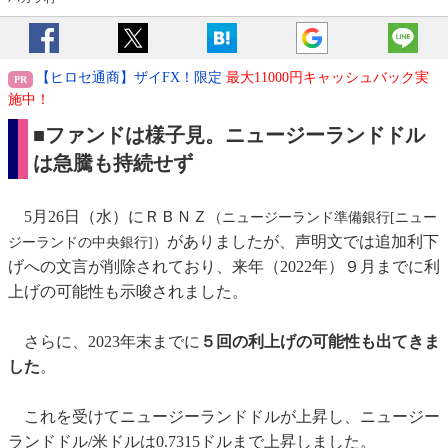
【ヒロセ通商】ザイFX！限定
最大11000円キャッシュバック実
施中！
■ファンドは様子見。ニュージーランドドル
は急騰も持続せず
5月26日（水）にＲＢＮＺ
（ニュージーランド準備銀行[ニュー
がありましたが、声明文では追加利下
ジーランドの中央銀行]）
げへの文言が削除されており、来年（2022年）９月までに利
上げの可能性も示唆されました。
さらに、2023年末までに
５回の利上げの可能性も出てきま
した
。
これを受けてニュージーランドドルが上昇し、ニュージー
ランドドル/米ドルは0.7315ドルまで上昇しました。