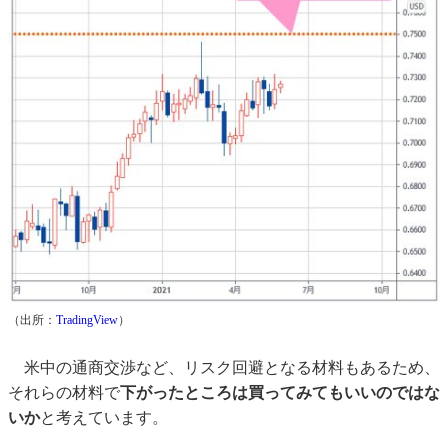
（出所：
TradingView
）
米中の通商交渉など、リスク回避となる材料もあるため、
それらの材料で
下がったところは買ってみてもいいのではな
いか
と考えています。