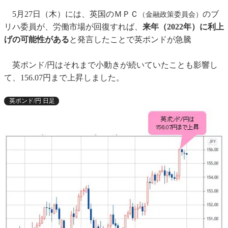
5月27日（木）には、英国のＭＰＣ
のブ
（金融政策委員会）
リハ委員が、労働市場が回復すれば、
来年（2022年）に利上
げの可能性がある
と発言したことで英ポンドが急騰
英ポンド/円はそれまで小動きが続いていたことも影響し
て、156.07円まで上昇しました。
英ポンド/円 日足