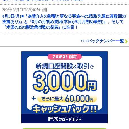
2026年08月03日(月)06:50公開
8月3日(月)■『為替介入の影響と更なる実施への思惑(先週に複数回の
実施あり)』と『8月の月初め要因(本日が8月月初め最初)』、そして
『米国のISM製造業指数の発表』に注目！
>>>バックナンバー一覧