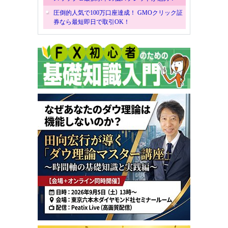
圧倒的人気で100万口座達成！ GMOクリック証
券なら最短即日で取引OK！