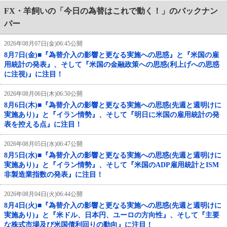
FX・羊飼いの「今日の為替はこれで動く！」のバックナン
バー
2026年08月07日(金)06:45公開
8月7日(金)■『為替介入の影響と更なる実施への思惑』と『米国の雇
用統計の発表』、そして『米国の金融政策への思惑(利上げへの思惑
に注視)』に注目！
2026年08月06日(木)06:50公開
8月6日(木)■『為替介入の影響と更なる実施への思惑(先週と週明けに
実施あり)』と『イラン情勢』、そして『明日に米国の雇用統計の発
表を控える点』に注目！
2026年08月05日(水)06:47公開
8月5日(水)■『為替介入の影響と更なる実施への思惑(先週と週明けに
実施あり)』と『イラン情勢』、そして『米国のADP雇用統計とISM
非製造業指数の発表』に注目！
2026年08月04日(火)06:44公開
8月4日(火)■『為替介入の影響と更なる実施への思惑(先週と週明けに
実施あり)』と『米ドル、日本円、ユーロの方向性』、そして『主要
な株式市場及び米国債利回りの動向』に注目！