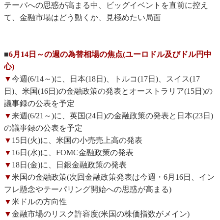
テーパへの思惑が高まる中、ビッグイベントを直前に控え
て、金融市場はどう動くか、見極めたい局面
■
6月14日～の週の為替相場の焦点(ユーロドル及びドル円中
心)
▼
今週(6/14～)に、日本(18日)、トルコ(17日)、スイス(17
日)、米国(16日)の金融政策の発表とオーストラリア(15日)の
議事録の公表を予定
▼
来週(6/21～)に、英国(24日)の金融政策の発表と日本(23日)
の議事録の公表を予定
▼
15日(火)に、米国の小売売上高の発表
▼
16日(水)に、FOMC金融政策の発表
▼
18日(金)に、日銀金融政策の発表
▼
米国の金融政策(次回金融政策発表は今週・6月16日、イン
フレ懸念やテーパリング開始への思惑が高まる)
▼
米ドルの方向性
▼
金融市場のリスク許容度(米国の株価指数がメイン)