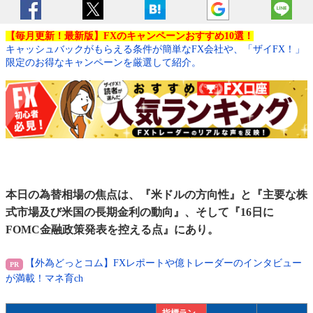
【毎月更新！最新版】FXのキャンペーンおすすめ10選！
キャッシュバックがもらえる条件が簡単なFX会社や、「ザイFX！」
限定のお得なキャンペーンを厳選して紹介。
本日の為替相場の焦点は、『米ドルの方向性』と『主要な株
式市場及び米国の長期金利の動向』、そして『16日に
FOMC金融政策発表を控える点』にあり。
【外為どっとコム】FXレポートや億トレーダーのインタビュー
が満載！マネ育ch