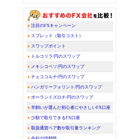
注目のFXキャンペーン
スプレッド（取引コスト）
スワップポイント
トルコリラ/円のスワップ
メキシコペソ/円のスワップ
チェココルナ/円のスワップ
ハンガリーフォリント/円のスワップ
ポーランドズロチ/円のスワップ
羊飼いが選んだ初心者にやさしいFX口座
少額で取引できるFX口座
取扱通貨ペア数や取引量ランキング
会社の信頼性