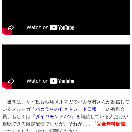
当初は、ザイ投資戦略メルマガでバカラ村さんが配信して
いるメルマガ
「バカラ村のＦＸトレード日報！」
の有料会
員、もしくは
『ダイヤモンドZAi』
を購読している人だけが
視聴できる限定配信でしたが、それが……
「完全無料配信」
になりました！ぜひご視聴ください。