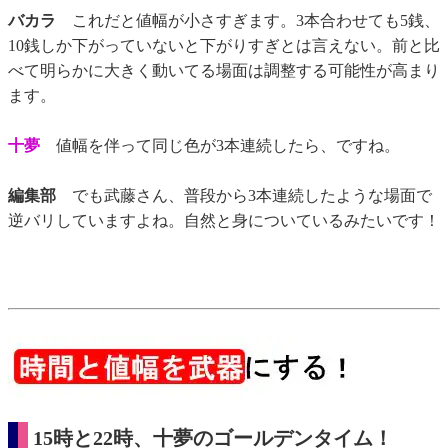
バカラ
これだと値幅が小さすぎます。3本合わせても5銭、
10銭しか下がっていないと下がりすぎとは言えない。前と比
べて明らかに大きく動いてる場面は調整する可能性が高まり
ます。
十夢
値幅を伴って同じ色が3本連続したら、ですね。
編集部
でも武藤さん、普段から3本連続したような場面で
逆バリしていますよね。自然と身についているみたいです！
15時と22時、十夢のゴールデンタイム！