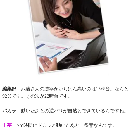
編集部
武藤さんの勝率がいちばん高いのは15時台。なんと
92％です。その次が22時台です。
バカラ
動いたあとの逆バリが自然とできているんですね。
十夢
NY時間にドカッと動いたあと、得意なんです。