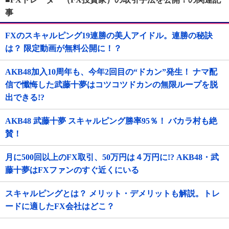
事
FXのスキャルピング19連勝の美人アイドル。連勝の秘訣
は？ 限定動画が無料公開に！？
AKB48加入10周年も、今年2回目の“ドカン”発生！ ナマ配
信で懺悔した武藤十夢はコツコツドカンの無限ループを脱
出できる!?
AKB48 武藤十夢 スキャルピング勝率95％！ バカラ村も絶
賛！
月に500回以上のFX取引、50万円は４万円に!? AKB48・武
藤十夢はFXファンのすぐ近くにいる
スキャルピングとは？ メリット・デメリットも解説。トレ
ードに適したFX会社はどこ？