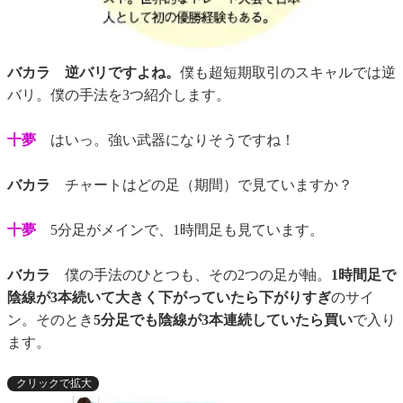
バカラ
逆バリですよね。
僕も超短期取引のスキャルでは逆
バリ。僕の手法を3つ紹介します。
十夢
はいっ。強い武器になりそうですね！
バカラ
チャートはどの足（期間）で見ていますか？
十夢
5分足がメインで、1時間足も見ています。
バカラ
僕の手法のひとつも、その2つの足が軸。
1時間足で
陰線が3本続いて大きく下がっていたら下がりすぎ
のサイ
ン。そのとき
5分足でも陰線が3本連続していたら買い
で入り
ます。
クリックで拡大