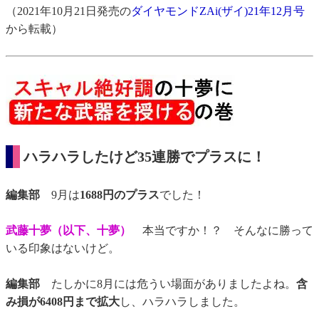
（2021年10月21日発売の
ダイヤモンドZAi(ザイ)21年12月号
から転載）
ハラハラしたけど35連勝でプラスに！
編集部
9月は
1688円のプラス
でした！
武藤十夢（以下、十夢）
本当ですか！？ そんなに勝って
いる印象はないけど。
編集部
たしかに8月には危うい場面がありましたよね。
含
み損が6408円まで拡大
し、ハラハラしました。