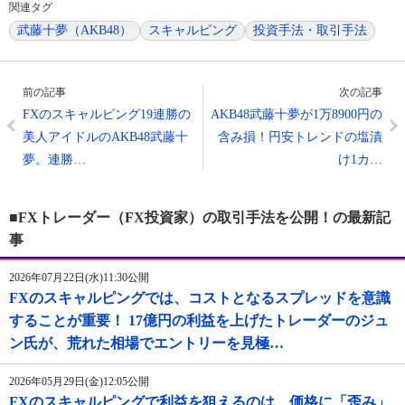
関連タグ
武藤十夢（AKB48）
スキャルピング
投資手法・取引手法
前の記事
次の記事
FXのスキャルピング19連勝の
AKB48武藤十夢が1万8900円の
美人アイドルのAKB48武藤十
含み損！円安トレンドの塩漬
夢。連勝…
け1カ…
■FXトレーダー（FX投資家）の取引手法を公開！の最新記
事
2026年07月22日(水)11:30公開
FXのスキャルピングでは、コストとなるスプレッドを意識
することが重要！ 17億円の利益を上げたトレーダーのジュ
ン氏が、荒れた相場でエントリーを見極…
2026年05月29日(金)12:05公開
FXのスキャルピングで利益を狙えるのは、価格に「歪み」