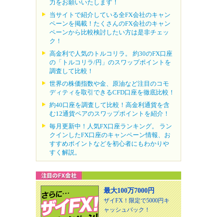
力をお願いいたします！
当サイトで紹介している全FX会社のキャン
ペーンを掲載！たくさんのFX会社のキャン
ペーンから比較検討したい方は是非チェッ
ク！
高金利で人気のトルコリラ。 約30のFX口座
の「トルコリラ/円」のスワップポイントを
調査して比較！
世界の株価指数や金、原油など注目のコモ
ディティを取引できるCFD口座を徹底比較！
約40口座を調査して比較！高金利通貨を含
む12通貨ペアのスワップポイントを紹介！
毎月更新中！人気FX口座ランキング。 ラン
クインしたFX口座のキャンペーン情報、お
すすめポイントなどを初心者にもわかりや
すく解説。
最大100万7000円
ザイFX！限定で5000円キ
ャッシュバック！