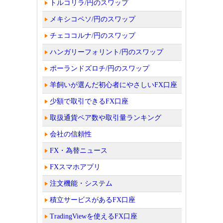
トルコリラ/円のスワップ
メキシコペソ/円のスワップ
チェココルナ/円のスワップ
ハンガリーフォリント/円のスワップ
ポーランドズロチ/円のスワップ
羊飼いが選んだ初心者にやさしいFX口座
少額で取引できるFX口座
取扱通貨ペア数や取引量ランキング
会社の信頼性
FX・為替ニュース
FXスマホアプリ
注文機能・システム
積立サービスがあるFX口座
TradingViewを使えるFX口座