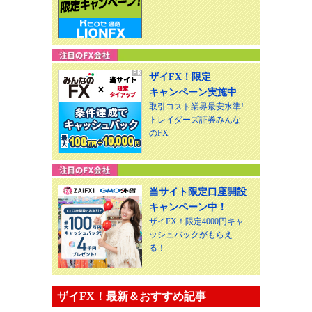
ザイFX！限定
キャンペーン実施中
取引コスト業界最安水準!
トレイダーズ証券みんな
のFX
当サイト限定口座開設
キャンペーン中！
ザイFX！限定4000円キャ
ッシュバックがもらえ
る！
ザイFX！最新＆おすすめ記事