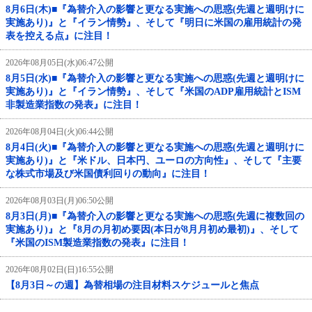
8月6日(木)■『為替介入の影響と更なる実施への思惑(先週と週明けに
実施あり)』と『イラン情勢』、そして『明日に米国の雇用統計の発
表を控える点』に注目！
2026年08月05日(水)06:47公開
8月5日(水)■『為替介入の影響と更なる実施への思惑(先週と週明けに
実施あり)』と『イラン情勢』、そして『米国のADP雇用統計とISM
非製造業指数の発表』に注目！
2026年08月04日(火)06:44公開
8月4日(火)■『為替介入の影響と更なる実施への思惑(先週と週明けに
実施あり)』と『米ドル、日本円、ユーロの方向性』、そして『主要
な株式市場及び米国債利回りの動向』に注目！
2026年08月03日(月)06:50公開
8月3日(月)■『為替介入の影響と更なる実施への思惑(先週に複数回の
実施あり)』と『8月の月初め要因(本日が8月月初め最初)』、そして
『米国のISM製造業指数の発表』に注目！
2026年08月02日(日)16:55公開
【8月3日～の週】為替相場の注目材料スケジュールと焦点