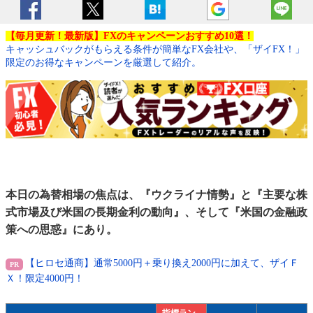
【毎月更新！最新版】FXのキャンペーンおすすめ10選！
キャッシュバックがもらえる条件が簡単なFX会社や、「ザイFX！」
限定のお得なキャンペーンを厳選して紹介。
本日の為替相場の焦点は、『ウクライナ情勢』と『主要な株
式市場及び米国の長期金利の動向』、そして『米国の金融政
策への思惑』にあり。
【ヒロセ通商】通常5000円＋乗り換え2000円に加えて、ザイＦ
Ｘ！限定4000円！