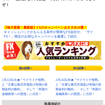
ぞ！
【毎月更新！最新版】FXのキャンペーンおすすめ10選！
キャッシュバックがもらえる条件が簡単なFX会社や、「ザイ
FX！」限定のお得なキャンペーンを厳選して紹介。
2月22日(火)■『ウクライナ情勢』
2月24日(木)■『ウクライナ情勢』
と『主要な株式市場及び米国の長
と『主要な株式市場及び米国の長
期金利の動向』、そして『米国の
期金利の動向』、そして『米国の
金融政策への思惑』に注目！
金融政策への思惑』に注目！
執筆者紹介