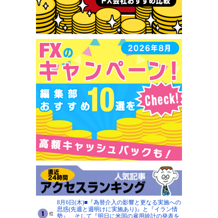
8月6日(木)■『為替介入の影響と更なる実施への
思惑(先週と週明けに実施あり)』と『イラン情
勢』、そして『明日に米国の雇用統計の発表を