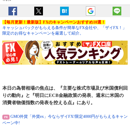
【毎月更新！最新版】FXのキャンペーンおすすめ10選！
キャッシュバックがもらえる条件が簡単なFX会社や、「ザイFX！」
限定のお得なキャンペーンを厳選して紹介。
本日の為替相場の焦点は、『主要な株式市場及び米国債利回
りの動向』と『明日にECB金融政策の発表、週末に米国の
消費者物価指数の発表を控える点』にあり。
GMO外貨「外貨ex」今ならザイFX!限定4000円がもらえるキャン
ペーン中!