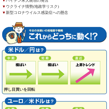
▼
バイデン米大統領の発言
▼
ウクライナ情勢(地政学リスク)
▼
新型コロナウイルス感染症への懸念
押し目買いを回転