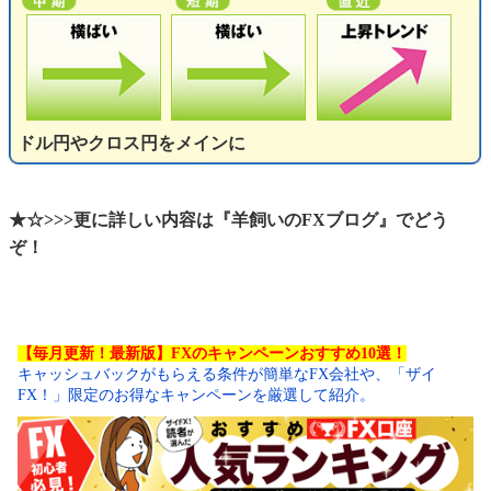
ドル円やクロス円をメインに
★☆>>>更に詳しい内容は『羊飼いのFXブログ』でどう
ぞ！
【毎月更新！最新版】FXのキャンペーンおすすめ10選！
キャッシュバックがもらえる条件が簡単なFX会社や、「ザイ
FX！」限定のお得なキャンペーンを厳選して紹介。