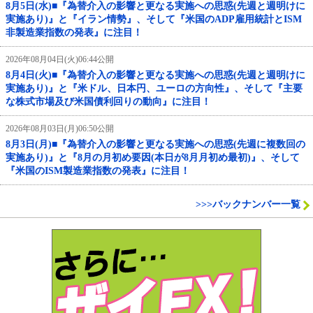
8月5日(水)■『為替介入の影響と更なる実施への思惑(先週と週明けに
実施あり)』と『イラン情勢』、そして『米国のADP雇用統計とISM
非製造業指数の発表』に注目！
2026年08月04日(火)06:44公開
8月4日(火)■『為替介入の影響と更なる実施への思惑(先週と週明けに
実施あり)』と『米ドル、日本円、ユーロの方向性』、そして『主要
な株式市場及び米国債利回りの動向』に注目！
2026年08月03日(月)06:50公開
8月3日(月)■『為替介入の影響と更なる実施への思惑(先週に複数回の
実施あり)』と『8月の月初め要因(本日が8月月初め最初)』、そして
『米国のISM製造業指数の発表』に注目！
>>>バックナンバー一覧