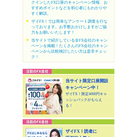
クインしたFX口座のキャンペーン情報、お
すすめポイントなどを初心者にもわかりや
すく解説。
ザイFX！では簡単なアンケート調査を行な
っております。お手数おかけしますがご協
力をお願いいたします！
当サイトで紹介している全FX会社のキャン
ペーンを掲載！たくさんのFX会社のキャン
ペーンから比較検討したい方は是非チェッ
ク！
当サイト限定口座開設
キャンペーン中！
ザイFX！限定4000円キャ
ッシュバックがもらえ
る！
ザイFX！読者に