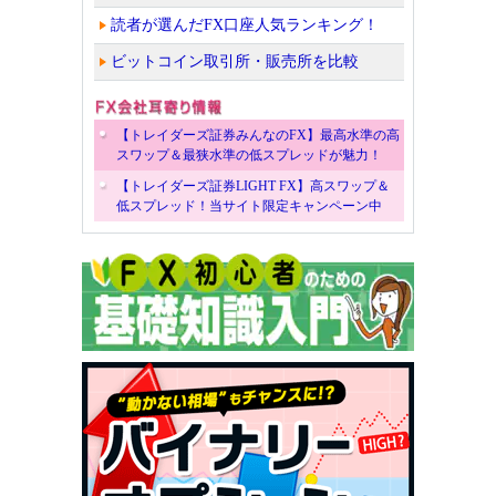
読者が選んだFX口座人気ランキング！
ビットコイン取引所・販売所を比較
【トレイダーズ証券みんなのFX】最高水準の高
スワップ＆最狭水準の低スプレッドが魅力！
【トレイダーズ証券LIGHT FX】高スワップ＆
低スプレッド！当サイト限定キャンペーン中