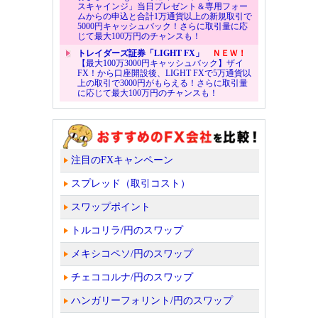
スキャインジ」当日プレゼント＆専用フォー
ムからの申込と合計1万通貨以上の新規取引で
5000円キャッシュバック！さらに取引量に応
じて最大100万円のチャンスも！
トレイダーズ証券「LIGHT FX」
ＮＥＷ！
【最大100万3000円キャッシュバック】ザイ
FX！から口座開設後、LIGHT FXで5万通貨以
上の取引で3000円がもらえる！さらに取引量
に応じて最大100万円のチャンスも！
注目のFXキャンペーン
スプレッド（取引コスト）
スワップポイント
トルコリラ/円のスワップ
メキシコペソ/円のスワップ
チェココルナ/円のスワップ
ハンガリーフォリント/円のスワップ