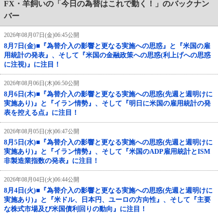
FX・羊飼いの「今日の為替はこれで動く！」のバックナン
バー
2026年08月07日(金)06:45公開
8月7日(金)■『為替介入の影響と更なる実施への思惑』と『米国の雇
用統計の発表』、そして『米国の金融政策への思惑(利上げへの思惑
に注視)』に注目！
2026年08月06日(木)06:50公開
8月6日(木)■『為替介入の影響と更なる実施への思惑(先週と週明けに
実施あり)』と『イラン情勢』、そして『明日に米国の雇用統計の発
表を控える点』に注目！
2026年08月05日(水)06:47公開
8月5日(水)■『為替介入の影響と更なる実施への思惑(先週と週明けに
実施あり)』と『イラン情勢』、そして『米国のADP雇用統計とISM
非製造業指数の発表』に注目！
2026年08月04日(火)06:44公開
8月4日(火)■『為替介入の影響と更なる実施への思惑(先週と週明けに
実施あり)』と『米ドル、日本円、ユーロの方向性』、そして『主要
な株式市場及び米国債利回りの動向』に注目！