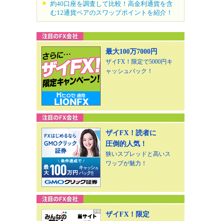
約40口座を調査して比較！高金利通貨を含
む12通貨ペアのスワップポイントを紹介！
最大100万7000円
ザイFX！限定で5000円キ
ャッシュバック！
ザイFX！読者に
圧倒的人気！
狭いスプレッドと高いス
ワップが魅力！
ザイFX！限定