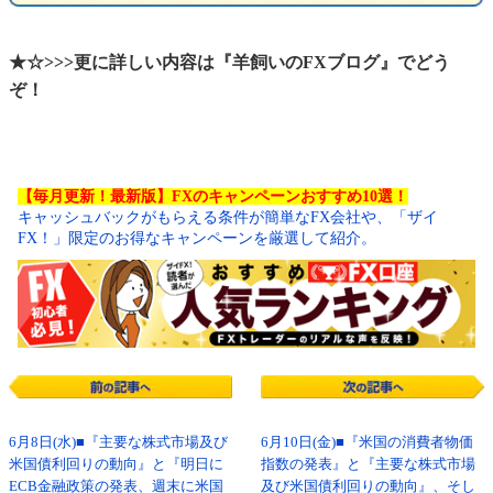
★☆>>>更に詳しい内容は『羊飼いのFXブログ』でどう
ぞ！
【毎月更新！最新版】FXのキャンペーンおすすめ10選！
キャッシュバックがもらえる条件が簡単なFX会社や、「ザイ
FX！」限定のお得なキャンペーンを厳選して紹介。
6月8日(水)■『主要な株式市場及び
6月10日(金)■『米国の消費者物価
米国債利回りの動向』と『明日に
指数の発表』と『主要な株式市場
ECB金融政策の発表、週末に米国
及び米国債利回りの動向』、そし