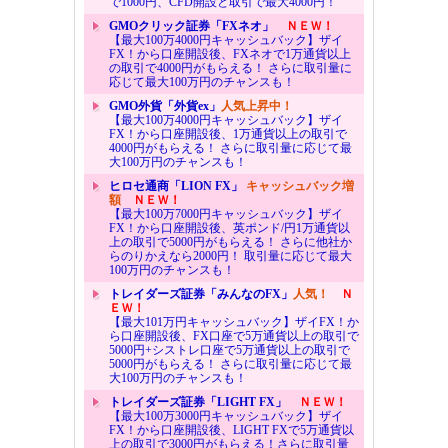
で1000円、CFD開設と取引で最大4000円！
GMOクリック証券「FXネオ」
ＮＥＷ！
【最大100万4000円キャッシュバック】ザイ
FX！から口座開設後、FXネオで1万通貨以上
の取引で4000円がもらえる！ さらに取引量に
応じて最大100万円のチャンスも！
GMO外貨「外貨ex」
人気上昇中！
【最大100万4000円キャッシュバック】ザイ
FX！から口座開設後、1万通貨以上の取引で
4000円がもらえる！ さらに取引量に応じて最
大100万円のチャンスも！
ヒロセ通商「LION FX」
キャッシュバック増
額
ＮＥＷ！
【最大100万7000円キャッシュバック】ザイ
FX！から口座開設後、英ポンド/円1万通貨以
上の取引で5000円がもらえる！ さらに他社か
らのりかえなら2000円！ 取引量に応じて最大
100万円のチャンスも！
トレイダーズ証券「みんなのFX」
人気！
Ｎ
ＥＷ！
【最大101万円キャッシュバック】ザイFX！か
ら口座開設後、FX口座で5万通貨以上の取引で
5000円+シストレ口座で5万通貨以上の取引で
5000円がもらえる！ さらに取引量に応じて最
大100万円のチャンスも！
トレイダーズ証券「LIGHT FX」
ＮＥＷ！
【最大100万3000円キャッシュバック】ザイ
FX！から口座開設後、LIGHT FXで5万通貨以
上の取引で3000円がもらえる！さらに取引量