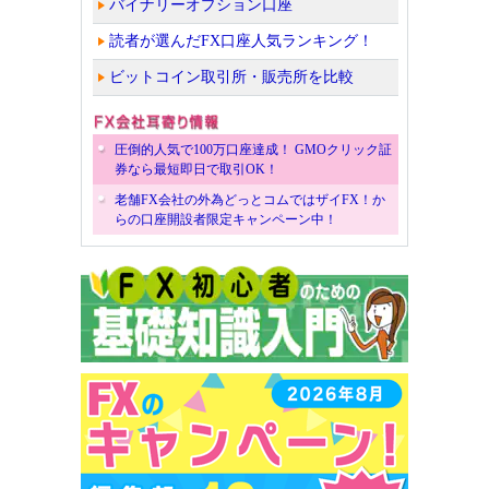
バイナリーオプション口座
読者が選んだFX口座人気ランキング！
ビットコイン取引所・販売所を比較
圧倒的人気で100万口座達成！ GMOクリック証
券なら最短即日で取引OK！
老舗FX会社の外為どっとコムではザイFX！か
らの口座開設者限定キャンペーン中！