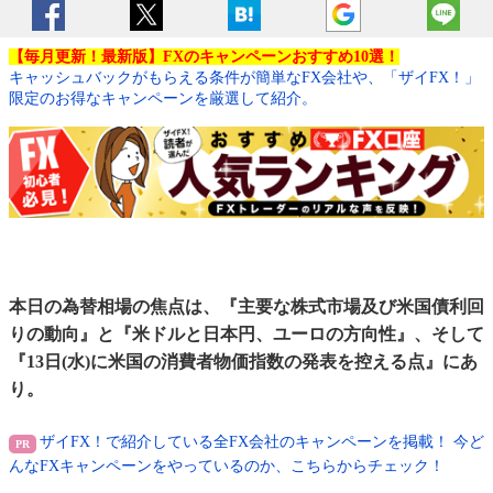
【毎月更新！最新版】FXのキャンペーンおすすめ10選！
キャッシュバックがもらえる条件が簡単なFX会社や、「ザイFX！」
限定のお得なキャンペーンを厳選して紹介。
本日の為替相場の焦点は、『主要な株式市場及び米国債利回
りの動向』と『米ドルと日本円、ユーロの方向性』、そして
『13日(水)に米国の消費者物価指数の発表を控える点』にあ
り。
ザイFX！で紹介している全FX会社のキャンペーンを掲載！ 今ど
んなFXキャンペーンをやっているのか、こちらからチェック！