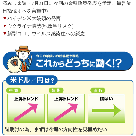
済み→来週・7月21日に次回の金融政策発表を予定、毎営業
日指値オペを実施中)
▼
バイデン米大統領の発言
▼
ウクライナ情勢(地政学リスク)
▼
新型コロナウイルス感染症への懸念
週明けの為、まずは今週の方向性を見極めたい