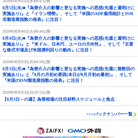
2026年08月05日(水)06:47公開
8月5日(水)■『為替介入の影響と更なる実施への思惑(先週と週明けに
実施あり)』と『イラン情勢』、そして『米国のADP雇用統計とISM
非製造業指数の発表』に注目！
2026年08月04日(火)06:44公開
8月4日(火)■『為替介入の影響と更なる実施への思惑(先週と週明けに
実施あり)』と『米ドル、日本円、ユーロの方向性』、そして『主要
な株式市場及び米国債利回りの動向』に注目！
2026年08月03日(月)06:50公開
8月3日(月)■『為替介入の影響と更なる実施への思惑(先週に複数回の
実施あり)』と『8月の月初め要因(本日が8月月初め最初)』、そして
『米国のISM製造業指数の発表』に注目！
2026年08月02日(日)16:55公開
【8月3日～の週】為替相場の注目材料スケジュールと焦点
>>>バックナンバー一覧