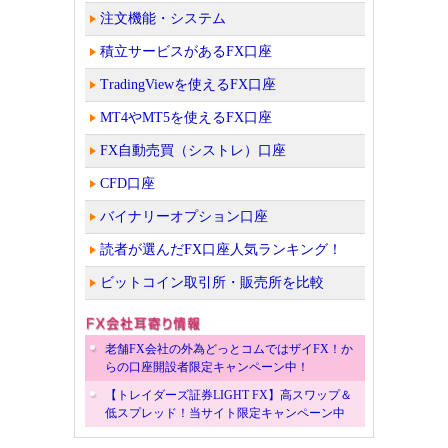
注文機能・システム
積立サービスがあるFX口座
TradingViewを使えるFX口座
MT4やMT5を使えるFX口座
FX自動売買（シストレ）口座
CFD口座
バイナリーオプション口座
読者が選んだFX口座人気ランキング！
ビットコイン取引所・販売所を比較
老舗FX会社の外為どっとコムではザイFX！か
らの口座開設者限定キャンペーン中！
【トレイダーズ証券LIGHT FX】高スワップ＆
低スプレッド！当サイト限定キャンペーン中