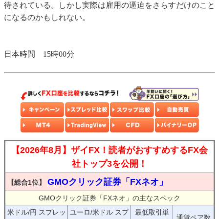
待されている。しかし実際は雇用の逼迫をさらすだけのこと
になるのかもしれない。
日本時間 15時00分
【2026年8月】ザイFX！読者がおすすめするFX会
社トップ3を公開！
GMOクリック証券「FXネオ」
【総合1位】
GMOクリック証券「FXネオ」の主なスペック
米ドル/円 スプレッ
ユーロ/米ドル スプ
最低取引単
通貨ペア数