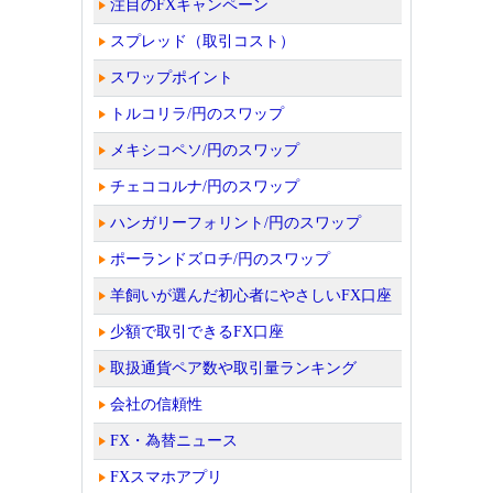
注目のFXキャンペーン
スプレッド（取引コスト）
スワップポイント
トルコリラ/円のスワップ
メキシコペソ/円のスワップ
チェココルナ/円のスワップ
ハンガリーフォリント/円のスワップ
ポーランドズロチ/円のスワップ
羊飼いが選んだ初心者にやさしいFX口座
少額で取引できるFX口座
取扱通貨ペア数や取引量ランキング
会社の信頼性
FX・為替ニュース
FXスマホアプリ