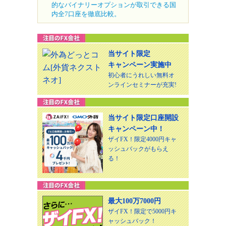
的なバイナリーオプションが取引できる国
内全7口座を徹底比較。
当サイト限定
キャンペーン実施中
初心者にうれしい無料オ
ンラインセミナーが充実!
当サイト限定口座開設
キャンペーン中！
ザイFX！限定4000円キャ
ッシュバックがもらえ
る！
最大100万7000円
ザイFX！限定で5000円キ
ャッシュバック！