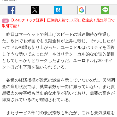
【GMOクリック証券】圧倒的人気で100万口座達成！最短即日で
取引可能！
昨日はマーケットで利上げスピードの減速期待が後退し
た。欧州でも米国でも長期金利が上昇に転じ、それにしたが
ってドル相場も切り上がった。ユーロドルはパリティを回復
しそうな勢いであったが、やはりテクニカル的な心理的節目
としてしっかりとワークしたようだ。ユーロドルは200ポイ
ントほども下落を強いられている。
各種の経済指標が景気の減速を示していないのだ。民間調
査の雇用状況では、就業者数が一向に減っていない。また貿
易収支の赤字幅も歴史的な水準が続いており、需要の高さが
維持されているのが確認されている。
またサービス部門の景況指数も出たが、これも景気減速を