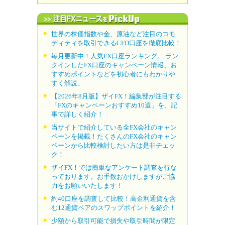
世界の株価指数や金、原油など注目のコモ
ディティを取引できるCFD口座を徹底比較！
毎月更新中！人気FX口座ランキング。 ラン
クインしたFX口座のキャンペーン情報、お
すすめポイントなどを初心者にもわかりや
すく解説。
【2026年8月版】ザイFX！編集部が注目する
「FXのキャンペーンおすすめ10選」を、記
事で詳しく紹介！
当サイトで紹介している全FX会社のキャン
ペーンを掲載！たくさんのFX会社のキャン
ペーンから比較検討したい方は是非チェッ
ク！
ザイFX！では簡単なアンケート調査を行な
っております。お手数おかけしますがご協
力をお願いいたします！
約40口座を調査して比較！高金利通貨を含
む12通貨ペアのスワップポイントを紹介！
少額から取引可能で損失や取引時間が限定