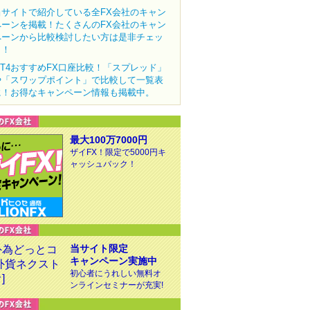
当サイトで紹介している全FX会社のキャン
ペーンを掲載！たくさんのFX会社のキャン
ペーンから比較検討したい方は是非チェッ
ク！
MT4おすすめFX口座比較！「スプレッド」
や「スワップポイント」で比較して一覧表
に！お得なキャンペーン情報も掲載中。
最大100万7000円
ザイFX！限定で5000円キ
ャッシュバック！
当サイト限定
キャンペーン実施中
初心者にうれしい無料オ
ンラインセミナーが充実!