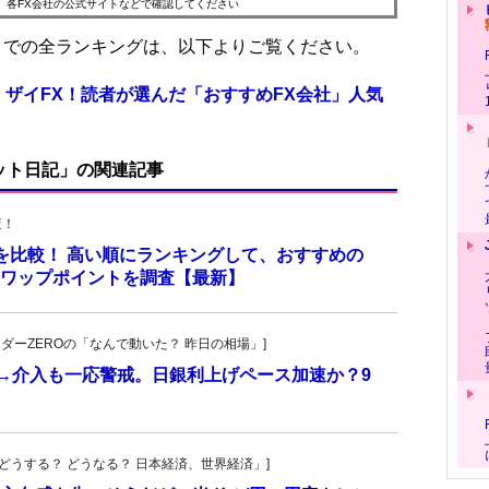
、各FX会社の公式サイトなどで確認してください
位までの全ランキングは、以下よりご覧ください。
 ザイFX！読者が選んだ「おすすめFX会社」人気
ット日記」の関連記事
査！
トを比較！ 高い順にランキングして、おすすめの
のスワップポイントを調査【最新】
トレーダーZEROの「なんで動いた？ 昨日の相場」]
計→介入も一応警戒。日銀利上げペース加速か？9
人の「どうする？ どうなる？ 日本経済、世界経済」]