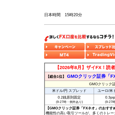
日本時間 15時20分
【2026年8月】ザイFX！
GMOクリック証券「F
【総合1位】
GMOクリック
米ドル/円 スプレッド
ユーロ/米
0.2銭原則固定
0.3p
(9-27時・例外あり)
(9-2
【GMOクリック証券「FXネオ」のおすす
機能性の高い取引ツールが、多くのトレー