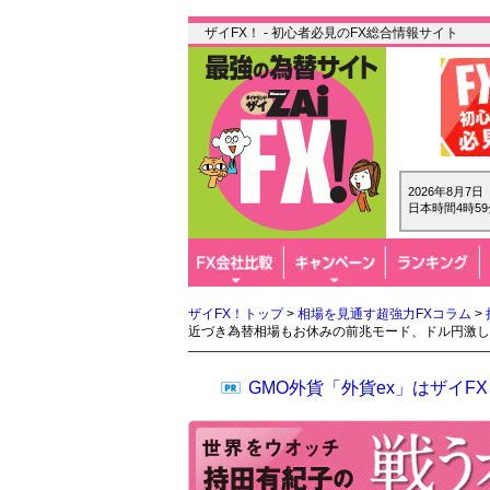
ザイFX！ - 初心者必見のFX総合情報サイト
2026年8月7
日本時間4時59
ザイFX！トップ
>
相場を見通す超強力FXコラム
>
近づき為替相場もお休みの前兆モード、ドル円激し
GMO外貨「外貨ex」はザイ