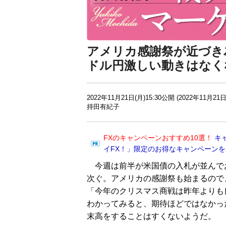
アメリカ感謝祭が近づき
ドル円激しい動きはなく
2022年11月21日(月)15:30公開 (2022年11月21日
持田有紀子
FXのキャンペーンおすすめ10選！
キ
イFX！」限定のお得なキャンペーン
今週は前半が米国債の入札が並んで
次ぐ。アメリカの感謝祭も始まるので
「今年のクリスマス商戦は昨年よりも
わかってみると、期待ほどではなかっ
末高をすることはすくないようだ。