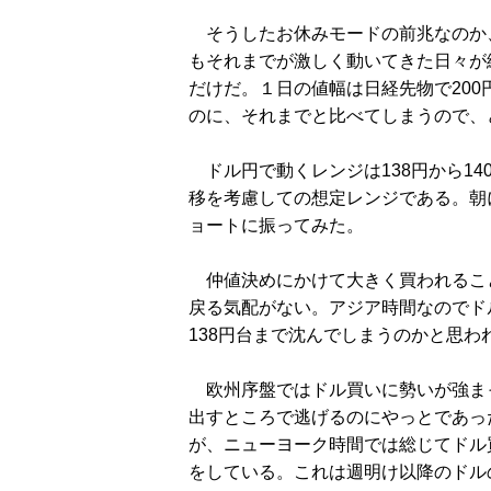
そうしたお休みモードの前兆なのか
もそれまでが激しく動いてきた日々が
だけだ。１日の値幅は日経先物で200
のに、それまでと比べてしまうので、
ドル円で動くレンジは138円から1
移を考慮しての想定レンジである。朝に1
ョートに振ってみた。
仲値決めにかけて大きく買われること
戻る気配がない。アジア時間なのでド
138円台まで沈んでしまうのかと思
欧州序盤ではドル買いに勢いが強まっ
出すところで逃げるのにやっとであっ
が、ニューヨーク時間では総じてドル
をしている。これは週明け以降のドル