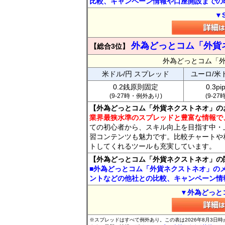
比較、キャンペーン情報や口座開設までの
▼
外為どっとコム「外貨
【総合3位】
外為どっとコム「
米ドル/円 スプレッド
ユーロ/米
0.2銭原則固定
0.3p
(9-27時・例外あり)
(9-2
【外為どっとコム「外貨ネクストネオ」の
業界最狭水準のスプレッドと豊富な情報で
ての初心者から、スキル向上を目指す中・
習コンテンツも魅力です。比較チャートや
トしてくれるツールも充実しています。
【外為どっとコム「外貨ネクストネオ」の
■外為どっとコム「外貨ネクストネオ」の
ントなどの他社との比較、キャンペーン情
▼外為どっと
※スプレッドはすべて例外あり。この表は2026年8月3日