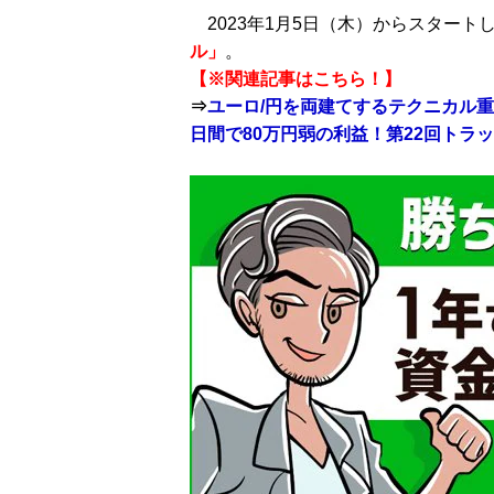
2023年1月5日（木）からスタート
ル」
。
【※関連記事はこちら！】
⇒
ユーロ/円を両建てするテクニカル
日間で80万円弱の利益！第22回トラ