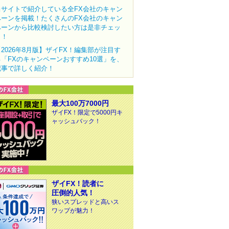
当サイトで紹介している全FX会社のキャン
ペーンを掲載！たくさんのFX会社のキャン
ペーンから比較検討したい方は是非チェッ
ク！
【2026年8月版】ザイFX！編集部が注目す
る「FXのキャンペーンおすすめ10選」を、
記事で詳しく紹介！
最大100万7000円
ザイFX！限定で5000円キ
ャッシュバック！
ザイFX！読者に
圧倒的人気！
狭いスプレッドと高いス
ワップが魅力！