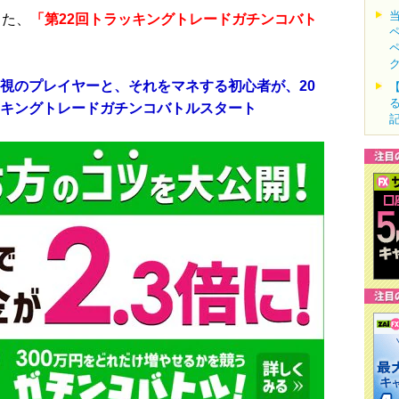
した、
「第22回トラッキングトレードガチンコバト
重視のプレイヤーと、それをマネする初心者が、20
ッキングトレードガチンコバトルスタート