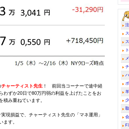
の
チャーティスト先生
！ 前回当コーナーで途中経
わずか20日で80万円弱の利益を上げたことをお
を積み重ねています。
計実現損益で、チャーティスト先生の「マネ運用」
います。
F