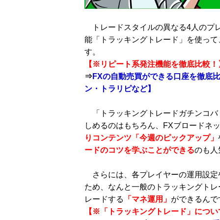
トレードスタイルの異なる4人のプ
能「トラッキングトレード」を使って
す。
【※リピート系発注機能を徹底比較！
⇒
FXの自動売買ができる口座を徹底
ン・トラリピなど】
「トラッキングトレードガチンコバト
しめるのはもちろん、FXブロードネ
りコンテンツ「今週のピックアップ」
ードのコツを学ぶことができる
のも人
さらには、各プレイヤーの運用設定や戦
ため、なんと一般のトラッキングトレ
レードする
「マネ運用」
ができるんで
【※「トラッキングトレード」につい