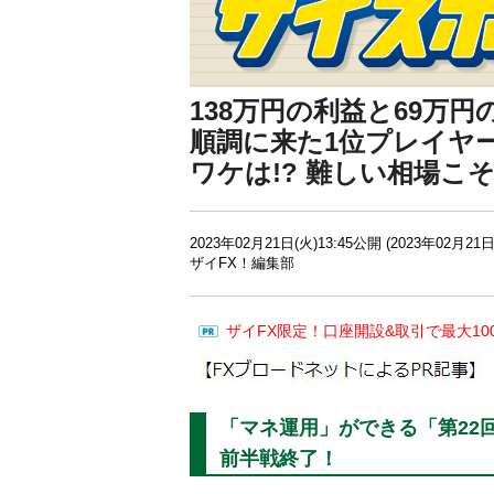
138万円の利益と69万
順調に来た1位プレイヤ
ワケは!? 難しい相場こ
2023年02月21日(火)13:45公開 (2023年02月21日
ザイFX！編集部
ザイFX限定！口座開設&取引で最大10
「マネ運用」ができる「第22
前半戦終了！