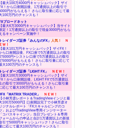
【最大100万4000円キャッシュバック】ザイ
FX！から口座開設後、1万通貨以上の取引で
4000円がもらえる！ さらに取引量に応じて最
大100万円のチャンスも！
FXブロードネット
【最大6万3000円キャッシュバック】当サイト
限定！1万通貨以上の取引で現金3000円がもら
えるキャンペーン実施中！
トレイダーズ証券「みんなのFX」
人気！
Ｎ
ＥＷ！
【最大101万円キャッシュバック】ザイFX！
から口座開設後、FX口座で5万通貨以上の取引
で5000円+シストレ口座で5万通貨以上の取引
で5000円がもらえる！ さらに取引量に応じて
最大100万円のチャンスも！
トレイダーズ証券「LIGHT FX」
ＮＥＷ！
【最大100万3000円キャッシュバック】ザイ
FX！から口座開設後、LIGHT FXで5万通貨以
上の取引で3000円がもらえる！さらに取引量
に応じて最大100万円のチャンスも！
JFX「MATRIX TRADER」
ＮＥＷ！
【小林芳彦レポート＆TradingViewインジと最
大100万5000円】口座開設完了で小林芳彦オ
リジナルレポート「FXスキャルピングのコ
ツ」およびTradingView専用インジケーター
「コバスキャインジ」当日プレゼント＆専用
フォームからの申込と合計1万通貨以上の新規
取引で5000円キャッシュバック！さらに取引
量に応じて最大100万円のチャンスも！