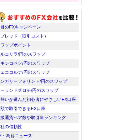
注目のFXキャンペーン
スプレッド（取引コスト）
スワップポイント
トルコリラ/円のスワップ
メキシコペソ/円のスワップ
チェココルナ/円のスワップ
ハンガリーフォリント/円のスワップ
ポーランドズロチ/円のスワップ
羊飼いが選んだ初心者にやさしいFX口座
少額で取引できるFX口座
取扱通貨ペア数や取引量ランキング
会社の信頼性
X・為替ニュース