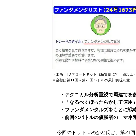
（出所：FXブロードネット（編集部にて一部加工
※金額は第11回～第21回バトルの累計実現利益
・テクニカル分析重視で両建てを
・「なるべくほったらかして運用
・ファンダメンタルズをもとに戦
・前回のバトルの優勝者の「マネ
今回のトラトレめがね氏は、第21回