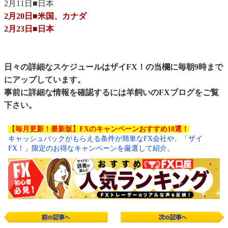
2月11日■日本
2月20日■米国、カナダ
2月23日■日本
日々の詳細なスケジュールはザイFX！の当欄に毎朝9時まで
にアップしています。
事前に詳細な情報を確認するには
羊飼いのFXブログ
をご覧
下さい。
【毎月更新！最新版】FXのキャンペーンおすすめ10選！
キャッシュバックがもらえる条件が簡単なFX会社や、「ザイ
FX！」限定のお得なキャンペーンを厳選して紹介。