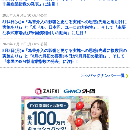
非製造業指数の発表』に注目！
2026年08月04日(火)06:44公開
8月4日(火)■『為替介入の影響と更なる実施への思惑(先週と週明けに
実施あり)』と『米ドル、日本円、ユーロの方向性』、そして『主要
な株式市場及び米国債利回りの動向』に注目！
2026年08月03日(月)06:50公開
8月3日(月)■『為替介入の影響と更なる実施への思惑(先週に複数回の
実施あり)』と『8月の月初め要因(本日が8月月初め最初)』、そして
『米国のISM製造業指数の発表』に注目！
>>>バックナンバー一覧