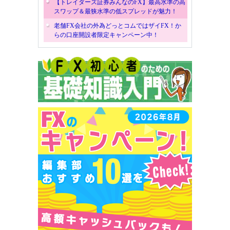
【トレイダーズ証券みんなのFX】最高水準の高
スワップ＆最狭水準の低スプレッドが魅力！
老舗FX会社の外為どっとコムではザイFX！か
らの口座開設者限定キャンペーン中！