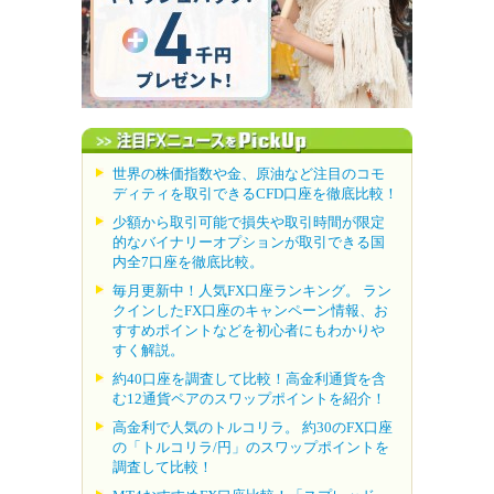
世界の株価指数や金、原油など注目のコモ
ディティを取引できるCFD口座を徹底比較！
少額から取引可能で損失や取引時間が限定
的なバイナリーオプションが取引できる国
内全7口座を徹底比較。
毎月更新中！人気FX口座ランキング。 ラン
クインしたFX口座のキャンペーン情報、お
すすめポイントなどを初心者にもわかりや
すく解説。
約40口座を調査して比較！高金利通貨を含
む12通貨ペアのスワップポイントを紹介！
高金利で人気のトルコリラ。 約30のFX口座
の「トルコリラ/円」のスワップポイントを
調査して比較！