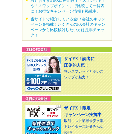
MT4おすすめFX口座比較！「スプレッド」
や「スワップポイント」で比較して一覧表
に！お得なキャンペーン情報も掲載中。
当サイトで紹介している全FX会社のキャン
ペーンを掲載！たくさんのFX会社のキャン
ペーンから比較検討したい方は是非チェッ
ク！
ザイFX！読者に
圧倒的人気！
狭いスプレッドと高いス
ワップが魅力！
ザイFX！限定
キャンペーン実施中
取引コスト業界最安水準!
トレイダーズ証券みんな
のFX