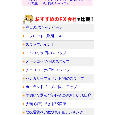
じて最大100万円のチャンスも！
注目のFXキャンペーン
スプレッド（取引コスト）
スワップポイント
トルコリラ/円のスワップ
メキシコペソ/円のスワップ
チェココルナ/円のスワップ
ハンガリーフォリント/円のスワップ
ポーランドズロチ/円のスワップ
羊飼いが選んだ初心者にやさしいFX口座
少額で取引できるFX口座
取扱通貨ペア数や取引量ランキング