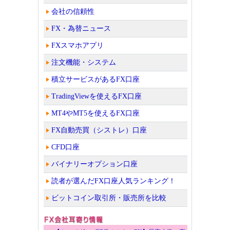
会社の信頼性
FX・為替ニュース
FXスマホアプリ
注文機能・システム
積立サービスがあるFX口座
TradingViewを使えるFX口座
MT4やMT5を使えるFX口座
FX自動売買（シストレ）口座
CFD口座
バイナリーオプション口座
読者が選んだFX口座人気ランキング！
ビットコイン取引所・販売所を比較