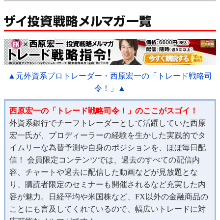
▲元外資系プロトレーダー・西原宏一の「トレード戦略司
令！」▲
西原宏一の「トレード戦略司令！」のここがスゴイ！
外資系銀行でチーフトレーダーとして活躍していた西原
宏一氏が、プロディーラーの経験を生かした実践的でタ
イムリーな為替予測や自身のポジションを、ほぼ毎日配
信！ 会員限定コンテンツでは、過去のすべての配信内
容、チャートや過去に配信した動画などが見放題とな
り、購読者限定のセミナーも開催されるなど充実した内
容が魅力。日経平均や米国株など、FX以外の金融商品の
ことにも言及してくれているので、幅広いトレードに対