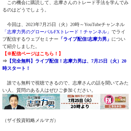
この機会に購読して、志摩さんのトレード手法を学んでみ
るのはどうでしょう。
今回は、2023年7月25日（火）20時～YouTubeチャンネル
「志摩力男のグローバルFXトレード！チャンネル」
でライ
ブ配信するウェブセミナー
「ライブ配信!志摩力男」
につい
て紹介しました。
【※配信ページはこちら！】
⇒
【完全無料】ライブ配信！志摩力男は、7月25日（火）20
時スタート！
誰でも無料で視聴できるので、志摩さんの話を聞いてみた
い人、質問のある人はぜひご参加ください。
（ザイ投資戦略メルマガ）