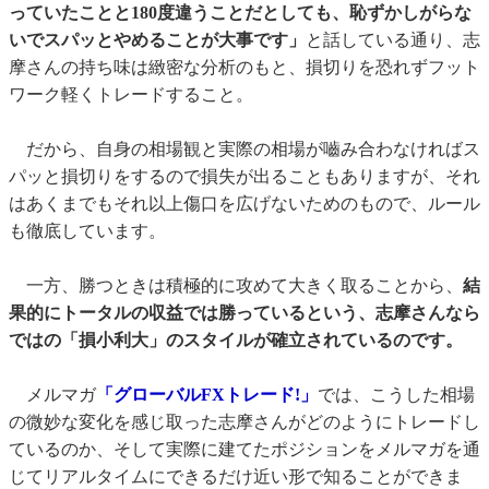
っていたことと180度違うことだとしても、恥ずかしがらな
いでスパッとやめることが大事です」
と話している通り、志
摩さんの持ち味は緻密な分析のもと、損切りを恐れずフット
ワーク軽くトレードすること。
だから、自身の相場観と実際の相場が嚙み合わなければス
パッと損切りをするので損失が出ることもありますが、それ
はあくまでもそれ以上傷口を広げないためのもので、ルール
も徹底しています。
一方、勝つときは積極的に攻めて大きく取ることから、
結
果的にトータルの収益では勝っているという、志摩さんなら
ではの「損小利大」のスタイルが確立されているのです。
メルマガ
「グローバルFXトレード!」
では、こうした相場
の微妙な変化を感じ取った志摩さんがどのようにトレードし
ているのか、そして実際に建てたポジションをメルマガを通
じてリアルタイムにできるだけ近い形で知ることができま