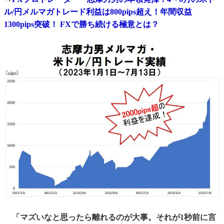
ル/円メルマガトレード利益は800pips超え！年間収益
1300pips突破！ FXで勝ち続ける極意とは？
「マズいなと思ったら離れるのが大事。それが1秒前に言