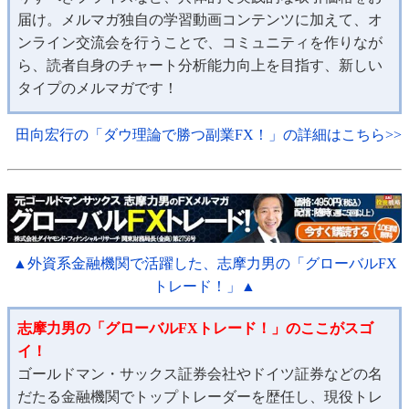
届け。メルマガ独自の学習動画コンテンツに加えて、オ
ンライン交流会を行うことで、コミュニティを作りなが
ら、読者自身のチャート分析能力向上を目指す、新しい
タイプのメルマガです！
田向宏行の「ダウ理論で勝つ副業FX！」の詳細はこちら>>
▲外資系金融機関で活躍した、志摩力男の「グローバルFX
トレード！」▲
志摩力男の「グローバルFXトレード！」のここがスゴ
イ！
ゴールドマン・サックス証券会社やドイツ証券などの名
だたる金融機関でトップトレーダーを歴任し、現役トレ