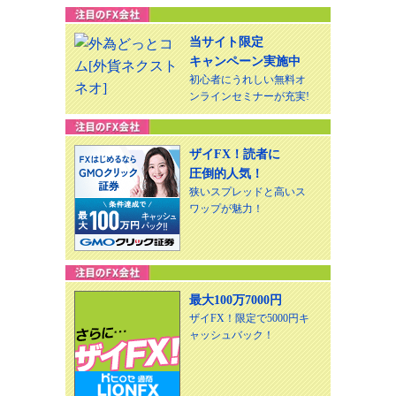
当サイト限定
キャンペーン実施中
初心者にうれしい無料オ
ンラインセミナーが充実!
ザイFX！読者に
圧倒的人気！
狭いスプレッドと高いス
ワップが魅力！
最大100万7000円
ザイFX！限定で5000円キ
ャッシュバック！