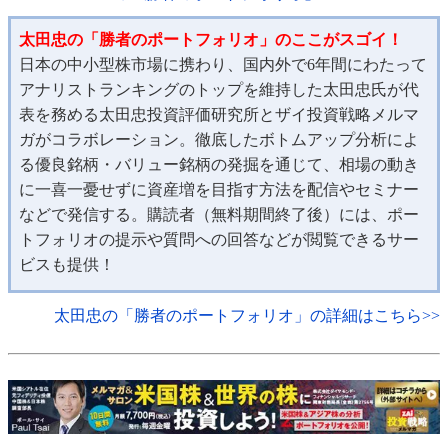
太田忠の「勝者のポートフォリオ」のここがスゴイ！
日本の中小型株市場に携わり、国内外で6年間にわたって
アナリストランキングのトップを維持した太田忠氏が代
表を務める太田忠投資評価研究所とザイ投資戦略メルマ
ガがコラボレーション。徹底したボトムアップ分析によ
る優良銘柄・バリュー銘柄の発掘を通じて、相場の動き
に一喜一憂せずに資産増を目指す方法を配信やセミナー
などで発信する。購読者（無料期間終了後）には、ポー
トフォリオの提示や質問への回答などが閲覧できるサー
ビスも提供！
太田忠の「勝者のポートフォリオ」の詳細はこちら>>