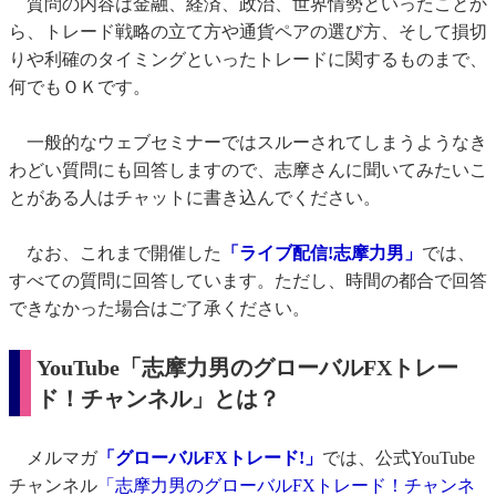
質問の内容は金融、経済、政治、世界情勢といったことか
ら、トレード戦略の立て方や通貨ペアの選び方、そして損切
りや利確のタイミングといったトレードに関するものまで、
何でもＯＫです。
一般的なウェブセミナーではスルーされてしまうようなき
わどい質問にも回答しますので、志摩さんに聞いてみたいこ
とがある人はチャットに書き込んでください。
なお、これまで開催した
「ライブ配信!志摩力男」
では、
すべての質問に回答しています。ただし、時間の都合で回答
できなかった場合はご了承ください。
YouTube「志摩力男のグローバルFXトレー
ド！チャンネル」とは？
メルマガ
「グローバルFXトレード!」
では、公式YouTube
チャンネル
「志摩力男のグローバルFXトレード！チャンネ