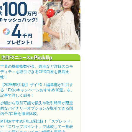
世界の株価指数や金、原油など注目のコモ
ディティを取引できるCFD口座を徹底比
較！
【2026年8月版】ザイFX！編集部が注目す
る「FXのキャンペーンおすすめ10選」を、
記事で詳しく紹介！
少額から取引可能で損失や取引時間が限定
的なバイナリーオプションが取引できる国
内全7口座を徹底比較。
MT4おすすめFX口座比較！「スプレッド」
や「スワップポイント」で比較して一覧表
に！お得なキャンペーン情報も掲載中。