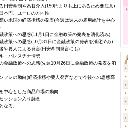
る円安牽制や為替介入(150円よりも上にあるため要注意)
日本円、ユーロの方向性
高い米国の経済指標の発表(今週は週末の雇用統計を中心
)
融政策への思惑(11月1日に金融政策の発表を消化済み)
融政策への思惑(10月31日に金融政策の発表を消化済み)
者や要人による発言(円安牽制発言にも)
ル・パレスチナ情勢
の金融政策への思惑(先週10月26日に金融政策の発表を消
ンフレの動向(経済指標や要人発言などで今後への思惑高
を中心とした商品市場の動向
セッション入り懸念
となる。