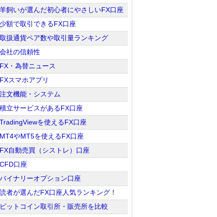
羊飼いが選んだ初心者にやさしいFX口座
少額で取引できるFX口座
取扱通貨ペア数や取引量ランキング
会社の信頼性
FX・為替ニュース
FXスマホアプリ
注文機能・システム
積立サービスがあるFX口座
TradingViewを使えるFX口座
MT4やMT5を使えるFX口座
FX自動売買（シストレ）口座
CFD口座
バイナリーオプション口座
読者が選んだFX口座人気ランキング！
ビットコイン取引所・販売所を比較