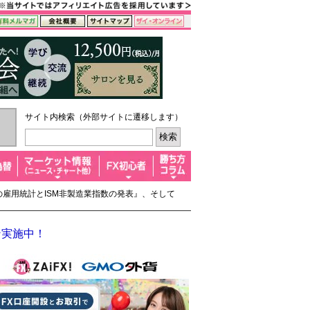
サイト内検索（外部サイトに遷移します）
国の雇用統計とISM非製造業指数の発表』、そして
ン実施中！