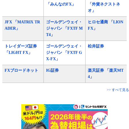
「みんなのFX」
「外貨ネクストネ
オ」
JFX 「MATRIX TR
ゴールデンウェイ・
ヒロセ通商 「LION
ADER」
ジャパン 「FXTF M
FX」
T4」
トレイダーズ証券
ゴールデンウェイ・
松井証券
「LIGHT FX」
ジャパン 「FXTF G
X-FX」
FXブロードネット
IG証券
楽天証券 「楽天MT
4」
>> すべて見る