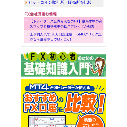
ビットコイン取引所・販売所を比較
【トレイダーズ証券みんなのFX】最高水準の高
スワップ＆最狭水準の低スプレッドが魅力！
圧倒的人気で100万口座達成！ GMOクリック証
券なら最短即日で取引OK！