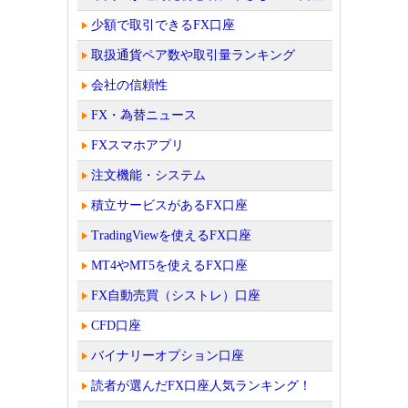
少額で取引できるFX口座
取扱通貨ペア数や取引量ランキング
会社の信頼性
FX・為替ニュース
FXスマホアプリ
注文機能・システム
積立サービスがあるFX口座
TradingViewを使えるFX口座
MT4やMT5を使えるFX口座
FX自動売買（シストレ）口座
CFD口座
バイナリーオプション口座
読者が選んだFX口座人気ランキング！