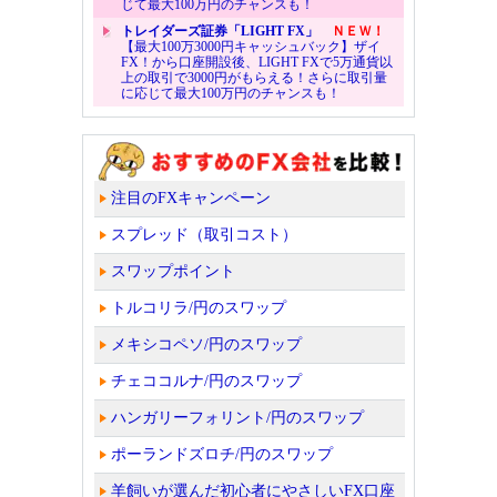
じて最大100万円のチャンスも！
トレイダーズ証券「LIGHT FX」
ＮＥＷ！
【最大100万3000円キャッシュバック】ザイ
FX！から口座開設後、LIGHT FXで5万通貨以
上の取引で3000円がもらえる！さらに取引量
に応じて最大100万円のチャンスも！
注目のFXキャンペーン
スプレッド（取引コスト）
スワップポイント
トルコリラ/円のスワップ
メキシコペソ/円のスワップ
チェココルナ/円のスワップ
ハンガリーフォリント/円のスワップ
ポーランドズロチ/円のスワップ
羊飼いが選んだ初心者にやさしいFX口座