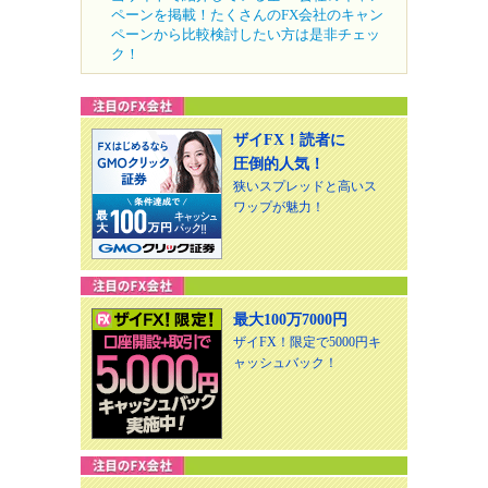
ペーンを掲載！たくさんのFX会社のキャン
ペーンから比較検討したい方は是非チェッ
ク！
ザイFX！読者に
圧倒的人気！
狭いスプレッドと高いス
ワップが魅力！
最大100万7000円
ザイFX！限定で5000円キ
ャッシュバック！