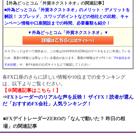
【外為どっとコム「外貨ネクストネオ」の関連記事】
■外為どっとコム「外貨ネクストネオ」のメリット・デメリットを
解説！ スプレッド、スワップポイントなどの他社との比較、キャ
ンペーン情報や口座開設までの時間、必要書類も紹介！
▼外為どっとコム「外貨ネクストネオ」▼
※スプレッドはすべて例外あり。この表は2026年8月3日時点のデータをもとに作成している
ため、最新の情報とは異なっている場合があります。最新の情報はザイFX！の
「FX会社おす
すめ比較」
や、各FX会社の公式サイトなどで確認してください
各FX口座のさらに詳しい情報や10位までの全ランキング
は、以下よりご覧ください。
【※関連記事はこちら！】
⇒
FXトレーダーのリアルな声を反映！ ザイFX！読者が選ん
だ「おすすめFX会社」人気ランキング！
■FXデイトレーダーZEROの「なんで動いた？ 昨日の相
場」の関連記事