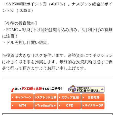
・S&P500種3ポイント安（-0.07％）、ナスダック総合55ポイ
ント安（-0.36％）
【今後の投資戦略】
・FOMC→5月利下げ開始は織り込み済み。3月利下げの有無
に注目！
・ドル円押し目買い継続。
※投資は大きなリスクを伴います。余裕資金にてポジション
は小さく取る事を推奨します。最終的な投資判断は必ずご自
身で行って頂きますようお願い申し上げます。