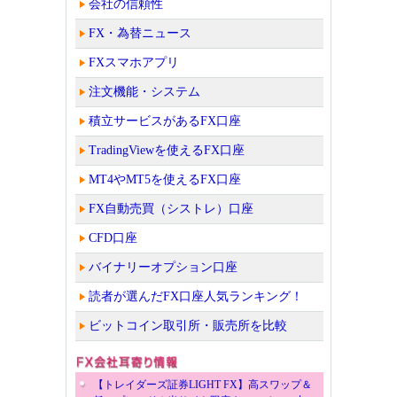
会社の信頼性
FX・為替ニュース
FXスマホアプリ
注文機能・システム
積立サービスがあるFX口座
TradingViewを使えるFX口座
MT4やMT5を使えるFX口座
FX自動売買（シストレ）口座
CFD口座
バイナリーオプション口座
読者が選んだFX口座人気ランキング！
ビットコイン取引所・販売所を比較
【トレイダーズ証券LIGHT FX】高スワップ＆