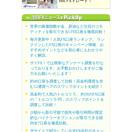
SBI FXトレード！
世界の株価指数や金、原油など注目のコモ
ディティを取引できるCFD口座を徹底比較！
毎月更新中！人気FX口座ランキング。 ラン
クインしたFX口座のキャンペーン情報、お
すすめポイントなどを初心者にもわかりや
すく解説。
ザイFX！では簡単なアンケート調査を行な
っております。お手数おかけしますがご協
力をお願いいたします！
約40口座を調査して比較！高金利通貨を含
む12通貨ペアのスワップポイントを紹介！
高金利で人気のトルコリラ。 約30のFX口座
の「トルコリラ/円」のスワップポイントを
調査して比較！
少額から取引可能で損失や取引時間が限定
的なバイナリーオプションが取引できる国
内全7口座を徹底比較。
当サイトで紹介している全FX会社のキャン