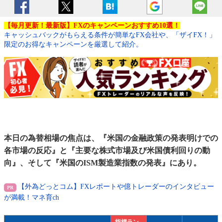
【毎月更新！最新版】FXのキャンペーンおすすめ10選！
キャッシュバックがもらえる条件が簡単なFX会社や、「ザイFX！」
限定のお得なキャンペーンを厳選して紹介。
本日の為替相場の焦点は、『米国の金融政策の発表明けでの
各市場の反応』と『主要な株式市場及び米国債利回りの動
向』、そして『米国のISM製造業指数の発表』にあり。
【外為どっとコム】FXレポートや億トレーダーのインタビュー
が満載！マネ育ch