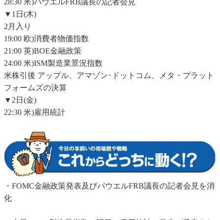
28:30 米)パウエルFRB議長の記者会見
▼1日(木)
2月入り
19:00 欧)消費者物価指数
21:00 英)BOE金融政策
24:00 米)ISM製造業景況指数
米株引後 アップル、アマゾン･ドットコム、メタ・プラット
フォームズの決算
▼2日(金)
22:30 米)雇用統計
・FOMC金融政策発表及びパウエルFRB議長の記者会見を消
化