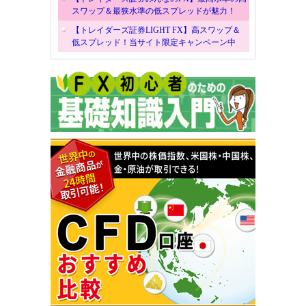
スワップ＆最狭水準の低スプレッドが魅力！
【トレイダーズ証券LIGHT FX】高スワップ＆
低スプレッド！当サイト限定キャンペーン中