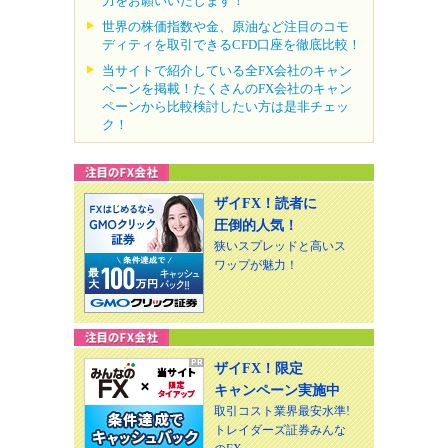
力をお願いいたします！
世界の株価指数や金、原油など注目のコモ
ディティを取引できるCFD口座を徹底比較！
当サイトで紹介している全FX会社のキャン
ペーンを掲載！たくさんのFX会社のキャン
ペーンから比較検討したい方は是非チェッ
ク！
ザイFX！読者に
圧倒的人気！
狭いスプレッドと高いス
ワップが魅力！
ザイFX！限定
キャンペーン実施中
取引コスト業界最安水準!
トレイダーズ証券みんな