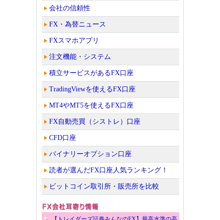
会社の信頼性
FX・為替ニュース
FXスマホアプリ
注文機能・システム
積立サービスがあるFX口座
TradingViewを使えるFX口座
MT4やMT5を使えるFX口座
FX自動売買（シストレ）口座
CFD口座
バイナリーオプション口座
読者が選んだFX口座人気ランキング！
ビットコイン取引所・販売所を比較
【トレイダーズ証券みんなのFX】最高水準の高