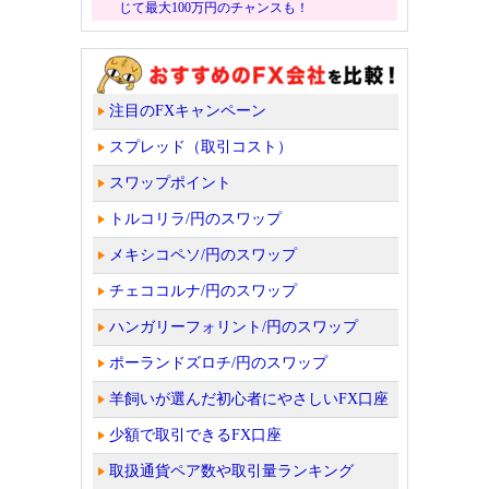
じて最大100万円のチャンスも！
注目のFXキャンペーン
スプレッド（取引コスト）
スワップポイント
トルコリラ/円のスワップ
メキシコペソ/円のスワップ
チェココルナ/円のスワップ
ハンガリーフォリント/円のスワップ
ポーランドズロチ/円のスワップ
羊飼いが選んだ初心者にやさしいFX口座
少額で取引できるFX口座
取扱通貨ペア数や取引量ランキング