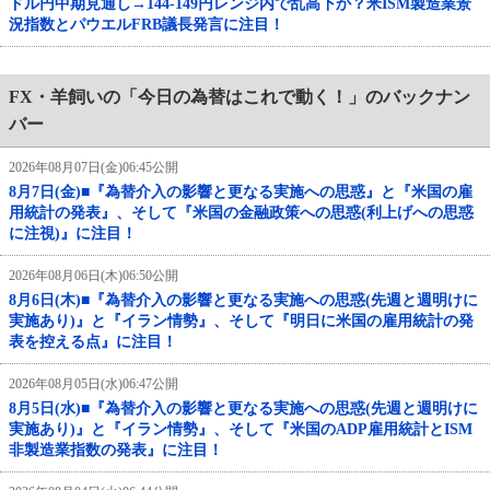
ドル円中期見通し→144-149円レンジ内で乱高下か？米ISM製造業景
況指数とパウエルFRB議長発言に注目！
FX・羊飼いの「今日の為替はこれで動く！」のバックナン
バー
2026年08月07日(金)06:45公開
8月7日(金)■『為替介入の影響と更なる実施への思惑』と『米国の雇
用統計の発表』、そして『米国の金融政策への思惑(利上げへの思惑
に注視)』に注目！
2026年08月06日(木)06:50公開
8月6日(木)■『為替介入の影響と更なる実施への思惑(先週と週明けに
実施あり)』と『イラン情勢』、そして『明日に米国の雇用統計の発
表を控える点』に注目！
2026年08月05日(水)06:47公開
8月5日(水)■『為替介入の影響と更なる実施への思惑(先週と週明けに
実施あり)』と『イラン情勢』、そして『米国のADP雇用統計とISM
非製造業指数の発表』に注目！