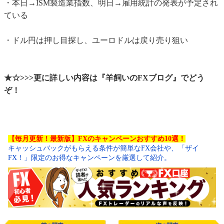
・本日→ISM製造業指数、明日→雇用統計の発表が予定され
ている
・ドル円は押し目探し、ユーロドルは戻り売り狙い
★☆>>>更に詳しい内容は『羊飼いのFXブログ』でどう
ぞ！
【毎月更新！最新版】FXのキャンペーンおすすめ10選！
キャッシュバックがもらえる条件が簡単なFX会社や、「ザイ
FX！」限定のお得なキャンペーンを厳選して紹介。