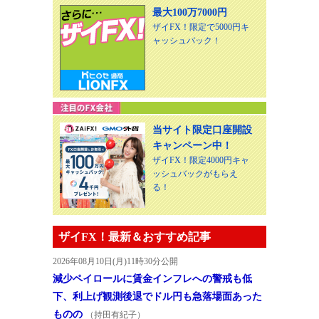
最大100万7000円
ザイFX！限定で5000円キ
ャッシュバック！
当サイト限定口座開設
キャンペーン中！
ザイFX！限定4000円キャ
ッシュバックがもらえ
る！
ザイFX！最新＆おすすめ記事
2026年08月10日(月)11時30分公開
減少ペイロールに賃金インフレへの警戒も低
下、利上げ観測後退でドル円も急落場面あった
ものの
（持田有紀子）