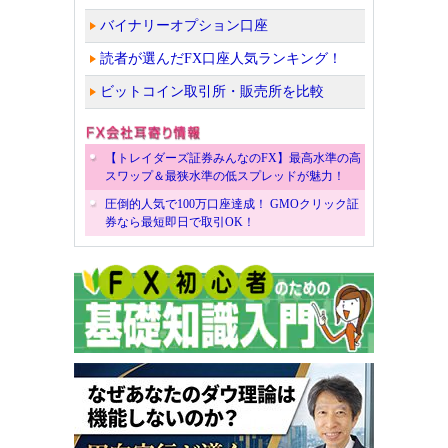
バイナリーオプション口座
読者が選んだFX口座人気ランキング！
ビットコイン取引所・販売所を比較
【トレイダーズ証券みんなのFX】最高水準の高
スワップ＆最狭水準の低スプレッドが魅力！
圧倒的人気で100万口座達成！ GMOクリック証
券なら最短即日で取引OK！