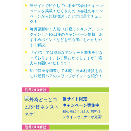
当サイトで紹介している全FX会社のキャン
ペーンを掲載！たくさんのFX会社のキャン
ペーンから比較検討したい方は是非チェッ
ク！
毎月更新中！人気FX口座ランキング。 ラン
クインしたFX口座のキャンペーン情報、お
すすめポイントなどを初心者にもわかりや
すく解説。
ザイFX！では簡単なアンケート調査を行な
っております。お手数おかけしますがご協
力をお願いいたします！
約40口座を調査して比較！高金利通貨を含
む12通貨ペアのスワップポイントを紹介！
当サイト限定
キャンペーン実施中
初心者にうれしい無料オ
ンラインセミナーが充実!