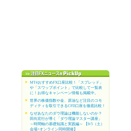
MT4おすすめFX口座比較！「スプレッド」
や「スワップポイント」で比較して一覧表
に！お得なキャンペーン情報も掲載中。
世界の株価指数や金、原油など注目のコモ
ディティを取引できるCFD口座を徹底比較！
なぜあなたのダウ理論は機能しないのか？
田向宏行が導く「ダウ理論マスター講座」
～時間軸の基礎知識と実践編～ 【9/5（土）
会場+オンライン同時開催】