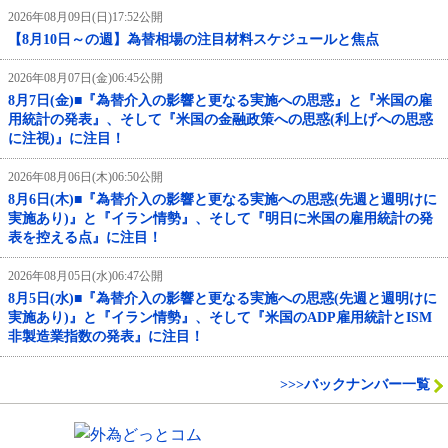
2026年08月09日(日)17:52公開
【8月10日～の週】為替相場の注目材料スケジュールと焦点
2026年08月07日(金)06:45公開
8月7日(金)■『為替介入の影響と更なる実施への思惑』と『米国の雇
用統計の発表』、そして『米国の金融政策への思惑(利上げへの思惑
に注視)』に注目！
2026年08月06日(木)06:50公開
8月6日(木)■『為替介入の影響と更なる実施への思惑(先週と週明けに
実施あり)』と『イラン情勢』、そして『明日に米国の雇用統計の発
表を控える点』に注目！
2026年08月05日(水)06:47公開
8月5日(水)■『為替介入の影響と更なる実施への思惑(先週と週明けに
実施あり)』と『イラン情勢』、そして『米国のADP雇用統計とISM
非製造業指数の発表』に注目！
>>>バックナンバー一覧