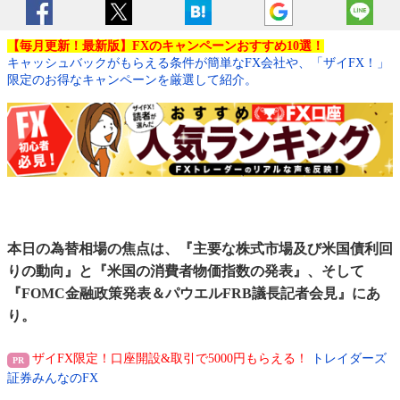
【毎月更新！最新版】FXのキャンペーンおすすめ10選！
キャッシュバックがもらえる条件が簡単なFX会社や、「ザイFX！」
限定のお得なキャンペーンを厳選して紹介。
本日の為替相場の焦点は、『主要な株式市場及び米国債利回
りの動向』と『米国の消費者物価指数の発表』、そして
『FOMC金融政策発表＆パウエルFRB議長記者会見』にあ
り。
ザイFX限定！口座開設&取引で5000円もらえる！
トレイダーズ
証券みんなのFX