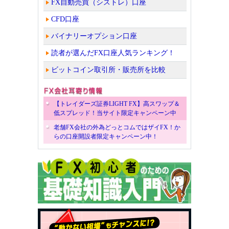
FX自動売買（シストレ）口座
CFD口座
バイナリーオプション口座
読者が選んだFX口座人気ランキング！
ビットコイン取引所・販売所を比較
【トレイダーズ証券LIGHT FX】高スワップ＆
低スプレッド！当サイト限定キャンペーン中
老舗FX会社の外為どっとコムではザイFX！か
らの口座開設者限定キャンペーン中！