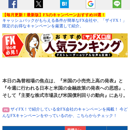
【毎月更新！最新版】FXのキャンペーンおすすめ10選！
キャッシュバックがもらえる条件が簡単なFX会社や、「ザイFX！」
限定のお得なキャンペーンを厳選して紹介。
本日の為替相場の焦点は、『米国の小売売上高の発表』と
『今週に行われる日本と米国の金融政策の発表への思惑』、
そして『主要な株式市場及び米国債利回りの動向』にあり。
ザイFX！で紹介している全FX会社のキャンペーンを掲載！ 今ど
んなFXキャンペーンをやっているのか、こちらからチェック！