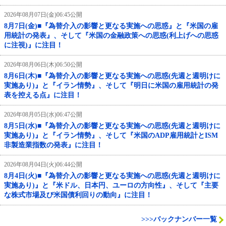
2026年08月07日(金)06:45公開
8月7日(金)■『為替介入の影響と更なる実施への思惑』と『米国の雇
用統計の発表』、そして『米国の金融政策への思惑(利上げへの思惑
に注視)』に注目！
2026年08月06日(木)06:50公開
8月6日(木)■『為替介入の影響と更なる実施への思惑(先週と週明けに
実施あり)』と『イラン情勢』、そして『明日に米国の雇用統計の発
表を控える点』に注目！
2026年08月05日(水)06:47公開
8月5日(水)■『為替介入の影響と更なる実施への思惑(先週と週明けに
実施あり)』と『イラン情勢』、そして『米国のADP雇用統計とISM
非製造業指数の発表』に注目！
2026年08月04日(火)06:44公開
8月4日(火)■『為替介入の影響と更なる実施への思惑(先週と週明けに
実施あり)』と『米ドル、日本円、ユーロの方向性』、そして『主要
な株式市場及び米国債利回りの動向』に注目！
>>>バックナンバー一覧