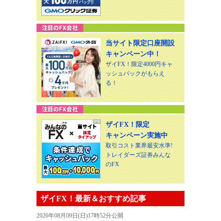
当サイト限定口座開設
キャンペーン中！
ザイFX！限定4000円キャ
ッシュバックがもらえ
る！
ザイFX！限定
キャンペーン実施中
取引コスト業界最安水準!
トレイダーズ証券みんな
のFX
ザイFX！最新＆おすすめ記事
2026年08月09日(日)17時52分公開