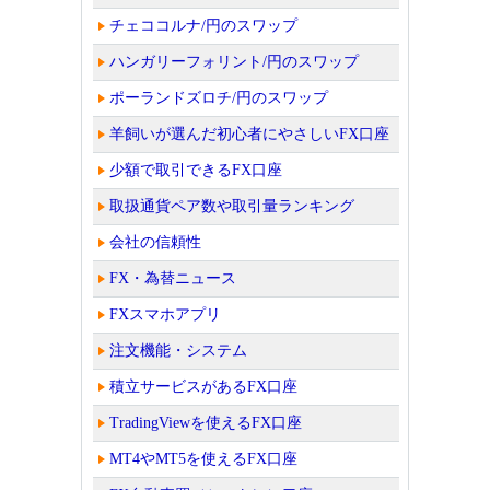
チェココルナ/円のスワップ
ハンガリーフォリント/円のスワップ
ポーランドズロチ/円のスワップ
羊飼いが選んだ初心者にやさしいFX口座
少額で取引できるFX口座
取扱通貨ペア数や取引量ランキング
会社の信頼性
FX・為替ニュース
FXスマホアプリ
注文機能・システム
積立サービスがあるFX口座
TradingViewを使えるFX口座
MT4やMT5を使えるFX口座