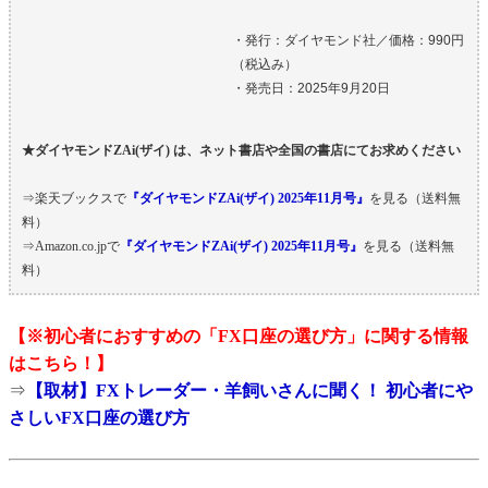
・発行：ダイヤモンド社／価格：990円
（税込み）
・発売日：2025年9月20日
★ダイヤモンドZAi(ザイ) は、ネット書店や全国の書店にてお求めください
⇒楽天ブックスで
『ダイヤモンドZAi(ザイ) 2025年11月号』
を見る（送料無
料）
⇒Amazon.co.jpで
『ダイヤモンドZAi(ザイ) 2025年11月号』
を見る（送料無
料）
【※初心者におすすめの
「FX口座の選び方」
に関する情報
はこちら！】
⇒
【取材】FXトレーダー・羊飼いさんに聞く！ 初心者にや
さしいFX口座の選び方