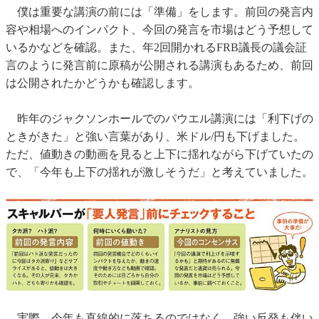
僕は重要な講演の前には「準備」をします。前回の発言内
容や相場へのインパクト、今回の発言を市場はどう予想して
いるかなどを確認。また、年2回開かれるFRB議長の議会証
言のように発言前に原稿が公開される講演もあるため、前回
は公開されたかどうかも確認します。
昨年のジャクソンホールでのパウエル講演には「利下げの
ときがきた」と強い言葉があり、米ドル/円も下げました。
ただ、値動きの動画を見ると上下に揺れながら下げていたの
で、「今年も上下の揺れが激しそうだ」と考えていました。
実際、今年も直線的に落ちるのではなく、強い反発も伴い