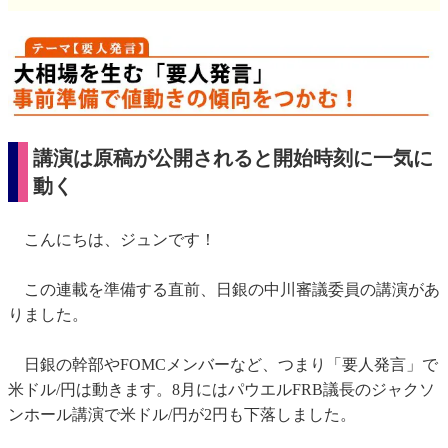
講演は原稿が公開されると開始時刻に一気に
動く
こんにちは、ジュンです！
この連載を準備する直前、日銀の中川審議委員の講演があ
りました。
日銀の幹部やFOMCメンバーなど、つまり「要人発言」で
米ドル/円は動きます。8月にはパウエルFRB議長のジャクソ
ンホール講演で米ドル/円が2円も下落しました。