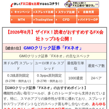
【2026年8月】ザイFX！読者がおすすめするFX会
社トップ3を公開！
GMOクリック証券「FXネオ」
【総合1位】
GMOクリック証券「FXネオ」の主なスペック
米ドル/円 スプレッ
ユーロ/米ドル スプ
最低取引単
通貨ペア数
ド
レッド
位
0.2銭原則固定
0.3pips原則固定
1000通貨
24ペア
(9-27時・例外あり)
(9-27時・例外あり)
【GMOクリック証券「FXネオ」のおすすめポイント】
機能性の高い取引ツールが、多くのトレーダーから支持されていま
す。特に、スマホアプリの操作性が非常に優れており、スプレッド
やスワップポイントなどのスペック面も申し分ないため、
あらゆる