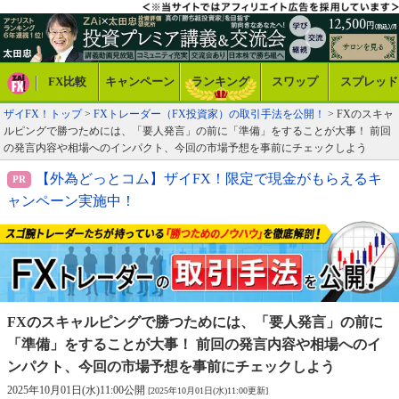
FX比較
キャンペーン
ランキング
スワップ
スプレッド
ザイFX！トップ
>
FXトレーダー（FX投資家）の取引手法を公開！
> FXのスキャ
ルピングで勝つためには、「要人発言」の前に「準備」をすることが大事！ 前回
の発言内容や相場へのインパクト、今回の市場予想を事前にチェックしよう
【外為どっとコム】ザイFX！限定で現金がもらえるキ
ャンペーン実施中！
FXのスキャルピングで勝つためには、「要人発言」の前に
「準備」をすることが大事！ 前回の発言内容や相場への
イ
ンパクト、今回の市場予想を事前にチェックしよう
2025年10月01日(水)11:00公開
[2025年10月01日(水)11:00更新]