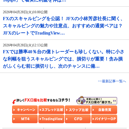
2026年04月28日(火)16:00公開
FXのスキャルピングを公認！ JFXの小林芳彦社長に聞く、
スキャルピングの魅力や注意点、おすすめの通貨ペアは？
JFXのレートでTradingView…
2026年04月28日(火)12:13公開
FXでは勝率40％台の億トレーダーも珍しくない。特に小さ
な利幅を狙うスキャルピングでは、損切りが重要！含み損
がふくらむ前に損切りし、次のチャンスに備…
>>最新記事一覧へ