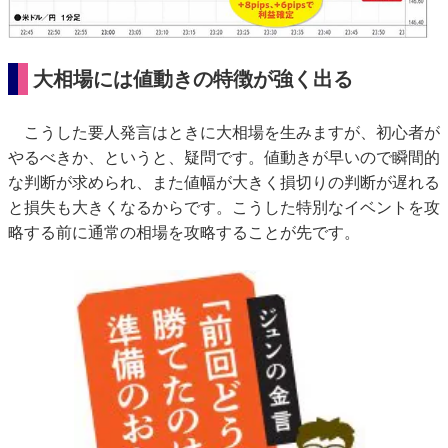
大相場には値動きの特徴が強く出る
こうした要人発言はときに大相場を生みますが、初心者が
やるべきか、というと、疑問です。値動きが早いので瞬間的
な判断が求められ、また値幅が大きく損切りの判断が遅れる
と損失も大きくなるからです。こうした特別なイベントを攻
略する前に通常の相場を攻略することが先です。