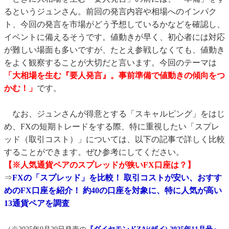
るというジュンさん。前回の発言内容や相場へのインパク
ト、今回の発言を市場がどう予想しているかなどを確認し、
イベントに備えるそうです。値動きが早く、初心者には対応
が難しい場面も多いですが、たとえ参戦しなくても、値動き
をよく観察することが大切だと言います。今回のテーマは
「大相場を生む『要人発言』。事前準備で値動きの傾向をつ
かむ！」
です。
なお、ジュンさんが得意とする「スキャルピング」をはじ
め、FXの短期トレードをする際、特に重視したい「スプレ
ッド（取引コスト）」については、以下の記事で詳しく比較
することができます。ぜひ参考にしてください。
【※人気通貨ペアのスプレッドが狭いFX口座は？】
⇒
FXの「スプレッド」を比較！ 取引コストが安い、おすす
めのFX口座を紹介！ 約40の口座を対象に、特に人気が高い
13通貨ペアを調査