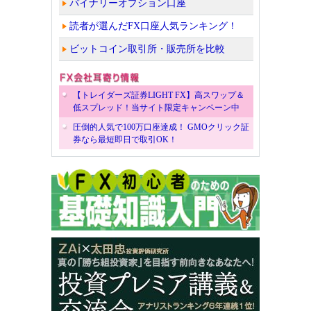
バイナリーオプション口座
読者が選んだFX口座人気ランキング！
ビットコイン取引所・販売所を比較
【トレイダーズ証券LIGHT FX】高スワップ＆
低スプレッド！当サイト限定キャンペーン中
圧倒的人気で100万口座達成！ GMOクリック証
券なら最短即日で取引OK！