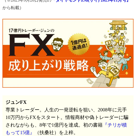
（※2025年9月20日発売の
『ダイヤモンドZAi(ザイ) 2025年11月号』
から転載）
ジュンFX
専業トレーダー。人生の一発逆転を狙い、2008年に元手
10万円からFXをスタート。情報商材や偽トレーダーに騙
されながらも、8年で1億円を達成。初の書籍
『チリが積
もって15億』
（扶桑社）を上梓。