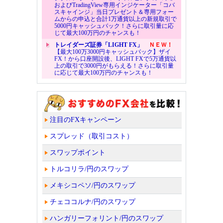
およびTradingView専用インジケーター「コバ
スキャインジ」当日プレゼント＆専用フォー
ムからの申込と合計1万通貨以上の新規取引で
5000円キャッシュバック！さらに取引量に応
じて最大100万円のチャンスも！
トレイダーズ証券「LIGHT FX」
ＮＥＷ！
【最大100万3000円キャッシュバック】ザイ
FX！から口座開設後、LIGHT FXで5万通貨以
上の取引で3000円がもらえる！さらに取引量
に応じて最大100万円のチャンスも！
注目のFXキャンペーン
スプレッド（取引コスト）
スワップポイント
トルコリラ/円のスワップ
メキシコペソ/円のスワップ
チェココルナ/円のスワップ
ハンガリーフォリント/円のスワップ