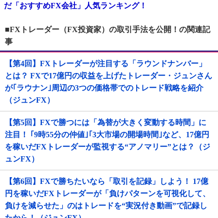
だ「おすすめFX会社」人気ランキング！
■FXトレーダー（FX投資家）の取引手法を公開！の関連記
事
【第4回】FXトレーダーが注目する「ラウンドナンバー」
とは？ FXで17億円の収益を上げたトレーダー・ジュンさん
が｢ラウナン｣周辺の3つの価格帯でのトレード戦略を紹介
（ジュンFX）
【第5回】FXで勝つには「為替が大きく変動する時間」に
注目！ ｢9時55分の仲値｣｢3大市場の開場時間｣など、17億円
を稼いだFXトレーダーが監視する“アノマリー”とは？（ジ
ュンFX）
【第6回】FXで勝ちたいなら「取引を記録」しよう！ 17億
円を稼いだFXトレーダーが「負けパターンを可視化して、
負けを減らせた」のはトレードを“実況付き動画”で記録し
たから！（ジュンFX）