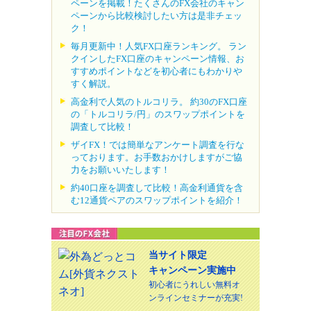
ペーンを掲載！たくさんのFX会社のキャン
ペーンから比較検討したい方は是非チェッ
ク！
毎月更新中！人気FX口座ランキング。 ラン
クインしたFX口座のキャンペーン情報、お
すすめポイントなどを初心者にもわかりや
すく解説。
高金利で人気のトルコリラ。 約30のFX口座
の「トルコリラ/円」のスワップポイントを
調査して比較！
ザイFX！では簡単なアンケート調査を行な
っております。お手数おかけしますがご協
力をお願いいたします！
約40口座を調査して比較！高金利通貨を含
む12通貨ペアのスワップポイントを紹介！
当サイト限定
キャンペーン実施中
初心者にうれしい無料オ
ンラインセミナーが充実!