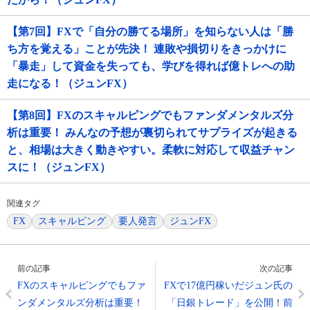
【第7回】FXで「自分の勝てる場所」を知らない人は「勝
ち方を覚える」ことが先決！ 連敗や損切りをきっかけに
「暴走」して資金を失っても、学びを得れば億トレへの助
走になる！（ジュンFX）
【第8回】FXのスキャルピングでもファンダメンタルズ分
析は重要！ みんなの予想が裏切られてサプライズが起きる
と、相場は大きく動きやすい。柔軟に対応して収益チャン
スに！（ジュンFX）
関連タグ
FX
スキャルピング
要人発言
ジュンFX
前の記事
次の記事
FXのスキャルピングでもファ
FXで17億円稼いだジュン氏の
ンダメンタルズ分析は重要！
「日銀トレード」を公開！前